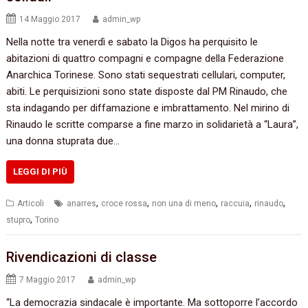
14 Maggio 2017
admin_wp
Nella notte tra venerdì e sabato la Digos ha perquisito le
abitazioni di quattro compagni e compagne della Federazione
Anarchica Torinese. Sono stati sequestrati cellulari, computer,
abiti. Le perquisizioni sono state disposte dal PM Rinaudo, che
sta indagando per diffamazione e imbrattamento. Nel mirino di
Rinaudo le scritte comparse a fine marzo in solidarietà a “Laura”,
una donna stuprata due…
LEGGI DI PIÙ
,
,
,
,
,
Articoli
anarres
croce rossa
non una di meno
raccuia
rinaudo
,
stupro
Torino
Rivendicazioni di classe
7 Maggio 2017
admin_wp
“La democrazia sindacale è importante. Ma sottoporre l’accordo