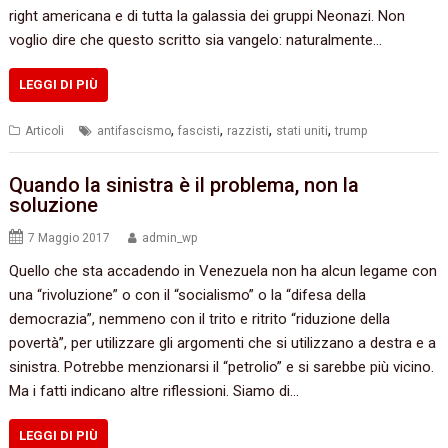
right americana e di tutta la galassia dei gruppi Neonazi. Non
voglio dire che questo scritto sia vangelo: naturalmente…
LEGGI DI PIÙ
,
,
,
,
Articoli
antifascismo
fascisti
razzisti
stati uniti
trump
Quando la sinistra è il problema, non la
soluzione
7 Maggio 2017
admin_wp
Quello che sta accadendo in Venezuela non ha alcun legame con
una “rivoluzione” o con il “socialismo” o la “difesa della
democrazia”, nemmeno con il trito e ritrito “riduzione della
povertà”, per utilizzare gli argomenti che si utilizzano a destra e a
sinistra. Potrebbe menzionarsi il “petrolio” e si sarebbe più vicino.
Ma i fatti indicano altre riflessioni. Siamo di…
LEGGI DI PIÙ