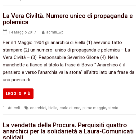
La Vera Civiltà. Numero unico di propaganda e
polemica
14 Maggio 2017
admin_wp
Per il 1 Maggio 1904 gli anarchici di Biella (1) avevano fatto
stampare (2) un numero unico di propaganda e polemica – La
Vera Civiltà – (3). Responsabile Severino Gilone (4). Nella
manchette a fianco al titolo la frase di Bovio “ Anarchico è il
pensiero e verso l’anarchia va la storia” all’altro lato una frase da
una poesia di…
LEGGI DI PIÙ
,
,
,
,
Articoli
anarchici
biella
carlo ottone
primo maggio
storia
La vendetta della Procura. Perquisiti quattro
anarchici per la solidarietà a Laura-Comunicati
solidali