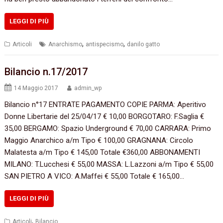
LEGGI DI PIÙ
,
,
Articoli
Anarchismo
antispecismo
danilo gatto
Bilancio n.17/2017
14 Maggio 2017
admin_wp
Bilancio n°17 ENTRATE PAGAMENTO COPIE PARMA: Aperitivo
Donne Libertarie del 25/04/17 € 10,00 BORGOTARO: F.Saglia €
35,00 BERGAMO: Spazio Underground € 70,00 CARRARA: Primo
Maggio Anarchico a/m Tipo € 100,00 GRAGNANA: Circolo
Malatesta a/m Tipo € 145,00 Totale €360,00 ABBONAMENTI
MILANO: T.Lucchesi € 55,00 MASSA: L.Lazzoni a/m Tipo € 55,00
SAN PIETRO A VICO: A.Maffei € 55,00 Totale € 165,00…
LEGGI DI PIÙ
,
Articoli
Bilancio