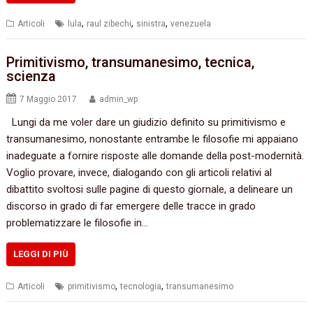
,
,
,
Articoli
lula
raul zibechi
sinistra
venezuela
Primitivismo, transumanesimo, tecnica,
scienza
7 Maggio 2017
admin_wp
Lungi da me voler dare un giudizio definito su primitivismo e
transumanesimo, nonostante entrambe le filosofie mi appaiano
inadeguate a fornire risposte alle domande della post-modernità.
Voglio provare, invece, dialogando con gli articoli relativi al
dibattito svoltosi sulle pagine di questo giornale, a delineare un
discorso in grado di far emergere delle tracce in grado
problematizzare le filosofie in…
LEGGI DI PIÙ
,
,
Articoli
primitivismo
tecnologia
transumanesimo