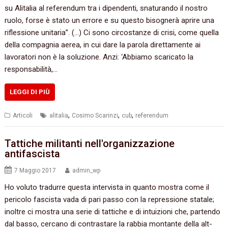
su Alitalia al referendum tra i dipendenti, snaturando il nostro
ruolo, forse è stato un errore e su questo bisognerà aprire una
riflessione unitaria”. (…) Ci sono circostanze di crisi, come quella
della compagnia aerea, in cui dare la parola direttamente ai
lavoratori non è la soluzione. Anzi: ‘Abbiamo scaricato la
responsabilità,…
LEGGI DI PIÙ
,
,
,
Articoli
alitalia
Cosimo Scarinzi
cub
referendum
Tattiche militanti nell'organizzazione
antifascista
7 Maggio 2017
admin_wp
Ho voluto tradurre questa intervista in quanto mostra come il
pericolo fascista vada di pari passo con la repressione statale;
inoltre ci mostra una serie di tattiche e di intuizioni che, partendo
dal basso, cercano di contrastare la rabbia montante della alt-