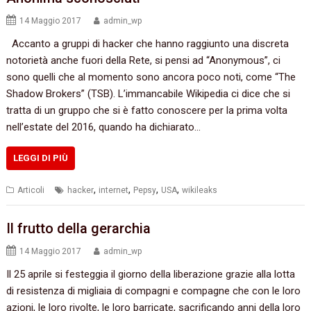
14 Maggio 2017
admin_wp
Accanto a gruppi di hacker che hanno raggiunto una discreta
notorietà anche fuori della Rete, si pensi ad “Anonymous”, ci
sono quelli che al momento sono ancora poco noti, come “The
Shadow Brokers” (TSB). L’immancabile Wikipedia ci dice che si
tratta di un gruppo che si è fatto conoscere per la prima volta
nell’estate del 2016, quando ha dichiarato…
LEGGI DI PIÙ
,
,
,
,
Articoli
hacker
internet
Pepsy
USA
wikileaks
Il frutto della gerarchia
14 Maggio 2017
admin_wp
Il 25 aprile si festeggia il giorno della liberazione grazie alla lotta
di resistenza di migliaia di compagni e compagne che con le loro
azioni, le loro rivolte, le loro barricate, sacrificando anni della loro