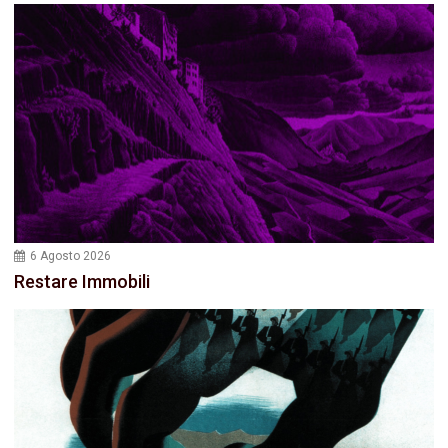
6 Agosto 2026
Restare Immobili