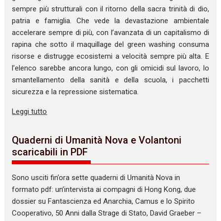
sempre più strutturali con il ritorno della sacra trinità di dio,
patria e famiglia. Che vede la devastazione ambientale
accelerare sempre di più, con l’avanzata di un capitalismo di
rapina che sotto il maquillage del green washing consuma
risorse e distrugge ecosistemi a velocità sempre più alta. E
l’elenco sarebbe ancora lungo, con gli omicidi sul lavoro, lo
smantellamento della sanità e della scuola, i pacchetti
sicurezza e la repressione sistematica.
Leggi tutto
Quaderni di Umanità Nova e Volantoni
scaricabili in PDF
Sono usciti fin’ora sette quaderni di Umanità Nova in
formato pdf: un’intervista ai compagni di Hong Kong, due
dossier su Fantascienza ed Anarchia, Camus e lo Spirito
Cooperativo, 50 Anni dalla Strage di Stato, David Graeber –