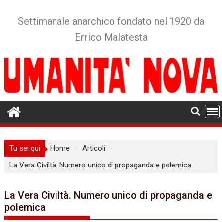
Skip
to
Settimanale anarchico fondato nel 1920 da
content
Errico Malatesta
Tu sei qui
Home
Articoli
La Vera Civiltà. Numero unico di propaganda e polemica
La Vera Civiltà. Numero unico di propaganda e
polemica