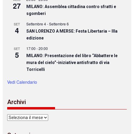
27
MILANO: Assemblea cittadina contro sfratti e
sgomberi
Settembre 4
-
Settembre 6
SET
4
SAN LORENZO A MERSE: Festa Libertaria – IIIa
edizione
17:00
-
20:00
SET
5
MILANO: Presentazione del libro “Abbattere le
mura del cielo”-iniziative antisfratto di via
Torricelli
Vedi Calendario
Archivi
Archivi