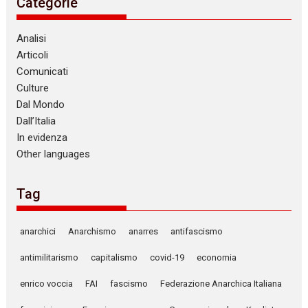
Categorie
Analisi
Articoli
Comunicati
Culture
Dal Mondo
Dall’Italia
In evidenza
Other languages
Tag
anarchici
Anarchismo
anarres
antifascismo
antimilitarismo
capitalismo
covid-19
economia
enrico voccia
FAI
fascismo
Federazione Anarchica Italiana