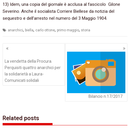
13) Idem, una copia del giornale è acclusa al fascicolo Gilone
Severino. Anche il socialista Corriere Biellese da notizia del
sequestro e dell’arresto nel numero del 3 Maggio 1904.
,
,
,
,
anarchici
biella
carlo ottone
primo maggio
storia
Navigazione
articoli
La vendetta della Procura.
Perquisiti quattro anarchici per
la solidarietà a Laura-
Comunicati solidali
Bilancio n.17/2017
Related posts