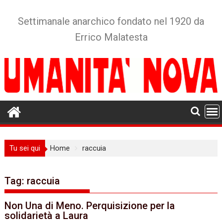
Skip
to
Settimanale anarchico fondato nel 1920 da
content
Errico Malatesta
Tu sei qui
Home
raccuia
Tag:
raccuia
Non Una di Meno. Perquisizione per la
solidarietà a Laura