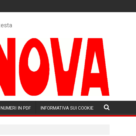
testa
NUMERI IN PDF
INFORMATIVA SUI COOKIE