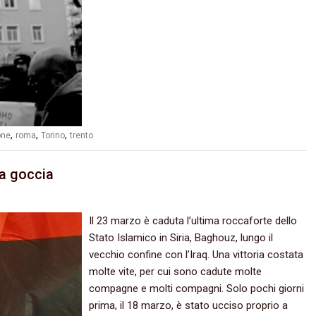
,
,
,
one
roma
Torino
trento
a goccia
Il 23 marzo è caduta l’ultima roccaforte dello
Stato Islamico in Siria, Baghouz, lungo il
vecchio confine con l’Iraq. Una vittoria costata
molte vite, per cui sono cadute molte
compagne e molti compagni. Solo pochi giorni
prima, il 18 marzo, è stato ucciso proprio a