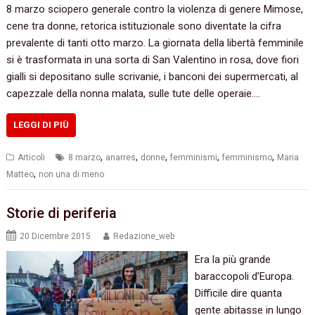
8 marzo sciopero generale contro la violenza di genere Mimose,
cene tra donne, retorica istituzionale sono diventate la cifra
prevalente di tanti otto marzo. La giornata della libertà femminile
si è trasformata in una sorta di San Valentino in rosa, dove fiori
gialli si depositano sulle scrivanie, i banconi dei supermercati, al
capezzale della nonna malata, sulle tute delle operaie.…
LEGGI DI PIÙ
,
,
,
,
,
Articoli
8 marzo
anarres
donne
femminismi
femminismo
Maria
,
Matteo
non una di meno
Storie di periferia‭
20 Dicembre 2015
Redazione_web
‬Era la più grande
baraccopoli d’Europa.‭
‬Difficile dire quanta
gente abitasse in lungo