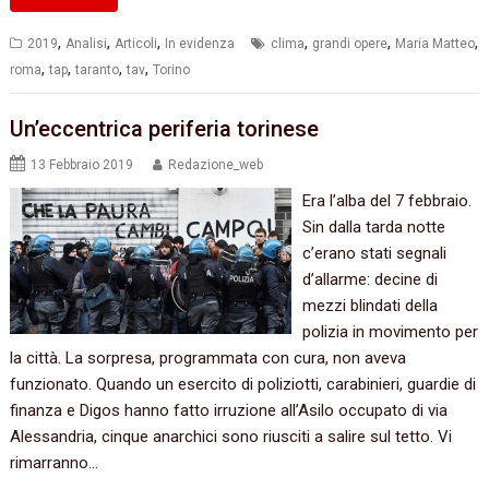
,
,
,
,
,
,
2019
Analisi
Articoli
In evidenza
clima
grandi opere
Maria Matteo
,
,
,
,
roma
tap
taranto
tav
Torino
Un’eccentrica periferia torinese
13 Febbraio 2019
Redazione_web
Era l’alba del 7 febbraio.
Sin dalla tarda notte
c’erano stati segnali
d’allarme: decine di
mezzi blindati della
polizia in movimento per
la città. La sorpresa, programmata con cura, non aveva
funzionato. Quando un esercito di poliziotti, carabinieri, guardie di
finanza e Digos hanno fatto irruzione all’Asilo occupato di via
Alessandria, cinque anarchici sono riusciti a salire sul tetto. Vi
rimarranno…