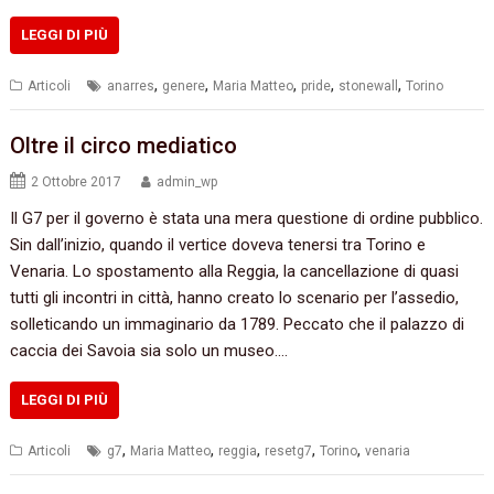
LEGGI DI PIÙ
,
,
,
,
,
Articoli
anarres
genere
Maria Matteo
pride
stonewall
Torino
Oltre il circo mediatico
2 Ottobre 2017
admin_wp
Il G7 per il governo è stata una mera questione di ordine pubblico.
Sin dall’inizio, quando il vertice doveva tenersi tra Torino e
Venaria. Lo spostamento alla Reggia, la cancellazione di quasi
tutti gli incontri in città, hanno creato lo scenario per l’assedio,
solleticando un immaginario da 1789. Peccato che il palazzo di
caccia dei Savoia sia solo un museo.…
LEGGI DI PIÙ
,
,
,
,
,
Articoli
g7
Maria Matteo
reggia
resetg7
Torino
venaria