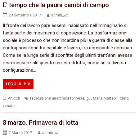
E' tempo che la paura cambi di campo
23 Settembre 2017
admin_wp
Il fronte del lavoro pare essersi inabissato nell’immaginario di
tanta parte dei movimenti di opposizione. La trasformazione
sociale è processo che non incardina più la guerra di classe alla
contrapposizione tra capitale e lavoro, tra dominanti e dominati.
Come se la lunga serie di sconfitte degli ultimi trent’anni avesse
reso inessenziale questo terreno di lotta, come se la diversa
configurazione…
LEGGI DI PIÙ
,
,
,
,
Articoli
federazione anarchica torinese
g7
Maria Matteo
Torino
venaria
8 marzo. Primavera di lotta
7 Marzo 2017
admin_wp