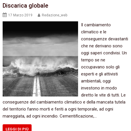
Discarica globale
17 Marzo 2019
Redazione_web
Il cambiamento
climatico e le
conseguenze devastanti
che ne derivano sono
oggi saperi condivisi. Un
tempo se ne
occupavano solo gli
esperti e gli attivisti
ambientali, oggi
investono in modo
diretto le vite di tutti. Le
conseguenze del cambiamento climatico e della mancata tutela
del territorio fanno morti e feriti a ogni temporale, ad ogni
mareggiata, ad ogni incendio. Cementificazione,…
LEGGI DI PIÙ