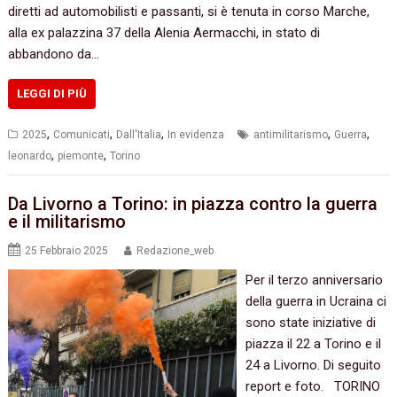
diretti ad automobilisti e passanti, si è tenuta in corso Marche,
alla ex palazzina 37 della Alenia Aermacchi, in stato di
abbandono da…
LEGGI DI PIÙ
,
,
,
,
,
2025
Comunicati
Dall'Italia
In evidenza
antimilitarismo
Guerra
,
,
leonardo
piemonte
Torino
Da Livorno a Torino: in piazza contro la guerra
e il militarismo
25 Febbraio 2025
Redazione_web
Per il terzo anniversario
della guerra in Ucraina ci
sono state iniziative di
piazza il 22 a Torino e il
24 a Livorno. Di seguito
report e foto. TORINO