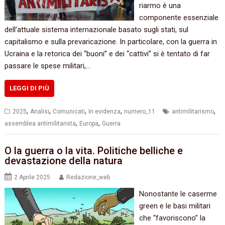
riarmo è una
componente essenziale
dell’attuale sistema internazionale basato sugli stati, sul
capitalismo e sulla prevaricazione. In particolare, con la guerra in
Ucraina e la retorica dei “buoni” e dei “cattivi” si è tentato di far
passare le spese militari,…
LEGGI DI PIÙ
,
,
,
,
,
2025
Analisi
Comunicati
In evidenza
numero_11
antimilitarismo
,
,
assemblea antimilitarista
Europa
Guerra
O la guerra o la vita. Politiche belliche e
devastazione della natura
2 Aprile 2025
Redazione_web
Nonostante le caserme
green e le basi militari
che “favoriscono” la