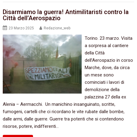
Disarmiamo la guerra! Antimilitaristi contro la
Città dell’Aerospazio
23 Marzo 2025
Redazione_web
Torino. 23 marzo. Visita
a sorpresa al cantiere
della Città
dell’Aerospazio in corso
Marche, dove, da circa
un mese sono
cominciati i lavori di
demolizione della
palazzina 27 della ex
Alenia – Aermacchi. Un manichino insanguinato, scritte,
fumogeni, cartelli che ci ricordano le vite rubate dalle bombe,
dalle armi, dalle guerre. Guerre tra potenti che si contendono
risorse, potere, indifferenti…