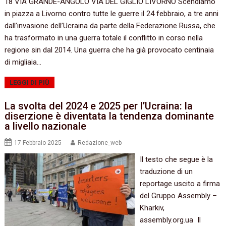
18 VIA GRANDE-ANGOLO VIA DEL GIGLIO LIVORNO Scendiamo
in piazza a Livorno contro tutte le guerre il 24 febbraio, a tre anni
dall’invasione dell’Ucraina da parte della Federazione Russa, che
ha trasformato in una guerra totale il conflitto in corso nella
regione sin dal 2014. Una guerra che ha già provocato centinaia
di migliaia…
LEGGI DI PIÙ
La svolta del 2024 e 2025 per l’Ucraina: la
diserzione è diventata la tendenza dominante
a livello nazionale
17 Febbraio 2025
Redazione_web
Il testo che segue è la
traduzione di un
reportage uscito a firma
del Gruppo Assembly –
Kharkiv,
assembly.org.ua Il