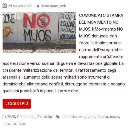
29 Marzo 2025
Redazione_web
COMUNICATO STAMPA
DEL MOVIMENTO NO
MUOS Il Movimento NO
MUOS denuncia con
forza l’attuale corsa al
riarmo dell’Europa, che
rappresenta un’ulteriore
accelerazione verso scenari di guerra e devastazione globale. La
crescente militarizzazione dei territori, il rafforzamento degli
arsenali e l’aumento delle spese militari sono strumenti di
dominio che alimentano conflitti, distruggono comunità e negano
qualsiasi possibilità di pace. L’orrore che…
LEGGI DI PIÙ
,
,
,
,
,
,
2025
Comunicati
Dall'Italia
antimilitarismo
gaza
Guerra
muos
,
nato
no muos