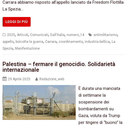
Carrara abbiamo risposto all’appello lanciato da Freedom Flottilla
La Spezia…
LEGGI DI PIÙ
,
,
,
,
,
2025
Articoli
Comunicati
Dall'Italia
numero_14
antimilitarismo
,
,
,
,
,
appello
boicotta la guerra
Carrara
coordinamento
industria bellica
La
,
Spezia
Manifestazione
Palestina – fermare il genocidio. Solidarietà
internazionale
29 Aprile 2025
Redazione_web
È durata una manciata
di settimane la
sospensione dei
bombardamenti su
Gaza, voluta da Trump
per tingere di “buono” la