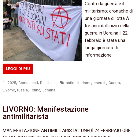
Contro la guerra e il
militarismo: cronache di
una giornata di lotta A
tre anni dall’inizio della
guerra in Ucraina il 22
febbraio è stata una
lunga giornata di
informazione…
LEGGI DI PIÙ
,
,
,
,
,
2025
Comunicati
Dall'Italia
antimilitarismo
eserciti
Guerra
,
,
,
Livorno
russia
Torino
ucraina
LIVORNO: Manifestazione
antimilitarista
MANIFESTAZIONE ANTIMILITARISTA LUNEDÌ 24 FEBBRAIO ORE