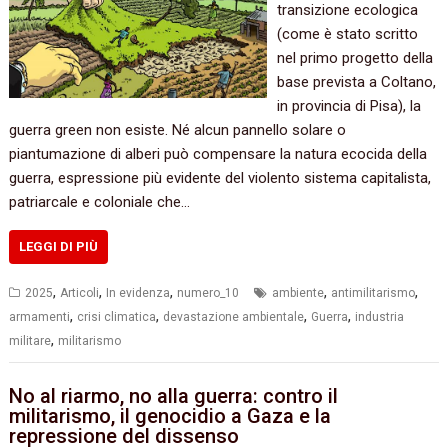
transizione ecologica
(come è stato scritto
nel primo progetto della
base prevista a Coltano,
in provincia di Pisa), la
guerra green non esiste. Né alcun pannello solare o
piantumazione di alberi può compensare la natura ecocida della
guerra, espressione più evidente del violento sistema capitalista,
patriarcale e coloniale che…
LEGGI DI PIÙ
,
,
,
,
,
2025
Articoli
In evidenza
numero_10
ambiente
antimilitarismo
,
,
,
,
armamenti
crisi climatica
devastazione ambientale
Guerra
industria
,
militare
militarismo
No al riarmo, no alla guerra: contro il
militarismo, il genocidio a Gaza e la
repressione del dissenso