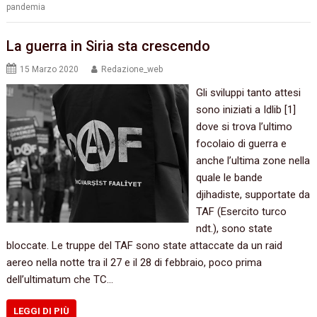
pandemia
La guerra in Siria sta crescendo
15 Marzo 2020
Redazione_web
Gli sviluppi tanto attesi
sono iniziati a Idlib [1]
dove si trova l’ultimo
focolaio di guerra e
anche l’ultima zone nella
quale le bande
djihadiste, supportate da
TAF (Esercito turco
ndt.), sono state
bloccate. Le truppe del TAF sono state attaccate da un raid
aereo nella notte tra il 27 e il 28 di febbraio, poco prima
dell’ultimatum che TC…
LEGGI DI PIÙ