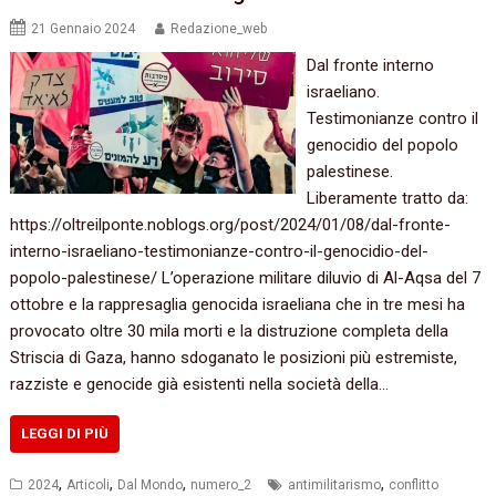
21 Gennaio 2024
Redazione_web
Dal fronte interno
israeliano.
Testimonianze contro il
genocidio del popolo
palestinese.
Liberamente tratto da:
https://oltreilponte.noblogs.org/post/2024/01/08/dal-fronte-
interno-israeliano-testimonianze-contro-il-genocidio-del-
popolo-palestinese/ L’operazione militare diluvio di Al-Aqsa del 7
ottobre e la rappresaglia genocida israeliana che in tre mesi ha
provocato oltre 30 mila morti e la distruzione completa della
Striscia di Gaza, hanno sdoganato le posizioni più estremiste,
razziste e genocide già esistenti nella società della…
LEGGI DI PIÙ
,
,
,
,
2024
Articoli
Dal Mondo
numero_2
antimilitarismo
conflitto