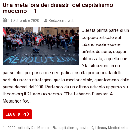
Una metafora dei disastri del capitalismo
moderno – 1
19 Settembre 2020
Redazione_web
Questa prima parte di un
corposo articolo sul
Libano vuole essere
un’introduzione, seppur
abbozzata, a quella che
è la situazione in un
paese che, per posizione geografica, risulta protagonista delle
sorti di un’area strategica, quella mediorientale, quantomeno dalle
prime decadi del ’900. Partendo da un ottimo articolo apparso su
libcom.org il 21 agosto scorso, “The Lebanon Disaster: A
Metaphor for…
LEGGI DI PIÙ
,
,
,
,
,
,
2020
Articoli
Dal Mondo
capitalismo
covid-19
Libano
Medioriente