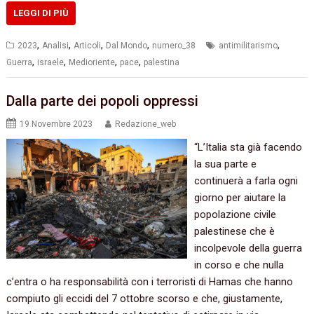
LEGGI DI PIÙ
,
,
,
,
,
2023
Analisi
Articoli
Dal Mondo
numero_38
antimilitarismo
,
,
,
,
Guerra
israele
Medioriente
pace
palestina
Dalla parte dei popoli oppressi
19 Novembre 2023
Redazione_web
“L’Italia sta già facendo
la sua parte e
continuerà a farla ogni
giorno per aiutare la
popolazione civile
palestinese che è
incolpevole della guerra
in corso e che nulla
c’entra o ha responsabilità con i terroristi di Hamas che hanno
compiuto gli eccidi del 7 ottobre scorso e che, giustamente,