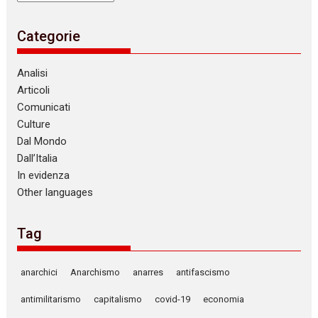
Categorie
Analisi
Articoli
Comunicati
Culture
Dal Mondo
Dall’Italia
In evidenza
Other languages
Tag
anarchici
Anarchismo
anarres
antifascismo
antimilitarismo
capitalismo
covid-19
economia