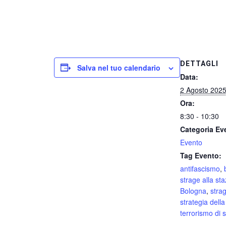
DETTAGLI
Salva nel tuo calendario
Data:
2 Agosto 202
Ora:
8:30 - 10:30
Categoria Ev
Evento
Tag Evento:
antifascismo
,
strage alla sta
Bologna
,
strag
strategia dell
terrorismo di s