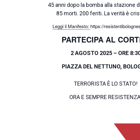
45 anni dopo la bomba alla stazione d
85 morti. 200 feriti. La verità è cris
Leggi il Manifesto:
https://resistentibolognes
PARTECIPA AL COR
2 AGOSTO 2025 – ORE 8:3
PIAZZA DEL NETTUNO, BOLO
TERRORISTA È LO STATO!
ORA E SEMPRE RESISTENZA