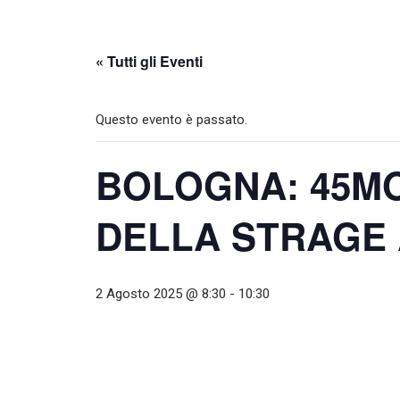
« Tutti gli Eventi
Questo evento è passato.
BOLOGNA: 45M
DELLA STRAGE 
2 Agosto 2025 @ 8:30
-
10:30