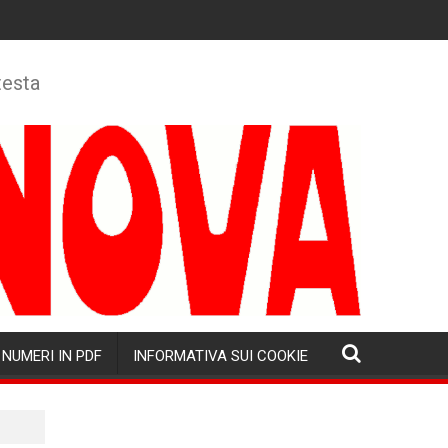
testa
NUMERI IN PDF
INFORMATIVA SUI COOKIE