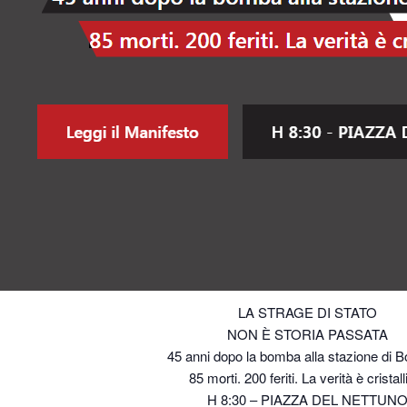
LA STRAGE DI STATO
NON È STORIA PASSATA
45 anni dopo la bomba alla stazione di B
85 morti. 200 feriti. La verità è cristall
H 8:30 – PIAZZA DEL NETTUN