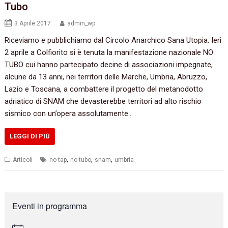
Tubo
3 Aprile 2017
admin_wp
Riceviamo e pubblichiamo dal Circolo Anarchico Sana Utopia. Ieri
2 aprile a Colfiorito si è tenuta la manifestazione nazionale NO
TUBO cui hanno partecipato decine di associazioni impegnate,
alcune da 13 anni, nei territori delle Marche, Umbria, Abruzzo,
Lazio e Toscana, a combattere il progetto del metanodotto
adriatico di SNAM che devasterebbe territori ad alto rischio
sismico con un’opera assolutamente…
LEGGI DI PIÙ
,
,
,
Articoli
no tap
no tubo
snam
umbria
Eventi in programma