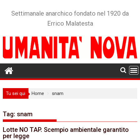
Skip
to
Settimanale anarchico fondato nel 1920 da
content
Errico Malatesta
Tu sei qui
Home
snam
Tag:
snam
Lotte NO TAP. Scempio ambientale garantito
per legge