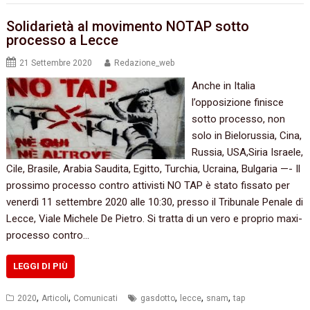
Solidarietà al movimento NOTAP sotto
processo a Lecce
21 Settembre 2020
Redazione_web
Anche in Italia
l’opposizione finisce
sotto processo, non
solo in Bielorussia, Cina,
Russia, USA,Siria Israele,
Cile, Brasile, Arabia Saudita, Egitto, Turchia, Ucraina, Bulgaria —- Il
prossimo processo contro attivisti NO TAP è stato fissato per
venerdì 11 settembre 2020 alle 10:30, presso il Tribunale Penale di
Lecce, Viale Michele De Pietro. Si tratta di un vero e proprio maxi-
processo contro…
LEGGI DI PIÙ
,
,
,
,
,
2020
Articoli
Comunicati
gasdotto
lecce
snam
tap