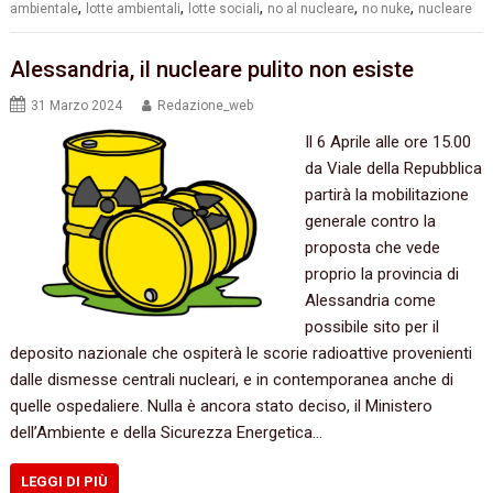
,
,
,
,
,
ambientale
lotte ambientali
lotte sociali
no al nucleare
no nuke
nucleare
Alessandria, il nucleare pulito non esiste
31 Marzo 2024
Redazione_web
Il 6 Aprile alle ore 15.00
da Viale della Repubblica
partirà la mobilitazione
generale contro la
proposta che vede
proprio la provincia di
Alessandria come
possibile sito per il
deposito nazionale che ospiterà le scorie radioattive provenienti
dalle dismesse centrali nucleari, e in contemporanea anche di
quelle ospedaliere. Nulla è ancora stato deciso, il Ministero
dell’Ambiente e della Sicurezza Energetica…
LEGGI DI PIÙ