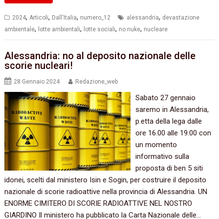
,
,
,
,
2024
Articoli
Dall'Italia
numero_12
alessandria
devastazione
,
,
,
,
ambientale
lotte ambientali
lotte sociali
no nuke
nucleare
Alessandria: no al deposito nazionale delle
scorie nucleari!
28 Gennaio 2024
Redazione_web
Sabato 27 gennaio
saremo in Alessandria,
p.etta della lega dalle
ore 16.00 alle 19.00 con
un momento
informativo sulla
proposta di ben 5 siti
idonei, scelti dal ministero Isin e Sogin, per costruire il deposito
nazionale di scorie radioattive nella provincia di Alessandria. UN
ENORME CIMITERO DI SCORIE RADIOATTIVE NEL NOSTRO
GIARDINO Il ministero ha pubblicato la Carta Nazionale delle…