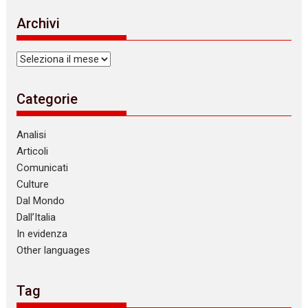
t
i
Archivi
c
e
Archivi
Categorie
Analisi
Articoli
Comunicati
Culture
Dal Mondo
Dall’Italia
In evidenza
Other languages
Tag