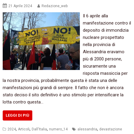
21 Aprile 2024
Redazione_web
Il 6 aprile alla
manifestazione contro il
deposito di immondizia
nucleare prospettato
nella provincia di
Alessandria eravamo
più di 2000 persone,
sicuramente una
risposta massiccia per
la nostra provincia, probabilmente questa è stata una delle
manifestazioni più grandi di sempre. Il fatto che non è ancora
stato deciso il sito definitivo è uno stimolo per intensificare la
lotta contro questa…
LEGGI DI PIÙ
,
,
,
,
2024
Articoli
Dall'Italia
numero_14
alessandria
devastazione