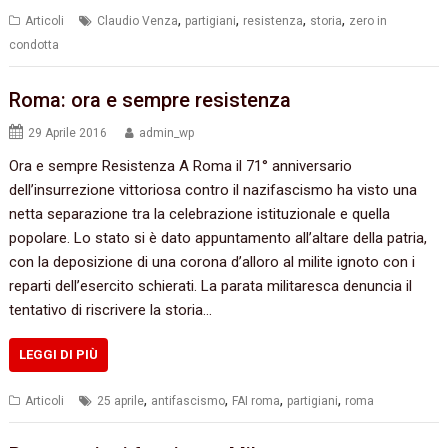
,
,
,
,
Articoli
Claudio Venza
partigiani
resistenza
storia
zero in
condotta
Roma: ora e sempre resistenza
29 Aprile 2016
admin_wp
Ora e sempre Resistenza A Roma il 71° anniversario
dell’insurrezione vittoriosa contro il nazifascismo ha visto una
netta separazione tra la celebrazione istituzionale e quella
popolare. Lo stato si è dato appuntamento all’altare della patria,
con la deposizione di una corona d’alloro al milite ignoto con i
reparti dell’esercito schierati. La parata militaresca denuncia il
tentativo di riscrivere la storia…
LEGGI DI PIÙ
,
,
,
,
Articoli
25 aprile
antifascismo
FAI roma
partigiani
roma