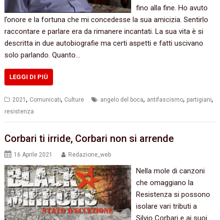
fino alla fine. Ho avuto
l’onore e la fortuna che mi concedesse la sua amicizia. Sentirlo
raccontare e parlare era da rimanere incantati. La sua vita è si
descritta in due autobiografie ma certi aspetti e fatti uscivano
solo parlando. Quanto…
LEGGI DI PIÙ
,
,
,
,
,
2021
Comunicati
Culture
angelo del boca
antifascismo
partigiani
resistenza
Corbari ti irride, Corbari non si arrende
16 Aprile 2021
Redazione_web
Nella mole di canzoni
che omaggiano la
Resistenza si possono
isolare vari tributi a
Silvio Corbari e ai suoi