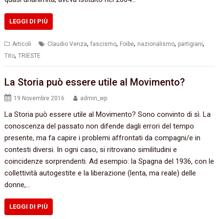
LEGGI DI PIÙ
,
,
,
,
,
Articoli
Claudio Venza
fascismo
Foibe
nazionalismo
partigiani
,
Tito
TRIESTE
La Storia può essere utile al Movimento?
19 Novembre 2016
admin_wp
La Storia può essere utile al Movimento? Sono convinto di sì. La
conoscenza del passato non difende dagli errori del tempo
presente, ma fa capire i problemi affrontati da compagni/e in
contesti diversi. In ogni caso, si ritrovano similitudini e
coincidenze sorprendenti. Ad esempio: la Spagna del 1936, con le
collettività autogestite e la liberazione (lenta, ma reale) delle
donne,…
LEGGI DI PIÙ