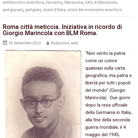
,
,
,
,
antifascismo anarchico
fascismo
liberazione
lotta di liberazione
,
,
,
partigianato
partigiani
storia d'Italia
storia del movimento anarchico
Roma città meticcia. Iniziativa in ricordo di
Giorgio Marincola con BLM Roma.
30 Settembre 2022
Redazione_web
“Non sento la patria
come un colore
qualsiasi sulla carta
geografica, ma patria e
libertà per tutti i popoli
del mondo” (Giorgio
Marincola). Due giorni
dopo la resa ufficiale
della Germania in Italia,
alla fine della seconda
guerra mondiale, il 4
maggio del 1945,