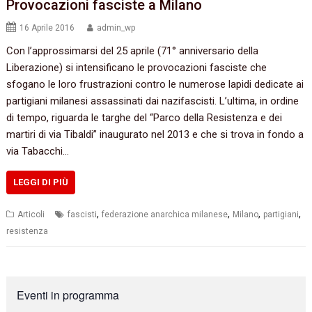
Provocazioni fasciste a Milano
16 Aprile 2016
admin_wp
Con l’approssimarsi del 25 aprile (71° anniversario della
Liberazione) si intensificano le provocazioni fasciste che
sfogano le loro frustrazioni contro le numerose lapidi dedicate ai
partigiani milanesi assassinati dai nazifascisti. L’ultima, in ordine
di tempo, riguarda le targhe del “Parco della Resistenza e dei
martiri di via Tibaldi” inaugurato nel 2013 e che si trova in fondo a
via Tabacchi…
LEGGI DI PIÙ
,
,
,
,
Articoli
fascisti
federazione anarchica milanese
Milano
partigiani
resistenza
Eventi in programma