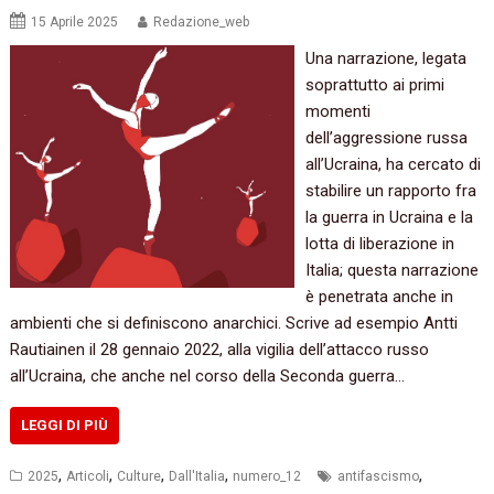
15 Aprile 2025
Redazione_web
Una narrazione, legata
soprattutto ai primi
momenti
dell’aggressione russa
all’Ucraina, ha cercato di
stabilire un rapporto fra
la guerra in Ucraina e la
lotta di liberazione in
Italia; questa narrazione
è penetrata anche in
ambienti che si definiscono anarchici. Scrive ad esempio Antti
Rautiainen il 28 gennaio 2022, alla vigilia dell’attacco russo
all’Ucraina, che anche nel corso della Seconda guerra…
LEGGI DI PIÙ
,
,
,
,
,
2025
Articoli
Culture
Dall'Italia
numero_12
antifascismo