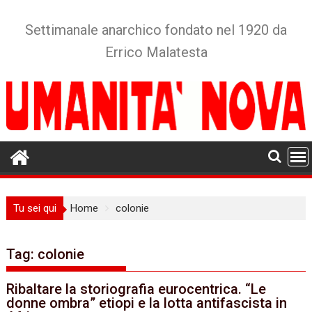
Skip
to
Settimanale anarchico fondato nel 1920 da
content
Errico Malatesta
Tu sei qui
Home
colonie
Tag:
colonie
Ribaltare la storiografia eurocentrica. “Le
donne ombra” etiopi e la lotta antifascista in