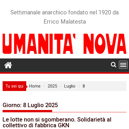
Skip
to
Settimanale anarchico fondato nel 1920 da
content
Errico Malatesta
Tu sei qui
Home
2025
Luglio
8
Giorno:
8 Luglio 2025
Le lotte non si sgomberano. Solidarietà al
collettivo di fabbrica GKN