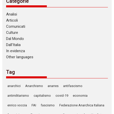
Categorie
Analisi
Articoli
Comunicati
Culture
Dal Mondo
Dall’Italia
In evidenza
Other languages
Tag
anarchici
Anarchismo
anarres
antifascismo
antimilitarismo
capitalismo
covid-19
economia
enrico voccia
FAI
fascismo
Federazione Anarchica Italiana