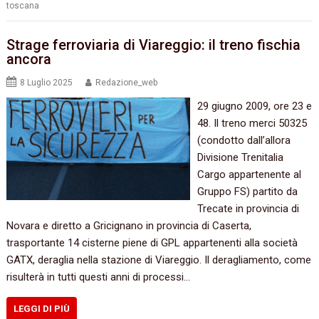
toscana
Strage ferroviaria di Viareggio: il treno fischia
ancora
8 Luglio 2025
Redazione_web
29 giugno 2009, ore 23 e
48. Il treno merci 50325
(condotto dall’allora
Divisione Trenitalia
Cargo appartenente al
Gruppo FS) partito da
Trecate in provincia di
Novara e diretto a Gricignano in provincia di Caserta,
trasportante 14 cisterne piene di GPL appartenenti alla società
GATX, deraglia nella stazione di Viareggio. Il deragliamento, come
risulterà in tutti questi anni di processi…
LEGGI DI PIÙ