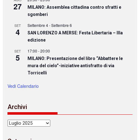
27
MILANO: Assemblea cittadina contro sfratti e
sgomberi
Settembre 4
-
Settembre 6
SET
4
SAN LORENZO A MERSE: Festa Libertaria – IIIa
edizione
17:00
-
20:00
SET
5
MILANO: Presentazione del libro “Abbattere le
mura del cielo”-iniziative antisfratto di via
Torricelli
Vedi Calendario
Archivi
Archivi