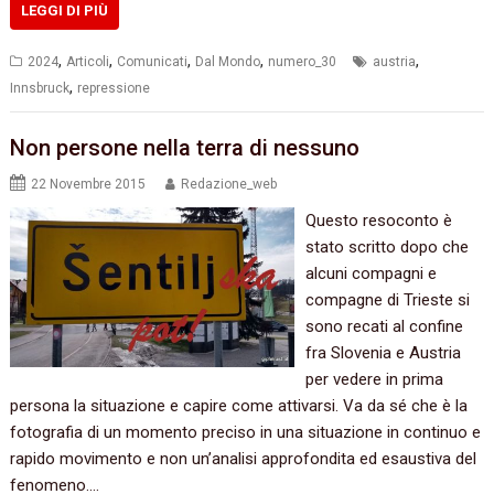
LEGGI DI PIÙ
,
,
,
,
,
2024
Articoli
Comunicati
Dal Mondo
numero_30
austria
,
Innsbruck
repressione
Non persone nella terra di nessuno
22 Novembre 2015
Redazione_web
Questo resoconto è
stato scritto dopo che
alcuni compagni e
compagne di Trieste si
sono recati al confine
fra Slovenia e Austria
per vedere in prima
persona la situazione e capire come attivarsi.‭ ‬Va da sé che è la
fotografia di un momento preciso in una situazione in continuo e
rapido movimento e non un’analisi approfondita ed esaustiva del
fenomeno.‭…