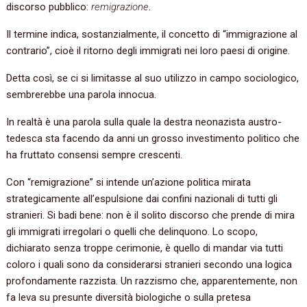
discorso pubblico:
remigrazione
.
Il termine indica, sostanzialmente, il concetto di “immigrazione al
contrario”, cioè il ritorno degli immigrati nei loro paesi di origine.
Detta così, se ci si limitasse al suo utilizzo in campo sociologico,
sembrerebbe una parola innocua.
In realtà è una parola sulla quale la destra neonazista austro-
tedesca sta facendo da anni un grosso investimento politico che
ha fruttato consensi sempre crescenti.
Con “remigrazione” si intende un’azione politica mirata
strategicamente all’espulsione dai confini nazionali di tutti gli
stranieri. Si badi bene: non è il solito discorso che prende di mira
gli immigrati irregolari o quelli che delinquono. Lo scopo,
dichiarato senza troppe cerimonie, è quello di mandar via tutti
coloro i quali sono da considerarsi stranieri secondo una logica
profondamente razzista. Un razzismo che, apparentemente, non
fa leva su presunte diversità biologiche o sulla pretesa