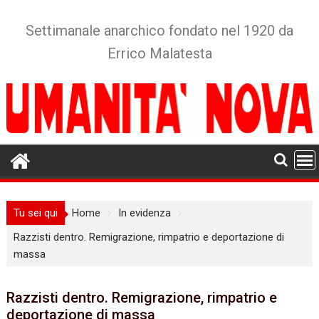
Skip
to
Settimanale anarchico fondato nel 1920 da
content
Errico Malatesta
Tu sei qui
Home
In evidenza
Razzisti dentro. Remigrazione, rimpatrio e deportazione di
massa
Razzisti dentro. Remigrazione, rimpatrio e
deportazione di massa