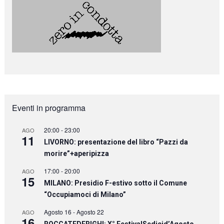
Eventi in programma
20:00
-
23:00
AGO
11
LIVORNO: presentazione del libro “Pazzi da
morire”+aperipizza
17:00
-
20:00
AGO
15
MILANO: Presidio F-estivo sotto il Comune
“Occupiamoci di Milano”
Agosto 16
-
Agosto 22
AGO
16