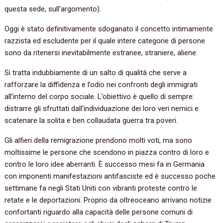
questa sede, sull’argomento).
Oggi è stato definitivamente sdoganato il concetto intimamente
razzista ed escludente per il quale intere categorie di persone
sono da ritenersi inevitabilmente estranee, straniere, aliene.
Si tratta indubbiamente di un salto di qualità che serve a
rafforzare la diffidenza e l’odio nei confronti degli immigrati
all’interno del corpo sociale. L’obiettivo è quello di sempre:
distrarre gli sfruttati dall’individuazione dei loro veri nemici e
scatenare la solita e ben collaudata guerra tra poveri.
Gli alfieri della remigrazione prendono molti voti, ma sono
moltissime le persone che scendono in piazza contro di loro e
contro le loro idee aberranti. È successo mesi fa in Germania
con imponenti manifestazioni antifasciste ed è successo poche
settimane fa negli Stati Uniti con vibranti proteste contro le
retate e le deportazioni. Proprio da oltreoceano arrivano notizie
confortanti riguardo alla capacità delle persone comuni di