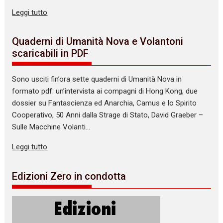
Leggi tutto
Quaderni di Umanità Nova e Volantoni
scaricabili in PDF
Sono usciti fin’ora sette quaderni di Umanità Nova in
formato pdf: un’intervista ai compagni di Hong Kong, due
dossier su Fantascienza ed Anarchia, Camus e lo Spirito
Cooperativo, 50 Anni dalla Strage di Stato, David Graeber –
Sulle Macchine Volanti…
Leggi tutto
Edizioni Zero in condotta