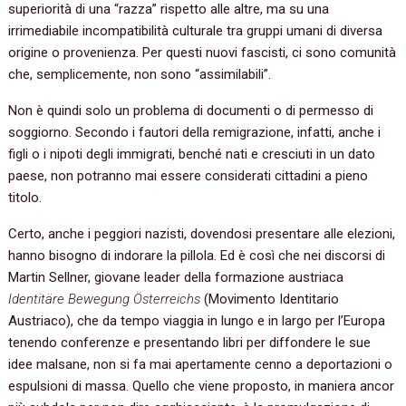
superiorità di una “razza” rispetto alle altre, ma su una
irrimediabile incompatibilità culturale tra gruppi umani di diversa
origine o provenienza. Per questi nuovi fascisti, ci sono comunità
che, semplicemente, non sono “assimilabili”.
Non è quindi solo un problema di documenti o di permesso di
soggiorno. Secondo i fautori della remigrazione, infatti, anche i
figli o i nipoti degli immigrati, benché nati e cresciuti in un dato
paese, non potranno mai essere considerati cittadini a pieno
titolo.
Certo, anche i peggiori nazisti, dovendosi presentare alle elezioni,
hanno bisogno di indorare la pillola. Ed è così che nei discorsi di
Martin Sellner, giovane leader della formazione austriaca
Identitäre Bewegung Österreichs
(Movimento Identitario
Austriaco), che da tempo viaggia in lungo e in largo per l’Europa
tenendo conferenze e presentando libri per diffondere le sue
idee malsane, non si fa mai apertamente cenno a deportazioni o
espulsioni di massa. Quello che viene proposto, in maniera ancor