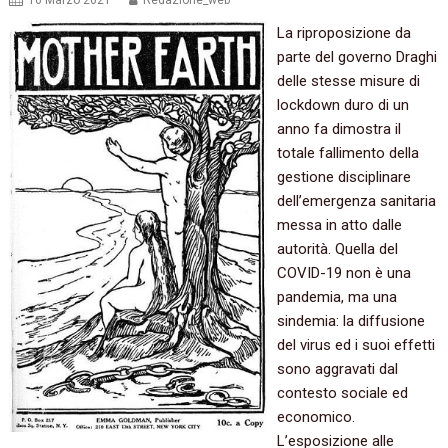
16 Marzo 2021
Redazione_web
La riproposizione da
parte del governo Draghi
delle stesse misure di
lockdown duro di un
anno fa dimostra il
totale fallimento della
gestione disciplinare
dell’emergenza sanitaria
messa in atto dalle
autorità. Quella del
COVID-19 non è una
pandemia, ma una
sindemia: la diffusione
del virus ed i suoi effetti
sono aggravati dal
contesto sociale ed
economico.
L’esposizione alle