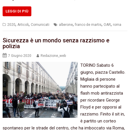
LEGGI DI PIÙ
,
,
,
,
,
2020
Articoli
Comunicati
alberone
franco de martis
OAR
roma
Sicurezza è un mondo senza razzismo e
polizia
7 Giugno 2020
Redazione_web
TORINO Sabato 6
giugno, piazza Castello.
Migliaia di persone
hanno partecipato al
flash mob antirazzista
per ricordare George
Floyd e per opporsi al
razzismo. Finito il sit in,
è partito un corteo
spontaneo per le strade del centro, che ha imboccato via Roma,