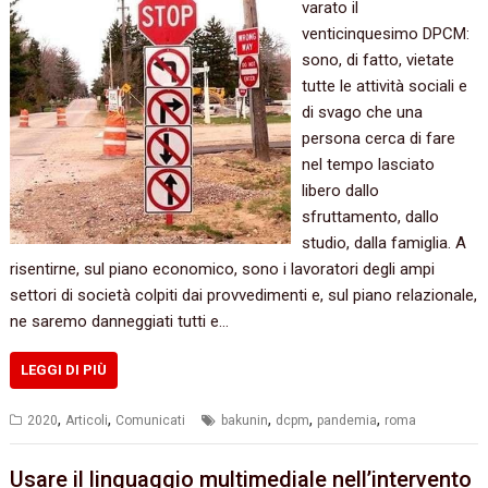
varato il
venticinquesimo DPCM:
sono, di fatto, vietate
tutte le attività sociali e
di svago che una
persona cerca di fare
nel tempo lasciato
libero dallo
sfruttamento, dallo
studio, dalla famiglia. A
risentirne, sul piano economico, sono i lavoratori degli ampi
settori di società colpiti dai provvedimenti e, sul piano relazionale,
ne saremo danneggiati tutti e…
LEGGI DI PIÙ
,
,
,
,
,
2020
Articoli
Comunicati
bakunin
dcpm
pandemia
roma
Usare il linguaggio multimediale nell’intervento