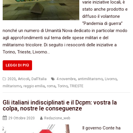
varie iniziative locali, è
stato anche prodotto e
diffuso il volantone
“Pandemia di guerra”
nonché un numero di Umanità Nova dedicato in particolar modo
agli approfondimenti sul tema delle spese militari e del
militarismo tricolore. Di seguito i resoconti delle iniziative a
Torino, Trieste, Livorno…
LEGGI DI PIÙ
,
,
,
,
,
2020
Articoli
Dall'Italia
4 novembre
antimilitarismo
Livorno
,
,
,
,
militarismo
reggio emilia
roma
Torino
TRIESTE
Gli italiani indisciplinati e il Dcpm: vostra la
colpa, nostre le conseguenze
29 Ottobre 2020
Redazione_web
Il governo Conte ha