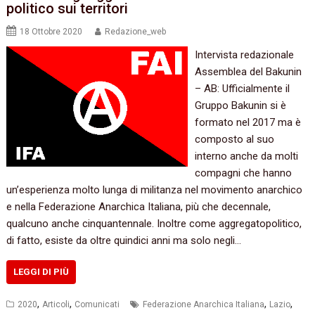
politico sui territori
18 Ottobre 2020
Redazione_web
Intervista redazionale
Assemblea del Bakunin
– AB: Ufficialmente il
Gruppo Bakunin si è
formato nel 2017 ma è
composto al suo
interno anche da molti
compagni che hanno
un’esperienza molto lunga di militanza nel movimento anarchico
e nella Federazione Anarchica Italiana, più che decennale,
qualcuno anche cinquantennale. Inoltre come aggregatopolitico,
di fatto, esiste da oltre quindici anni ma solo negli…
LEGGI DI PIÙ
,
,
,
,
2020
Articoli
Comunicati
Federazione Anarchica Italiana
Lazio