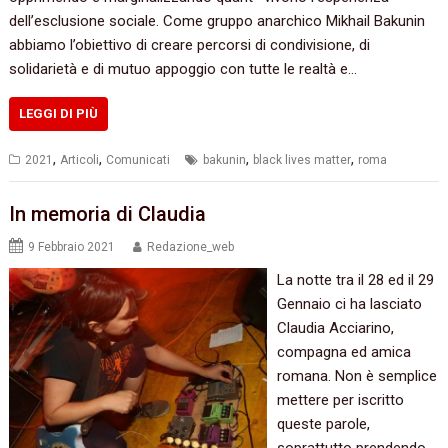
dell’esclusione sociale. Come gruppo anarchico Mikhail Bakunin
abbiamo l’obiettivo di creare percorsi di condivisione, di
solidarietà e di mutuo appoggio con tutte le realtà e…
LEGGI DI PIÙ
,
,
,
,
2021
Articoli
Comunicati
bakunin
black lives matter
roma
In memoria di Claudia
9 Febbraio 2021
Redazione_web
La notte tra il 28 ed il 29
Gennaio ci ha lasciato
Claudia Acciarino,
compagna ed amica
romana. Non è semplice
mettere per iscritto
queste parole,