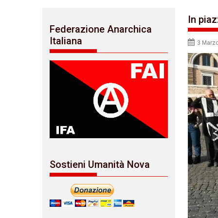
In pia
Federazione Anarchica
Italiana
3 Marz
Sostieni Umanità Nova