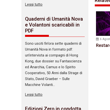
Relate
Leggi tutto
Quaderni di Umanità Nova
e Volantoni scaricabili in
PDF
6 Agos
Sono usciti fin’ora sette quaderni di
Restar
Umanità Nova in formato pdf:
un’intervista ai compagni di Hong
Kong, due dossier su Fantascienza
ed Anarchia, Camus e lo Spirito
Cooperativo, 50 Anni dalla Strage di
Stato, David Graeber – Sulle
Macchine Volanti…
Leggi tutto
Edizioni Zero in condotta