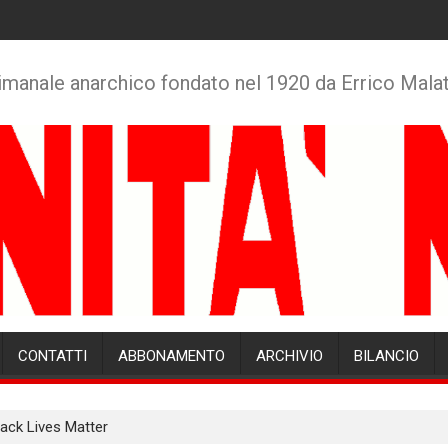
imanale anarchico fondato nel 1920 da Errico Mala
CONTATTI
ABBONAMENTO
ARCHIVIO
BILANCIO
lack Lives Matter