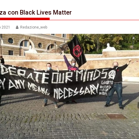
zza con Black Lives Matter
o 2021
Redazione_web