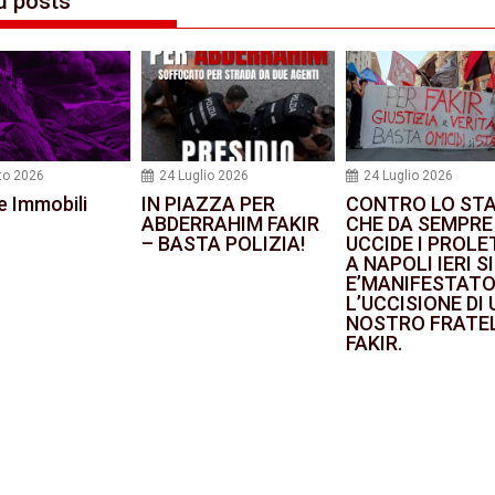
d posts
to 2026
24 Luglio 2026
24 Luglio 2026
e Immobili
IN PIAZZA PER
CONTRO LO ST
ABDERRAHIM FAKIR
CHE DA SEMPRE
– BASTA POLIZIA!
UCCIDE I PROLE
A NAPOLI IERI SI
E’MANIFESTATO
L’UCCISIONE DI 
NOSTRO FRATEL
FAKIR.