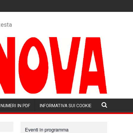
testa
NUMERI IN PDF
INFORMATIVA SUI COOKIE
Eventi in programma