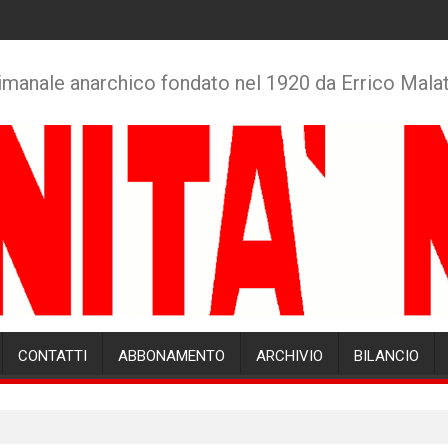
imanale anarchico fondato nel 1920 da Errico Mala
CONTATTI
ABBONAMENTO
ARCHIVIO
BILANCIO