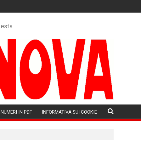
testa
NUMERI IN PDF
INFORMATIVA SUI COOKIE