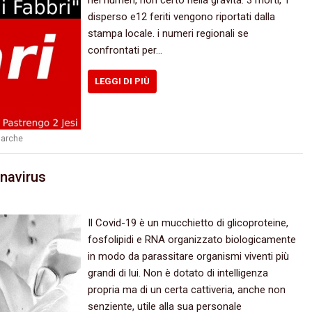
disperso e12 feriti vengono riportati dalla
stampa locale. i numeri regionali se
confrontati per…
LEGGI DI PIÙ
arche
onavirus
Il Covid-19 è un mucchietto di glicoproteine,
fosfolipidi e RNA organizzato biologicamente
in modo da parassitare organismi viventi più
grandi di lui. Non è dotato di intelligenza
propria ma di un certa cattiveria, anche non
senziente, utile alla sua personale