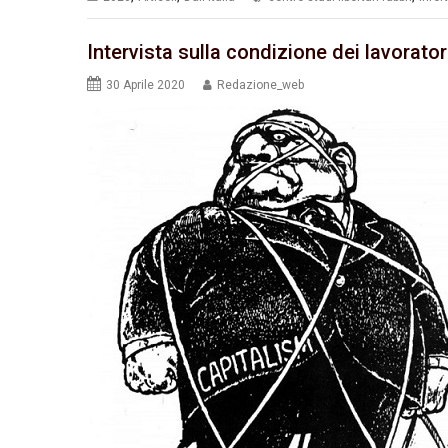
Intervista sulla condizione dei lavorator
30 Aprile 2020
Redazione_web