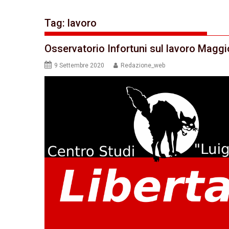
Tag:
lavoro
Osservatorio Infortuni sul lavoro Magg
9 Settembre 2020
Redazione_web