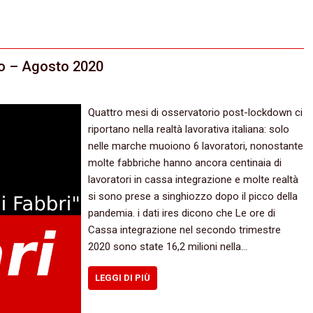
io – Agosto 2020
Quattro mesi di osservatorio post-lockdown ci
riportano nella realtà lavorativa italiana: solo
nelle marche muoiono 6 lavoratori, nonostante
molte fabbriche hanno ancora centinaia di
lavoratori in cassa integrazione e molte realtà
si sono prese a singhiozzo dopo il picco della
pandemia. i dati ires dicono che Le ore di
Cassa integrazione nel secondo trimestre
2020 sono state 16,2 milioni nella…
LEGGI DI PIÙ