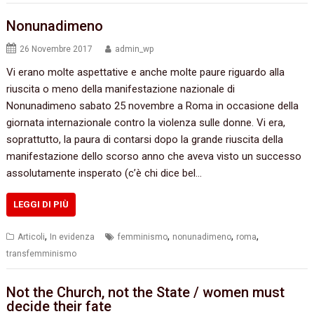
Nonunadimeno
26 Novembre 2017
admin_wp
Vi erano molte aspettative e anche molte paure riguardo alla
riuscita o meno della manifestazione nazionale di
Nonunadimeno sabato 25 novembre a Roma in occasione della
giornata internazionale contro la violenza sulle donne. Vi era,
soprattutto, la paura di contarsi dopo la grande riuscita della
manifestazione dello scorso anno che aveva visto un successo
assolutamente insperato (c’è chi dice bel…
LEGGI DI PIÙ
,
,
,
,
Articoli
In evidenza
femminismo
nonunadimeno
roma
transfemminismo
Not the Church, not the State / women must
decide their fate