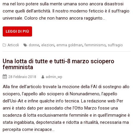
ma nel loro potere sulla mente umana sono ancora disastrosi
come quelli dell’antichità. Il nostro moderno feticcio è il suffragio
universale. Coloro che non hanno ancora raggiunto…
LEGGI DI PIÙ
,
,
,
,
Articoli
donne
elezioni
emma goldman
femminismo
suffragio
Una lotta di tutte e tutti-8 marzo sciopero
femminista
28 Febbraio 2018
admin_wp
Alla fine dell’articolo trovate la mozione della FAI di sostegno allo
sciopero, l’appello allo sciopero di Nonunadimeno, l’appello
dell’Usi-Ait e infine qualche info tecnica. La redazione web Per
anni è stato dato per assodato che l’Otto Marzo fosse una
scadenza di lotta esclusivamente femminile e in quell’immagine è
stata ingabbiata, depotenziata e ridotta a ritualità, necessaria ma
percepita come incapace…