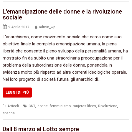
L'emancipazione delle donne e la rivoluzione
sociale
9 Aprile 2017
admin_wp
L’anarchismo, come movimento sociale che cerca come suo
obiettivo finale la completa emancipazione umana, la piena
libertà che consente il pieno sviluppo della personalità umana, ha
mostrato fin da subito una straordinaria preoccupazione per il
problema della subordinazione delle donne, ponendola in
evidenza molto più rispetto ad altre correnti ideologiche operaie.
Nel loro progetto di società futura, gli anarchici di…
LEGGI DI PIÙ
,
,
,
,
,
Articoli
CNT
donne
femminismo
mujeres libres
Rivoluzione
spagna
Dall'8 marzo al Lotto sempre