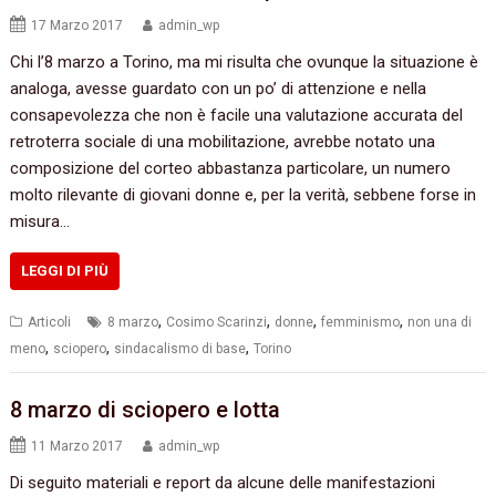
17 Marzo 2017
admin_wp
Chi l’8 marzo a Torino, ma mi risulta che ovunque la situazione è
analoga, avesse guardato con un po’ di attenzione e nella
consapevolezza che non è facile una valutazione accurata del
retroterra sociale di una mobilitazione, avrebbe notato una
composizione del corteo abbastanza particolare, un numero
molto rilevante di giovani donne e, per la verità, sebbene forse in
misura…
LEGGI DI PIÙ
,
,
,
,
Articoli
8 marzo
Cosimo Scarinzi
donne
femminismo
non una di
,
,
,
meno
sciopero
sindacalismo di base
Torino
8 marzo di sciopero e lotta
11 Marzo 2017
admin_wp
Di seguito materiali e report da alcune delle manifestazioni