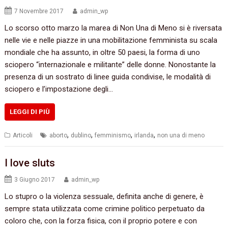
7 Novembre 2017
admin_wp
Lo scorso otto marzo la marea di Non Una di Meno si è riversata
nelle vie e nelle piazze in una mobilitazione femminista su scala
mondiale che ha assunto, in oltre 50 paesi, la forma di uno
sciopero “internazionale e militante” delle donne. Nonostante la
presenza di un sostrato di linee guida condivise, le modalità di
sciopero e l’impostazione degli…
LEGGI DI PIÙ
,
,
,
,
Articoli
aborto
dublino
femminismo
irlanda
non una di meno
I love sluts
3 Giugno 2017
admin_wp
Lo stupro o la violenza sessuale, definita anche di genere, è
sempre stata utilizzata come crimine politico perpetuato da
coloro che, con la forza fisica, con il proprio potere e con