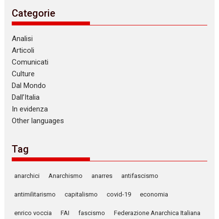
Categorie
Analisi
Articoli
Comunicati
Culture
Dal Mondo
Dall’Italia
In evidenza
Other languages
Tag
anarchici
Anarchismo
anarres
antifascismo
antimilitarismo
capitalismo
covid-19
economia
enrico voccia
FAI
fascismo
Federazione Anarchica Italiana