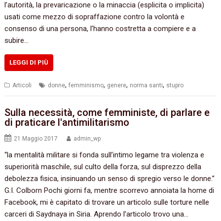
l’autorità, la prevaricazione o la minaccia (esplicita o implicita)
usati come mezzo di sopraffazione contro la volontà e
consenso di una persona, l’hanno costretta a compiere e a
subire…
LEGGI DI PIÙ
,
,
,
,
Articoli
donne
femminismo
genere
norma santi
stupro
Sulla necessità, come femministe, di parlare e
di praticare l'antimilitarismo
21 Maggio 2017
admin_wp
“la mentalità militare si fonda sull’intimo legame tra violenza e
superiorità maschile, sul culto della forza, sul disprezzo della
debolezza fisica, insinuando un senso di spregio verso le donne.”
G.I. Colborn Pochi giorni fa, mentre scorrevo annoiata la home di
Facebook, mi è capitato di trovare un articolo sulle torture nelle
carceri di Saydnaya in Siria. Aprendo l’articolo trovo una…