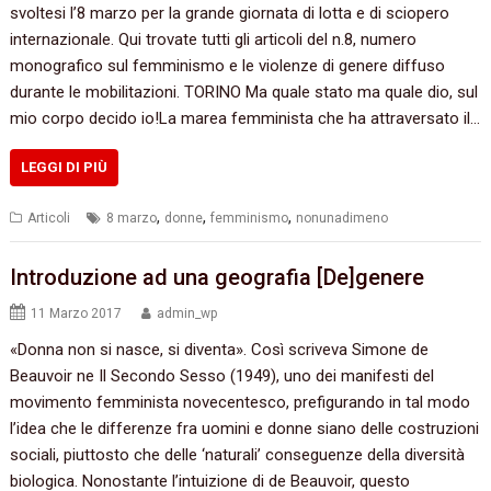
svoltesi l’8 marzo per la grande giornata di lotta e di sciopero
internazionale. Qui trovate tutti gli articoli del n.8, numero
monografico sul femminismo e le violenze di genere diffuso
durante le mobilitazioni. TORINO Ma quale stato ma quale dio, sul
mio corpo decido io!La marea femminista che ha attraversato il…
LEGGI DI PIÙ
,
,
,
Articoli
8 marzo
donne
femminismo
nonunadimeno
Introduzione ad una geografia [De]genere
11 Marzo 2017
admin_wp
«Donna non si nasce, si diventa». Così scriveva Simone de
Beauvoir ne Il Secondo Sesso (1949), uno dei manifesti del
movimento femminista novecentesco, prefigurando in tal modo
l’idea che le differenze fra uomini e donne siano delle costruzioni
sociali, piuttosto che delle ‘naturali’ conseguenze della diversità
biologica. Nonostante l’intuizione di de Beauvoir, questo