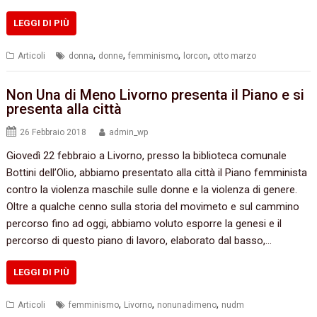
LEGGI DI PIÙ
,
,
,
,
Articoli
donna
donne
femminismo
lorcon
otto marzo
Non Una di Meno Livorno presenta il Piano e si
presenta alla città
26 Febbraio 2018
admin_wp
Giovedì 22 febbraio a Livorno, presso la biblioteca comunale
Bottini dell’Olio, abbiamo presentato alla città il Piano femminista
contro la violenza maschile sulle donne e la violenza di genere.
Oltre a qualche cenno sulla storia del movimeto e sul cammino
percorso fino ad oggi, abbiamo voluto esporre la genesi e il
percorso di questo piano di lavoro, elaborato dal basso,…
LEGGI DI PIÙ
,
,
,
Articoli
femminismo
Livorno
nonunadimeno
nudm