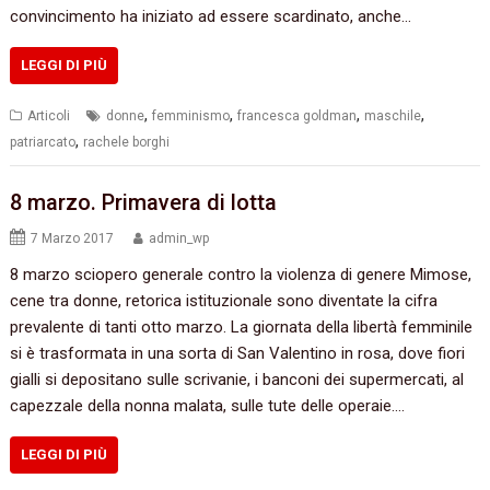
convincimento ha iniziato ad essere scardinato, anche…
LEGGI DI PIÙ
,
,
,
,
Articoli
donne
femminismo
francesca goldman
maschile
,
patriarcato
rachele borghi
8 marzo. Primavera di lotta
7 Marzo 2017
admin_wp
8 marzo sciopero generale contro la violenza di genere Mimose,
cene tra donne, retorica istituzionale sono diventate la cifra
prevalente di tanti otto marzo. La giornata della libertà femminile
si è trasformata in una sorta di San Valentino in rosa, dove fiori
gialli si depositano sulle scrivanie, i banconi dei supermercati, al
capezzale della nonna malata, sulle tute delle operaie.…
LEGGI DI PIÙ