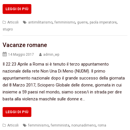
LEGGI DI PIÙ
,
,
,
,
Articoli
antimilitarismo
femminismo
guerre
paola imperatore
stupro
Vacanze romane
14 Maggio 2017
admin_wp
Il 22 23 Aprile a Roma si è tenuto il terzo appuntamento
nazionale della rete Non Una Di Meno (NUDM). Il primo
appuntamento nazionale dopo il grande successo della giornata
del 8 Marzo 2017, Sciopero Globale delle donne, giornata in cui
insieme a 59 paesi nel mondo, siamo scese/i in strada per dire
basta alla violenza maschile sulle donne e…
LEGGI DI PIÙ
,
,
,
Articoli
femminismo
femminista
nonunadimeno
roma