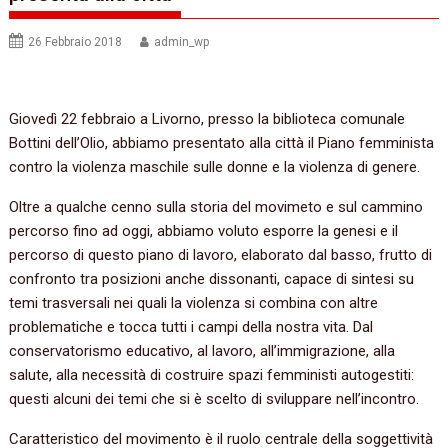
26 Febbraio 2018
admin_wp
Giovedì 22 febbraio a Livorno, presso la biblioteca comunale
Bottini dell’Olio, abbiamo presentato alla città il Piano femminista
contro la violenza maschile sulle donne e la violenza di genere.
Oltre a qualche cenno sulla storia del movimeto e sul cammino
percorso fino ad oggi, abbiamo voluto esporre la genesi e il
percorso di questo piano di lavoro, elaborato dal basso, frutto di
confronto tra posizioni anche dissonanti, capace di sintesi su
temi trasversali nei quali la violenza si combina con altre
problematiche e tocca tutti i campi della nostra vita. Dal
conservatorismo educativo, al lavoro, all’immigrazione, alla
salute, alla necessità di costruire spazi femministi autogestiti:
questi alcuni dei temi che si è scelto di sviluppare nell’incontro.
Caratteristico del movimento è il ruolo centrale della soggettività