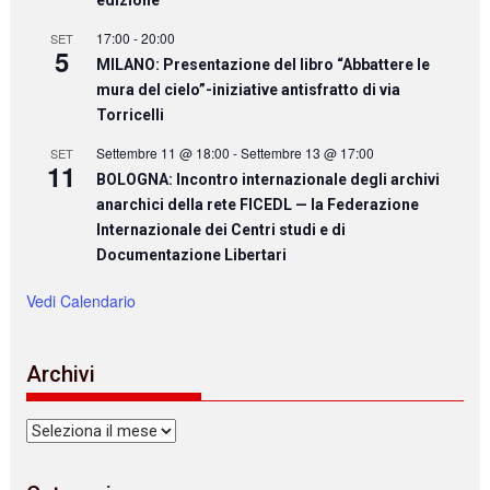
17:00
-
20:00
SET
5
MILANO: Presentazione del libro “Abbattere le
mura del cielo”-iniziative antisfratto di via
Torricelli
Settembre 11 @ 18:00
-
Settembre 13 @ 17:00
SET
11
BOLOGNA: Incontro internazionale degli archivi
anarchici della rete FICEDL — la Federazione
Internazionale dei Centri studi e di
Documentazione Libertari
Vedi Calendario
Archivi
Archivi