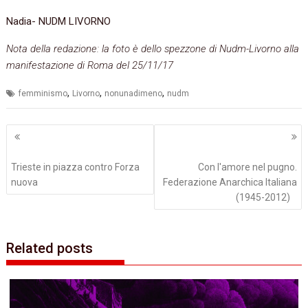
Nadia- NUDM LIVORNO
Nota della redazione: la foto è dello spezzone di Nudm-Livorno alla
manifestazione di Roma del 25/11/17
,
,
,
femminismo
Livorno
nonunadimeno
nudm
Navigazione
articoli
Trieste in piazza contro Forza
Con l'amore nel pugno.
nuova
Federazione Anarchica Italiana
(1945-2012)
Related posts