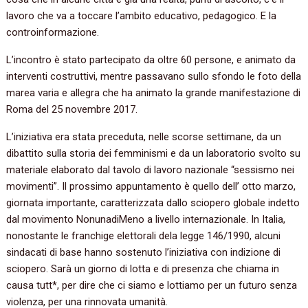
lavoro che va a toccare l’ambito educativo, pedagogico. E la
controinformazione.
L’incontro è stato partecipato da oltre 60 persone, e animato da
interventi costruttivi, mentre passavano sullo sfondo le foto della
marea varia e allegra che ha animato la grande manifestazione di
Roma del 25 novembre 2017.
L’iniziativa era stata preceduta, nelle scorse settimane, da un
dibattito sulla storia dei femminismi e da un laboratorio svolto su
materiale elaborato dal tavolo di lavoro nazionale “sessismo nei
movimenti”. Il prossimo appuntamento è quello dell’ otto marzo,
giornata importante, caratterizzata dallo sciopero globale indetto
dal movimento NonunadiMeno a livello internazionale. In Italia,
nonostante le franchige elettorali dela legge 146/1990, alcuni
sindacati di base hanno sostenuto l’iniziativa con indizione di
sciopero. Sarà un giorno di lotta e di presenza che chiama in
causa tutt*, per dire che ci siamo e lottiamo per un futuro senza
violenza, per una rinnovata umanità.