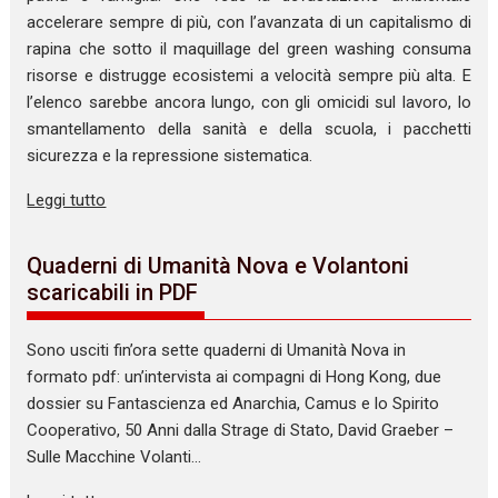
accelerare sempre di più, con l’avanzata di un capitalismo di
rapina che sotto il maquillage del green washing consuma
risorse e distrugge ecosistemi a velocità sempre più alta. E
l’elenco sarebbe ancora lungo, con gli omicidi sul lavoro, lo
smantellamento della sanità e della scuola, i pacchetti
sicurezza e la repressione sistematica.
Leggi tutto
Quaderni di Umanità Nova e Volantoni
scaricabili in PDF
Sono usciti fin’ora sette quaderni di Umanità Nova in
formato pdf: un’intervista ai compagni di Hong Kong, due
dossier su Fantascienza ed Anarchia, Camus e lo Spirito
Cooperativo, 50 Anni dalla Strage di Stato, David Graeber –
Sulle Macchine Volanti…