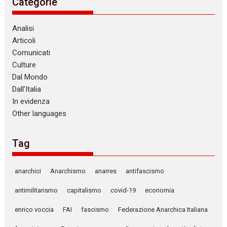
Categorie
Analisi
Articoli
Comunicati
Culture
Dal Mondo
Dall’Italia
In evidenza
Other languages
Tag
anarchici
Anarchismo
anarres
antifascismo
antimilitarismo
capitalismo
covid-19
economia
enrico voccia
FAI
fascismo
Federazione Anarchica Italiana