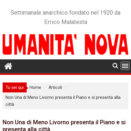
Skip
to
Settimanale anarchico fondato nel 1920 da
content
Errico Malatesta
Tu sei qui
Home
Articoli
Non Una di Meno Livorno presenta il Piano e si presenta alla
città
Non Una di Meno Livorno presenta il Piano e si
presenta alla città