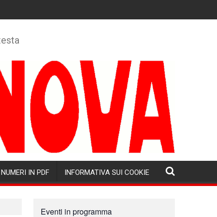
testa
NUMERI IN PDF
INFORMATIVA SUI COOKIE
Eventi in programma