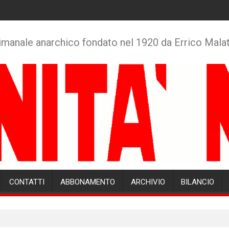
imanale anarchico fondato nel 1920 da Errico Mala
CONTATTI
ABBONAMENTO
ARCHIVIO
BILANCIO