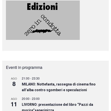
Eventi in programma
21:00
-
23:30
AGO
8
MILANO: Nottefanta, rassegna di cinema fino
all’alba contro sgomberi e speculazioni
20:00
-
23:00
AGO
11
LIVORNO: presentazione del libro “Pazzi da
morire”+aperipizza