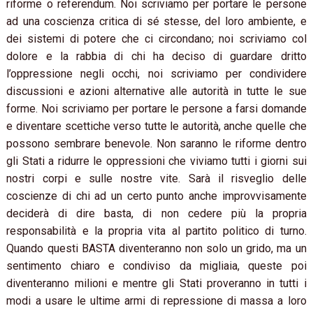
riforme o referendum. Noi scriviamo per portare le persone
ad una coscienza critica di sé stesse, del loro ambiente, e
dei sistemi di potere che ci circondano; noi scriviamo col
dolore e la rabbia di chi ha deciso di guardare dritto
l’oppressione negli occhi, noi scriviamo per condividere
discussioni e azioni alternative alle autorità in tutte le sue
forme. Noi scriviamo per portare le persone a farsi domande
e diventare scettiche verso tutte le autorità, anche quelle che
possono sembrare benevole. Non saranno le riforme dentro
gli Stati a ridurre le oppressioni che viviamo tutti i giorni sui
nostri corpi e sulle nostre vite. Sarà il risveglio delle
coscienze di chi ad un certo punto anche improvvisamente
deciderà di dire basta, di non cedere più la propria
responsabilità e la propria vita al partito politico di turno.
Quando questi BASTA diventeranno non solo un grido, ma un
sentimento chiaro e condiviso da migliaia, queste poi
diventeranno milioni e mentre gli Stati proveranno in tutti i
modi a usare le ultime armi di repressione di massa a loro