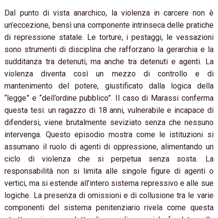
Dal punto di vista anarchico, la violenza in carcere non è
un’eccezione, bensì una componente intrinseca delle pratiche
di repressione statale. Le torture, i pestaggi, le vessazioni
sono strumenti di disciplina che rafforzano la gerarchia e la
sudditanza tra detenuti, ma anche tra detenuti e agenti. La
violenza diventa così un mezzo di controllo e di
mantenimento del potere, giustificato dalla logica della
“legge” e “dell’ordine pubblico”. Il caso di Marassi conferma
questa tesi: un ragazzo di 18 anni, vulnerabile e incapace di
difendersi, viene brutalmente seviziato senza che nessuno
intervenga. Questo episodio mostra come le istituzioni si
assumano il ruolo di agenti di oppressione, alimentando un
ciclo di violenza che si perpetua senza sosta. La
responsabilità non si limita alle singole figure di agenti o
vertici, ma si estende all’intero sistema repressivo e alle sue
logiche. La presenza di omissioni e di collusione tra le varie
componenti del sistema penitenziario rivela come questa