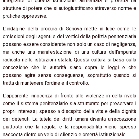
integrante di questa istituzione, alimentata e protetta da
strutture di potere che si autogiustificano attraverso norme e
pratiche oppressive.
L’indagine della procura di Genova mette in luce come le
omissioni degli agenti e dei vertici della polizia penitenziaria
possano essere considerate non solo un caso di negligenza,
ma anche una manifestazione di una cultura dell’impunità
radicata nelle istituzioni statali. Questa cultura si basa sulla
concezione che le autorità siano sopra le leggi e che
possano agire senza conseguenze, soprattutto quando si
tratta di mantenere l’ordine e il controllo.
L’apparente innocenza di fronte alle violenze in cella rivela
come il sistema penitenziario sia strutturato per preservare i
propri interessi, spesso a discapito della vita e della dignità
dei detenuti. La tutela dei diritti umani diventa un’eccezione
piuttosto che la regola, e la responsabilità viene spesso
nascosta dietro un velo di silenzio e omertà istituzionale.