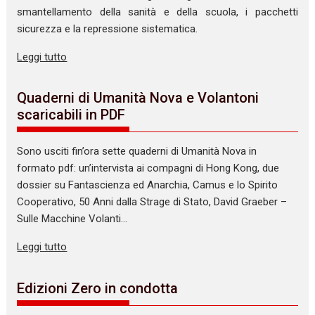
smantellamento della sanità e della scuola, i pacchetti
sicurezza e la repressione sistematica.
Leggi tutto
Quaderni di Umanità Nova e Volantoni
scaricabili in PDF
Sono usciti fin’ora sette quaderni di Umanità Nova in
formato pdf: un’intervista ai compagni di Hong Kong, due
dossier su Fantascienza ed Anarchia, Camus e lo Spirito
Cooperativo, 50 Anni dalla Strage di Stato, David Graeber –
Sulle Macchine Volanti…
Leggi tutto
Edizioni Zero in condotta