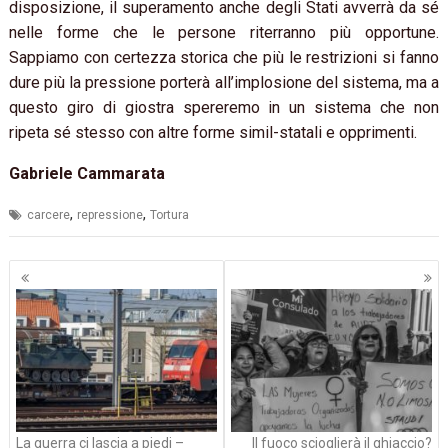
disposizione, il superamento anche degli Stati avverrà da sé
nelle forme che le persone riterranno più opportune.
Sappiamo con certezza storica che più le restrizioni si fanno
dure più la pressione porterà all’implosione del sistema, ma a
questo giro di giostra spereremo in un sistema che non
ripeta sé stesso con altre forme simil-statali e opprimenti.
Gabriele Cammarata
,
,
carcere
repressione
Tortura
Navigazione
articoli
La guerra ci lascia a piedi –
Il fuoco scioglierà il ghiaccio?