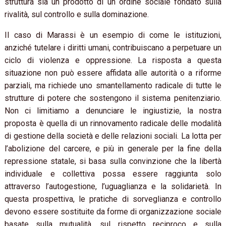
struttura sia un prodotto di un ordine sociale fondato sulla
rivalità, sul controllo e sulla dominazione.
Il caso di Marassi è un esempio di come le istituzioni,
anziché tutelare i diritti umani, contribuiscano a perpetuare un
ciclo di violenza e oppressione. La risposta a questa
situazione non può essere affidata alle autorità o a riforme
parziali, ma richiede uno smantellamento radicale di tutte le
strutture di potere che sostengono il sistema penitenziario.
Non ci limitiamo a denunciare le ingiustizie, la nostra
proposta è quella di un rinnovamento radicale delle modalità
di gestione della società e delle relazioni sociali. La lotta per
l’abolizione del carcere, e più in generale per la fine della
repressione statale, si basa sulla convinzione che la libertà
individuale e collettiva possa essere raggiunta solo
attraverso l’autogestione, l’uguaglianza e la solidarietà. In
questa prospettiva, le pratiche di sorveglianza e controllo
devono essere sostituite da forme di organizzazione sociale
basate sulla mutualità, sul rispetto reciproco e sulla