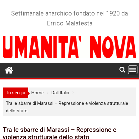
Skip
to
Settimanale anarchico fondato nel 1920 da
content
Errico Malatesta
Tu sei qui
Home
Dall'Italia
Tra le sbarre di Marassi – Repressione e violenza strutturale
dello stato
Tra le sbarre di Marassi – Repressione e
violenza strutturale dello stato