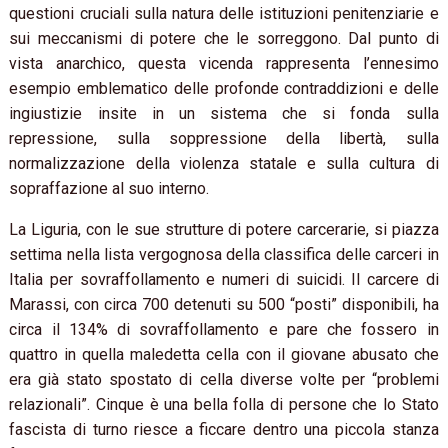
questioni cruciali sulla natura delle istituzioni penitenziarie e
sui meccanismi di potere che le sorreggono. Dal punto di
vista anarchico, questa vicenda rappresenta l’ennesimo
esempio emblematico delle profonde contraddizioni e delle
ingiustizie insite in un sistema che si fonda sulla
repressione, sulla soppressione della libertà, sulla
normalizzazione della violenza statale e sulla cultura di
sopraffazione al suo interno.
La Liguria, con le sue strutture di potere carcerarie, si piazza
settima nella lista vergognosa della classifica delle carceri in
Italia per sovraffollamento e numeri di suicidi. Il carcere di
Marassi, con circa 700 detenuti su 500 “posti” disponibili, ha
circa il 134% di sovraffollamento e pare che fossero in
quattro in quella maledetta cella con il giovane abusato che
era già stato spostato di cella diverse volte per “problemi
relazionali”. Cinque è una bella folla di persone che lo Stato
fascista di turno riesce a ficcare dentro una piccola stanza