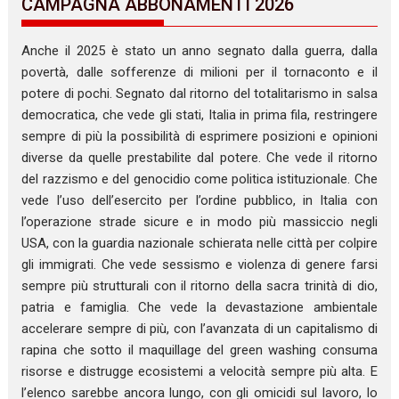
CAMPAGNA ABBONAMENTI 2026
Anche il 2025 è stato un anno segnato dalla guerra, dalla
povertà, dalle sofferenze di milioni per il tornaconto e il
potere di pochi. Segnato dal ritorno del totalitarismo in salsa
democratica, che vede gli stati, Italia in prima fila, restringere
sempre di più la possibilità di esprimere posizioni e opinioni
diverse da quelle prestabilite dal potere. Che vede il ritorno
del razzismo e del genocidio come politica istituzionale. Che
vede l’uso dell’esercito per l’ordine pubblico, in Italia con
l’operazione strade sicure e in modo più massiccio negli
USA, con la guardia nazionale schierata nelle città per colpire
gli immigrati. Che vede sessismo e violenza di genere farsi
sempre più strutturali con il ritorno della sacra trinità di dio,
patria e famiglia. Che vede la devastazione ambientale
accelerare sempre di più, con l’avanzata di un capitalismo di
rapina che sotto il maquillage del green washing consuma
risorse e distrugge ecosistemi a velocità sempre più alta. E
l’elenco sarebbe ancora lungo, con gli omicidi sul lavoro, lo