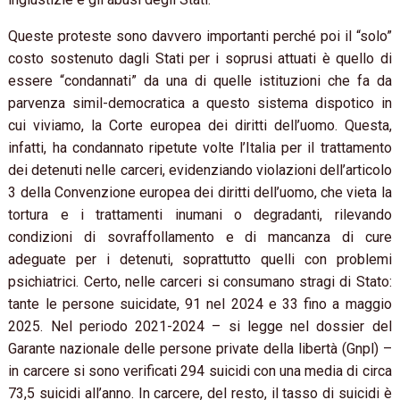
Queste proteste sono davvero importanti perché poi il “solo”
costo sostenuto dagli Stati per i soprusi attuati è quello di
essere “condannati” da una di quelle istituzioni che fa da
parvenza simil-democratica a questo sistema dispotico in
cui viviamo, la Corte europea dei diritti dell’uomo. Questa,
infatti, ha condannato ripetute volte l’Italia per il trattamento
dei detenuti nelle carceri, evidenziando violazioni dell’articolo
3 della Convenzione europea dei diritti dell’uomo, che vieta la
tortura e i trattamenti inumani o degradanti, rilevando
condizioni di sovraffollamento e di mancanza di cure
adeguate per i detenuti, soprattutto quelli con problemi
psichiatrici. Certo, nelle carceri si consumano stragi di Stato:
tante le persone suicidate, 91 nel 2024 e 33 fino a maggio
2025. Nel periodo 2021-2024 – si legge nel dossier del
Garante nazionale delle persone private della libertà (Gnpl) –
in carcere si sono verificati 294 suicidi con una media di circa
73,5 suicidi all’anno. In carcere, del resto, il tasso di suicidi è