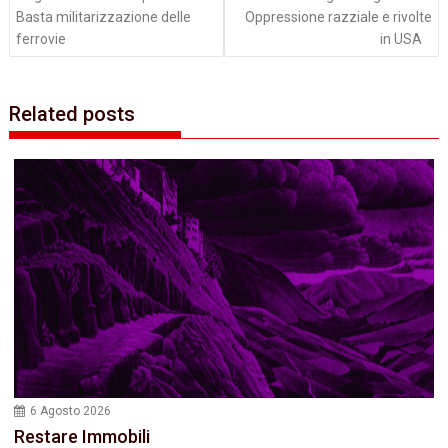
Basta militarizzazione delle
Oppressione razziale e rivolte
ferrovie
in USA
Related posts
6 Agosto 2026
Restare Immobili