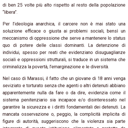
di ben 25 volte più alto rispetto al resto della popolazione
“libera”.
Per l’ideologia anarchica, il carcere non è mai stato una
soluzione efficace o giusta ai problemi sociali, bensì un
meccanismo di oppressione che serve a mantenere lo status
quo di potere delle classi dominanti. La detenzione di
individui, spesso per reati che evidenziano disuguaglianze
sociali e oppressioni strutturali, si traduce in un sistema che
criminalizza la povertà, l’emarginazione e le diversità.
Nel caso di Marassi, il fatto che un giovane di 18 anni venga
seviziato e torturato senza che agenti o altri detenuti abbiano
apparentemente nulla da fare o da dire, evidenzia come il
sistema penitenziario sia incapace e/o disinteressato nel
garantire la sicurezza e i diritti fondamentali dei detenuti. La
mancata osservazione o, peggio, la complicità implicita di
figure di autorità, suggeriscono che la violenza sia parte