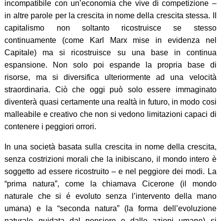
incompatibile con un’economia che vive di competizione –
in altre parole per la crescita in nome della crescita stessa. II
capitalismo non soltanto ricostruisce se stesso
continuamente (come Karl Marx mise in evidenza nel
Capitale) ma si ricostruisce su una base in continua
espansione. Non solo poi espande la propria base di
risorse, ma si diversifica ulteriormente ad una velocità
straordinaria. Ciò che oggi può solo essere immaginato
diventerà quasi certamente una realtà in futuro, in modo cosi
malleabile e creativo che non si vedono limitazioni capaci di
contenere i peggiori orrori.
In una società basata sulla crescita in nome della crescita,
senza costrizioni morali che la inibiscano, il mondo intero è
soggetto ad essere ricostruito – e nel peggiore dei modi. La
“prima natura”, come la chiamava Cicerone (il mondo
naturale che si é evoluto senza l’intervento della mano
umana) e la “seconda natura” (la forma dell’evoluzione
naturale guidata dal pensiero e dalle azioni umane) si