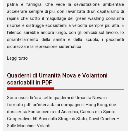
patria e famiglia. Che vede la devastazione ambientale
accelerare sempre di più, con l’avanzata di un capitalismo di
rapina che sotto il maquillage del green washing consuma
risorse e distrugge ecosistemi a velocità sempre più alta. E
l’elenco sarebbe ancora lungo, con gli omicidi sul lavoro, lo
smantellamento della sanità e della scuola, i pacchetti
sicurezza e la repressione sistematica.
Leggi tutto
Quaderni di Umanità Nova e Volantoni
scaricabili in PDF
Sono usciti fin’ora sette quaderni di Umanità Nova in
formato pdf: un’intervista ai compagni di Hong Kong, due
dossier su Fantascienza ed Anarchia, Camus e lo Spirito
Cooperativo, 50 Anni dalla Strage di Stato, David Graeber –
Sulle Macchine Volanti…