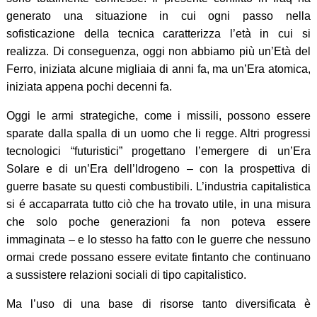
generato una situazione in cui ogni passo nella
sofisticazione della tecnica caratterizza l’età in cui si
realizza. Di conseguenza, oggi non abbiamo più un’Età del
Ferro, iniziata alcune migliaia di anni fa, ma un’Era atomica,
iniziata appena pochi decenni fa.
Oggi le armi strategiche, come i missili, possono essere
sparate dalla spalla di un uomo che li regge. Altri progressi
tecnologici “futuristici” progettano l’emergere di un’Era
Solare e di un’Era dell’ldrogeno – con la prospettiva di
guerre basate su questi combustibili. L’industria capitalistica
si é accaparrata tutto ciò che ha trovato utile, in una misura
che solo poche generazioni fa non poteva essere
immaginata – e lo stesso ha fatto con le guerre che nessuno
ormai crede possano essere evitate fintanto che continuano
a sussistere relazioni sociali di tipo capitalistico.
Ma l’uso di una base di risorse tanto diversificata è