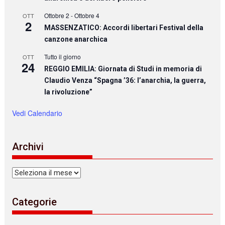
Ottobre 2
-
Ottobre 4
OTT
2
MASSENZATICO: Accordi libertari Festival della
canzone anarchica
Tutto il giorno
OTT
24
REGGIO EMILIA: Giornata di Studi in memoria di
Claudio Venza “Spagna ’36: l’anarchia, la guerra,
la rivoluzione”
Vedi Calendario
Archivi
Archivi
Categorie