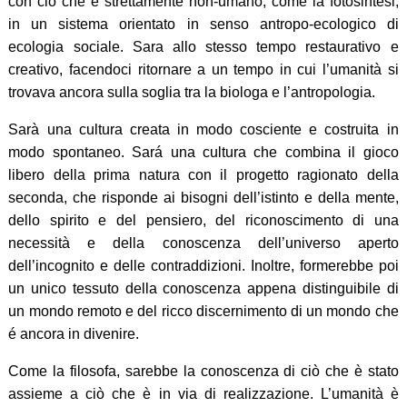
con ciò che é strettamente non-umano, come la fotosintesi,
in un sistema orientato in senso antropo-ecologico di
ecologia sociale. Sara allo stesso tempo restaurativo e
creativo, facendoci ritornare a un tempo in cui l’umanità si
trovava ancora sulla soglia tra la biologa e l’antropologia.
Sarà una cultura creata in modo cosciente e costruita in
modo spontaneo. Sará una cultura che combina il gioco
libero della prima natura con il progetto ragionato della
seconda, che risponde ai bisogni dell’istinto e della mente,
dello spirito e del pensiero, del riconoscimento di una
necessità e della conoscenza dell’universo aperto
dell’incognito e delle contraddizioni. Inoltre, formerebbe poi
un unico tessuto della conoscenza appena distinguibile di
un mondo remoto e del ricco discernimento di un mondo che
é ancora in divenire.
Come la filosofa, sarebbe la conoscenza di ciò che è stato
assieme a ciò che è in via di realizzazione. L’umanità è