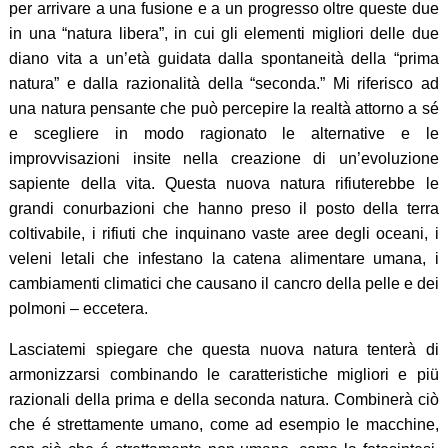
per arrivare a una fusione e a un progresso oltre queste due
in una “natura libera”, in cui gli elementi migliori delle due
diano vita a un’età guidata dalla spontaneità della “prima
natura” e dalla razionalità della “seconda.” Mi riferisco ad
una natura pensante che può percepire la realtà attorno a sé
e scegliere in modo ragionato le alternative e le
improvvisazioni insite nella creazione di un’evoluzione
sapiente della vita. Questa nuova natura rifiuterebbe le
grandi conurbazioni che hanno preso il posto della terra
coltivabile, i rifiuti che inquinano vaste aree degli oceani, i
veleni letali che infestano la catena alimentare umana, i
cambiamenti climatici che causano il cancro della pelle e dei
polmoni – eccetera.
Lasciatemi spiegare che questa nuova natura tenterà di
armonizzarsi combinando le caratteristiche migliori e piü
razionali della prima e della seconda natura. Combinerà ciò
che é strettamente umano, come ad esempio le macchine,