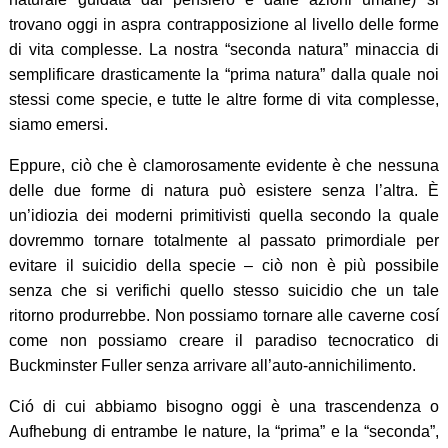
trovano oggi in aspra contrapposizione al livello delle forme
di vita complesse. La nostra “seconda natura” minaccia di
semplificare drasticamente la “prima natura” dalla quale noi
stessi come specie, e tutte le altre forme di vita complesse,
siamo emersi.
Eppure, ciò che è clamorosamente evidente è che nessuna
delle due forme di natura può esistere senza l’altra. È
un’idiozia dei moderni primitivisti quella secondo la quale
dovremmo tornare totalmente al passato primordiale per
evitare il suicidio della specie – ciò non è più possibile
senza che si verifichi quello stesso suicidio che un tale
ritorno produrrebbe. Non possiamo tornare alle caverne cosí
come non possiamo creare il paradiso tecnocratico di
Buckminster Fuller senza arrivare all’auto-annichilimento.
Ció di cui abbiamo bisogno oggi è una trascendenza o
Aufhebung di entrambe le nature, la “prima” e la “seconda”,