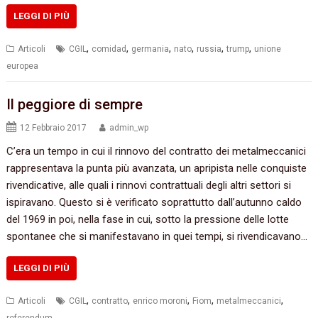
LEGGI DI PIÙ
,
,
,
,
,
,
Articoli
CGIL
comidad
germania
nato
russia
trump
unione
europea
Il peggiore di sempre
12 Febbraio 2017
admin_wp
C’era un tempo in cui il rinnovo del contratto dei metalmeccanici
rappresentava la punta più avanzata, un apripista nelle conquiste
rivendicative, alle quali i rinnovi contrattuali degli altri settori si
ispiravano. Questo si è verificato soprattutto dall’autunno caldo
del 1969 in poi, nella fase in cui, sotto la pressione delle lotte
spontanee che si manifestavano in quei tempi, si rivendicavano…
LEGGI DI PIÙ
,
,
,
,
,
Articoli
CGIL
contratto
enrico moroni
Fiom
metalmeccanici