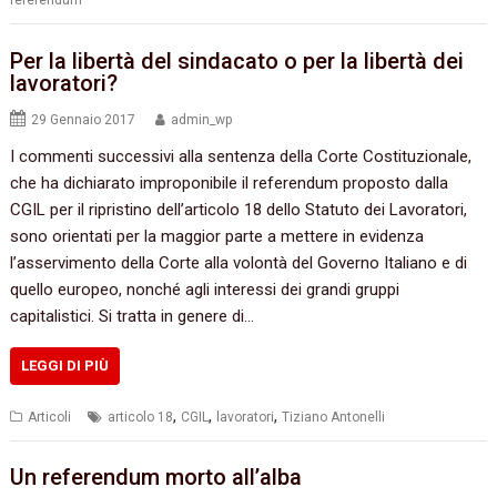
referendum
Per la libertà del sindacato o per la libertà dei
lavoratori‭?
29 Gennaio 2017
admin_wp
I commenti successivi alla sentenza della Corte Costituzionale,‭
‬che ha dichiarato improponibile il referendum proposto dalla
CGIL per il ripristino dell’articolo‭ ‬18‭ ‬dello Statuto dei Lavoratori,‭
‬sono orientati per la maggior parte a mettere in evidenza
l’asservimento della Corte alla volontà del Governo Italiano e di
quello europeo,‭ ‬nonché agli interessi dei grandi gruppi
capitalistici.‭ ‬Si tratta in genere di…
LEGGI DI PIÙ
,
,
,
Articoli
articolo 18
CGIL
lavoratori
Tiziano Antonelli
Un referendum morto all’alba