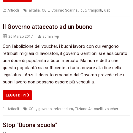
,
,
,
,
,
Articoli
alitalia
CGIL
Cosimo Scarinzi
cub
trasporti
usb
Il Governo‭ ‬attaccato ad un‭ ‬buono
26 Marzo 2017
admin_wp
Con l’abolizione dei voucher,‭ ‬i buoni lavoro con cui vengono
retribuiti migliaia di lavoratori,‭ ‬il governo Gentiloni si è assicurato
una dose di popolarità a buon mercato.‭ ‬Ma non è detto che
questa popolarità sia sufficiente a farlo arrivare alla fine della
legislatura.‭ ‬Anzi. Il decreto emanato dal Governo prevede che i
buoni lavoro non possano essere più venduti a…
LEGGI DI PIÙ
,
,
,
,
Articoli
CGIL
governo
referendum
Tiziano Antonelli
voucher
Stop "Buona scuola"