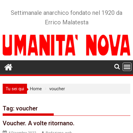
Skip
to
Settimanale anarchico fondato nel 1920 da
content
Errico Malatesta
Tu sei qui
Home
voucher
Tag:
voucher
Voucher. A volte ritornano.