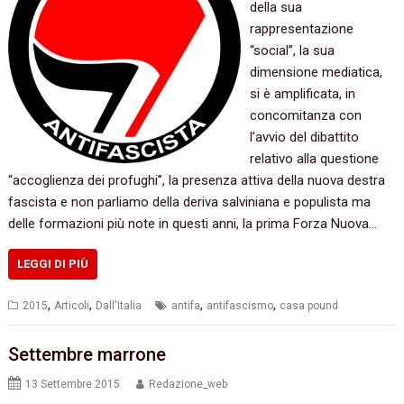
della sua
rappresentazione‭
“‬social‭”‬,‭ ‬la sua
dimensione mediatica,‭
‬si è amplificata,‭ ‬in
concomitanza con
l’avvio del dibattito
relativo alla questione‭
“‬accoglienza dei profughi‭”‬,‭ ‬la presenza attiva della nuova destra
fascista e non parliamo della deriva salviniana e populista ma
delle formazioni più note in questi anni,‭ ‬la prima Forza Nuova…
LEGGI DI PIÙ
,
,
,
,
2015
Articoli
Dall'Italia
antifa
antifascismo
casa pound
Settembre marrone
13 Settembre 2015
Redazione_web