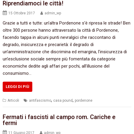
Riprendiamoci le città!
15 Ottobre 2017
admin_wp
Grazie a tutti e tutte: un’altra Pordenone s’è ripresa le strade! Ben
oltre 300 persone hanno attraversato la città di Pordenone,
facendo tappa in alcuni punti nevralgici che raccontano di
degrado, insicurezza e precarietà: il degrado di
un’amministrazione che discrimina ed emargina, l’insicurezza di
un’esclusione sociale sempre più fomentata da categorie
economiche dedite agli affari per pochi, all’illusione del
consumismo…
LEGGI DI PIÙ
,
,
Articoli
antifascismo
casa pound
pordenone
Fermati i fascisti al campo rom. Cariche e
fermi
11 Giugno 2017
admin_wp