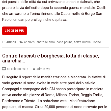
dei paesi e delle città da cui arrivavano istriani e dalmati, che
presero la via dell’esilio dopo la seconda guerra mondiale. Quelli
che arrivarono a Torino finirono alle Casermette di Borgo San
Paolo, un campo profughi che ospitava…
LEGGI DI PIÙ
,
,
,
,
Articoli
anarres
antifascismo
casa pound
forza nuova
Torino
Contro fascisti e borghesia, lotta di classe,
anarchia…
8 Febbraio 2018
admin_wp
Di seguito il report della manifestazione a Macerata. Iniziative di
vario genere si sono svolte in varie altre parti dello stivale.
Compagni e compagne della FAI hanno partecipato in maniera
attiva anche alle piazze di Roma, Milano, Torino, Reggio Emilia,
Pordenone e Trieste. La redazione web Manifestazione
popolare, di massa. Circa 20,000 persone si sono ritrovate per le