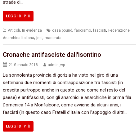
strade di…
LEGGI DI PIÙ
,
,
,
,
Articoli
In evidenza
casa pound
fascismo
fascisti
Federazione
,
,
Anarchica Italiana
jesi
macerata
Cronache antifasciste dall'isontino
21 Gennaio 2018
admin_wp
La sonnolenta provincia di gorizia ha visto nel giro di una
settimana due momenti di contrapposizione fra fascisti (in
crescita purtroppo anche in queste zone come nel resto del
paese) e antifascisti, con gli anarchici e anarchiche in prima fila.
Domenica 14 a Monfalcone, come avviene da alcuni anni, i
fascisti (in questo caso Fratelli d’Italia con l’appoggio di altri…
LEGGI DI PIÙ