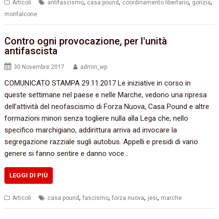
,
,
,
,
Articoli
antifascismo
casa pound
coordinamento libertario
gorizia
monfalcone
Contro ogni provocazione, per l'unità
antifascista
30 Novembre 2017
admin_wp
COMUNICATO STAMPA 29.11.2017 Le iniziative in corso in
queste settimane nel paese e nelle Marche, vedono una ripresa
dell’attività del neofascismo di Forza Nuova, Casa Pound e altre
formazioni minori senza togliere nulla alla Lega che, nello
specifico marchigiano, addirittura arriva ad invocare la
segregazione razziale sugli autobus. Appelli e presidi di vario
genere si fanno sentire e danno voce…
LEGGI DI PIÙ
,
,
,
,
Articoli
casa pound
fascismo
forza nuova
jesi
marche