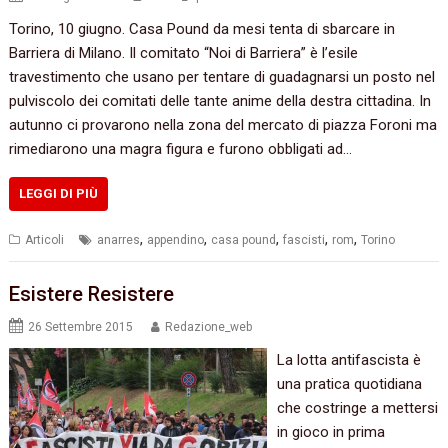
Torino, 10 giugno. Casa Pound da mesi tenta di sbarcare in
Barriera di Milano. Il comitato “Noi di Barriera” è l’esile
travestimento che usano per tentare di guadagnarsi un posto nel
pulviscolo dei comitati delle tante anime della destra cittadina. In
autunno ci provarono nella zona del mercato di piazza Foroni ma
rimediarono una magra figura e furono obbligati ad…
LEGGI DI PIÙ
,
,
,
,
,
Articoli
anarres
appendino
casa pound
fascisti
rom
Torino
Esistere Resistere
26 Settembre 2015
Redazione_web
La lotta antifascista è
una pratica quotidiana
che costringe a mettersi
in gioco in prima