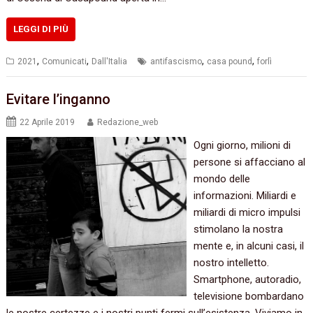
LEGGI DI PIÙ
,
,
,
,
2021
Comunicati
Dall'Italia
antifascismo
casa pound
forlì
Evitare l’inganno
22 Aprile 2019
Redazione_web
Ogni giorno, milioni di
persone si affacciano al
mondo delle
informazioni. Miliardi e
miliardi di micro impulsi
stimolano la nostra
mente e, in alcuni casi, il
nostro intelletto.
Smartphone, autoradio,
televisione bombardano