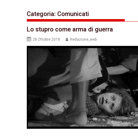
Categoria:
Comunicati
Lo stupro come arma di guerra
28 Ottobre 2018
Redazione_web