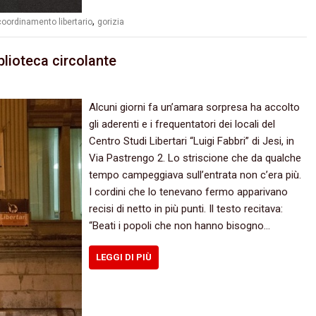
,
coordinamento libertario
gorizia
blioteca circolante
Alcuni giorni fa un’amara sorpresa ha accolto
gli aderenti e i frequentatori dei locali del
Centro Studi Libertari “Luigi Fabbri” di Jesi, in
Via Pastrengo 2. Lo striscione che da qualche
tempo campeggiava sull’entrata non c’era più.
I cordini che lo tenevano fermo apparivano
recisi di netto in più punti. Il testo recitava:
“Beati i popoli che non hanno bisogno…
LEGGI DI PIÙ