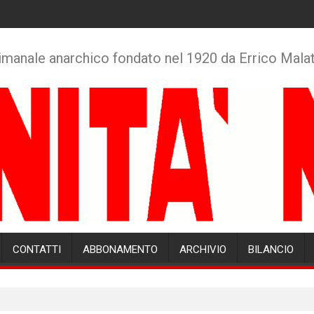
imanale anarchico fondato nel 1920 da Errico Mala
CONTATTI
ABBONAMENTO
ARCHIVIO
BILANCIO