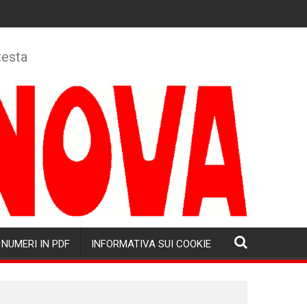
testa
NUMERI IN PDF
INFORMATIVA SUI COOKIE