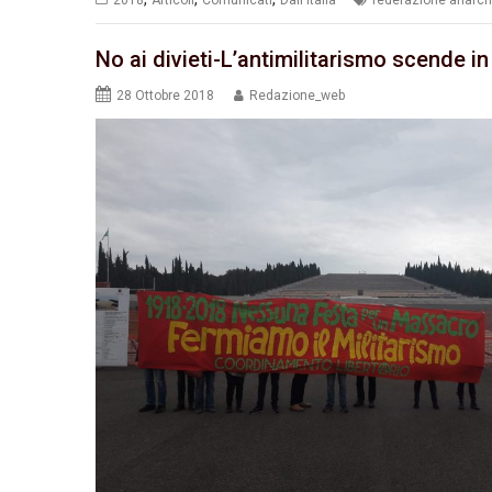
No ai divieti-L’antimilitarismo scende i
28 Ottobre 2018
Redazione_web