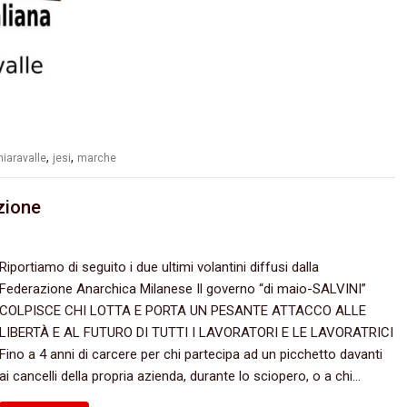
,
,
hiaravalle
jesi
marche
zione
Riportiamo di seguito i due ultimi volantini diffusi dalla
Federazione Anarchica Milanese Il governo “di maio-SALVINI”
COLPISCE CHI LOTTA E PORTA UN PESANTE ATTACCO ALLE
LIBERTÀ E AL FUTURO DI TUTTI I LAVORATORI E LE LAVORATRICI
Fino a 4 anni di carcere per chi partecipa ad un picchetto davanti
ai cancelli della propria azienda, durante lo sciopero, o a chi…