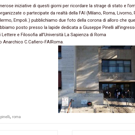
erose iniziative di questi giorni per ricordare la strage di stato e l’om
i organizzate o partecipate da realtà della FAI (Milano, Roma, Livorno,
alermo, Empoli..) pubblichiamo due foto della corona di alloro che qu
bbiamo posto presso la lapide dedicata a Giuseppe Pinelli all’ingress
i Lettere e Filosofia all’Università La Sapienza di Roma
o Anarchico C.Cafiero-FAIRoma.
,
,
pinelli
roma
azione