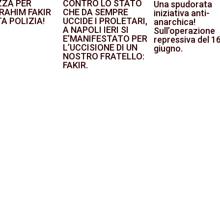
ZZA PER
CONTRO LO STATO
Una spudorata
RAHIM FAKIR
CHE DA SEMPRE
iniziativa anti-
A POLIZIA!
UCCIDE I PROLETARI,
anarchica!
A NAPOLI IERI SI
Sull’operazione
E’MANIFESTATO PER
repressiva del 1
L’UCCISIONE DI UN
giugno.
NOSTRO FRATELLO:
FAKIR.