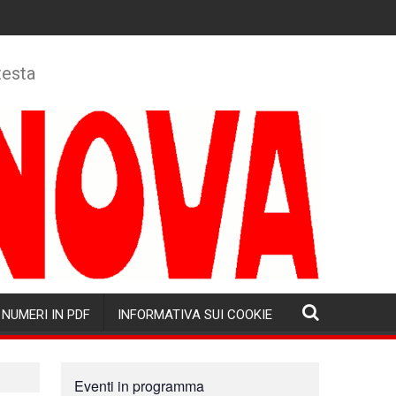
testa
NUMERI IN PDF
INFORMATIVA SUI COOKIE
Eventi in programma