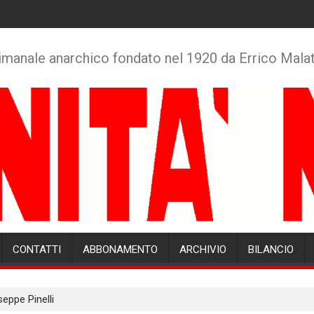
imanale anarchico fondato nel 1920 da Errico Mala
CONTATTI
ABBONAMENTO
ARCHIVIO
BILANCIO
eppe Pinelli