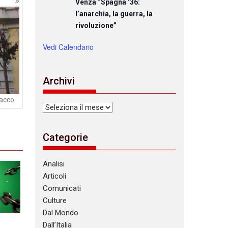
Venza “Spagna ’36:
l’anarchia, la guerra, la
rivoluzione”
Vedi Calendario
Archivi
tacco
Archivi
Categorie
Analisi
Articoli
Comunicati
Culture
Dal Mondo
Dall’Italia