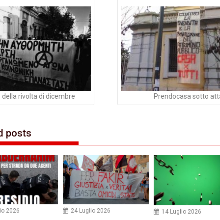
li
 della rivolta di dicembre
Prendocasa sotto at
d posts
io 2026
24 Luglio 2026
14 Luglio 2026