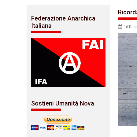
Ricord
Federazione Anarchica
Italiana
16 Dic
Sostieni Umanità Nova