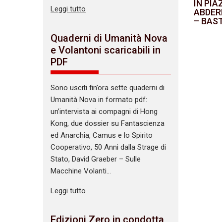
IN PIA
Leggi tutto
ABDER
– BAST
Quaderni di Umanità Nova
e Volantoni scaricabili in
PDF
Sono usciti fin’ora sette quaderni di
Umanità Nova in formato pdf:
un’intervista ai compagni di Hong
Kong, due dossier su Fantascienza
ed Anarchia, Camus e lo Spirito
Cooperativo, 50 Anni dalla Strage di
Stato, David Graeber – Sulle
Macchine Volanti…
Leggi tutto
Edizioni Zero in condotta