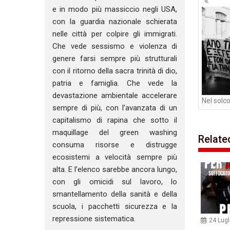
artico
e in modo più massiccio negli USA,
con la guardia nazionale schierata
nelle città per colpire gli immigrati.
Che vede sessismo e violenza di
genere farsi sempre più strutturali
con il ritorno della sacra trinità di dio,
patria e famiglia. Che vede la
devastazione ambientale accelerare
Nel solco
sempre di più, con l’avanzata di un
capitalismo di rapina che sotto il
maquillage del green washing
Relate
consuma risorse e distrugge
ecosistemi a velocità sempre più
alta. E l’elenco sarebbe ancora lungo,
con gli omicidi sul lavoro, lo
smantellamento della sanità e della
scuola, i pacchetti sicurezza e la
repressione sistematica.
24 Lugl