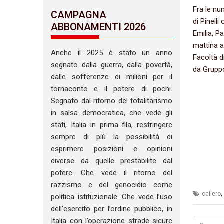
Fra le num
CAMPAGNA
di Pinell
ABBONAMENTI 2026
Emilia, P
mattina a
Anche il 2025 è stato un anno
Facoltà d
segnato dalla guerra, dalla povertà,
da Grupp
dalle sofferenze di milioni per il
tornaconto e il potere di pochi.
Segnato dal ritorno del totalitarismo
in salsa democratica, che vede gli
stati, Italia in prima fila, restringere
sempre di più la possibilità di
esprimere posizioni e opinioni
diverse da quelle prestabilite dal
potere. Che vede il ritorno del
razzismo e del genocidio come
cafiero
politica istituzionale. Che vede l’uso
dell’esercito per l’ordine pubblico, in
Navig
Italia con l’operazione strade sicure