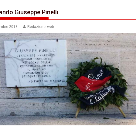
ando Giuseppe Pinelli
embre 2018
Redazione_web