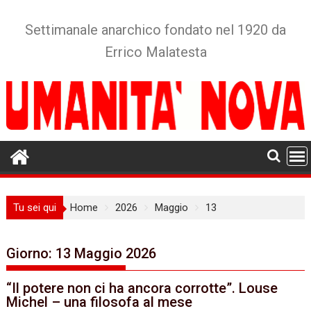
Skip
to
Settimanale anarchico fondato nel 1920 da
content
Errico Malatesta
Tu sei qui
Home
2026
Maggio
13
Giorno:
13 Maggio 2026
“Il potere non ci ha ancora corrotte”. Louse
Michel – una filosofa al mese