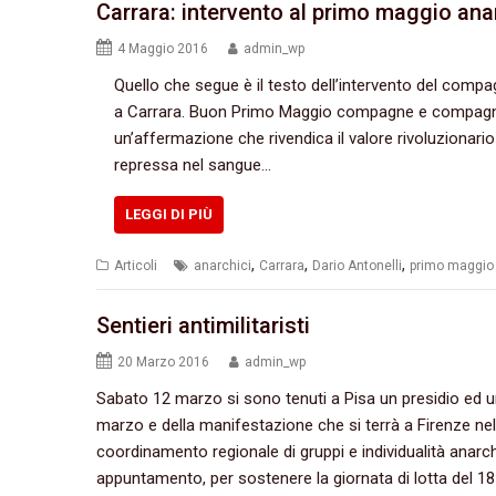
Carrara: intervento al primo maggio ana
4 Maggio 2016
admin_wp
Quello che segue è il testo dell’intervento del comp
a Carrara. Buon Primo Maggio compagne e compagni, 
un’affermazione che rivendica il valore rivoluzionario 
repressa nel sangue…
LEGGI DI PIÙ
,
,
,
Articoli
anarchici
Carrara
Dario Antonelli
primo maggio
Sentieri antimilitaristi
20 Marzo 2016
admin_wp
Sabato 12 marzo si sono tenuti a Pisa un presidio ed 
marzo e della manifestazione che si terrà a Firenze nel
coordinamento regionale di gruppi e individualità ana
appuntamento, per sostenere la giornata di lotta del 1