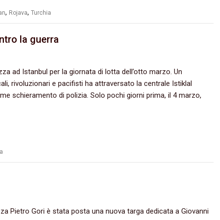
,
,
an
Rojava
Turchia
ntro la guerra
za ad Istanbul per la giornata di lotta dell’otto marzo. Un
 rivoluzionari e pacifisti ha attraversato la centrale Istiklal
e schieramento di polizia. Solo pochi giorni prima, il 4 marzo,
ia
azza Pietro Gori è stata posta una nuova targa dedicata a Giovanni