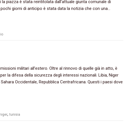
la piazza è stata reintitolata dall’attuale giunta comunale di
ochi giorni di anticipo è stata data la notizia che con una…
aio
ssioni militari all’estero. Oltre al rinnovo di quelle già in atto, è
r la difesa della sicurezza degli interessi nazionali. Libia, Niger
, Sahara Occidentale, Repubblica Centrafricana. Questi i paesi dove
,
niger
tunisia