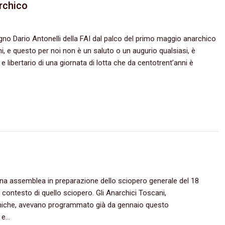
rchico
agno Dario Antonelli della FAI dal palco del primo maggio anarchico
e questo per noi non è un saluto o un augurio qualsiasi, è
e libertario di una giornata di lotta che da centotrent’anni è
una assemblea in preparazione dello sciopero generale del 18
 contesto di quello sciopero. Gli Anarchici Toscani,
rchiche, avevano programmato già da gennaio questo
8 e…