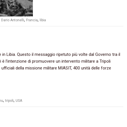
,
,
,
Dario Antonelli
Francia
libia
e in Libia. Questo il messaggio ripetuto più volte dal Governo tra il
i è l’intenzione di promuovere un intervento militare a Tripoli
fficiali della missione militare MIASIT, 400 unità delle forze
,
,
nu
tripoli
USA