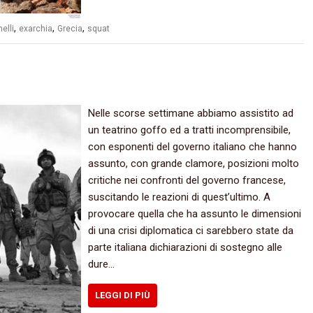
,
,
,
elli
exarchia
Grecia
squat
Nelle scorse settimane abbiamo assistito ad
un teatrino goffo ed a tratti incomprensibile,
con esponenti del governo italiano che hanno
assunto, con grande clamore, posizioni molto
critiche nei confronti del governo francese,
suscitando le reazioni di quest’ultimo. A
provocare quella che ha assunto le dimensioni
di una crisi diplomatica ci sarebbero state da
parte italiana dichiarazioni di sostegno alle
dure…
LEGGI DI PIÙ