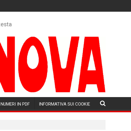
testa
NUMERI IN PDF
INFORMATIVA SUI COOKIE