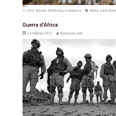
,
,
,
,
2019
Articoli
Dal Mondo
In evidenza
Atene
Dario Anton
Guerra d’Africa
24 Febbraio 2019
Redazione_web