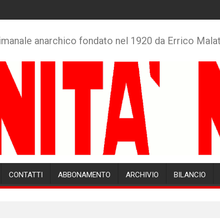
imanale anarchico fondato nel 1920 da Errico Mala
CONTATTI
ABBONAMENTO
ARCHIVIO
BILANCIO