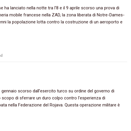
e ha lanciato nella notte tra l’8 e il 9 aprile scorso una prova di
rmeria mobile francese nella ZAD, la zona liberata di Notre-Dames-
nni la popolazione lotta contro la costruzione di un aeroporto e
ad
20 gennaio scorso dall’esercito turco su ordine del governo di
llo scopo di sferrare un duro colpo contro l’esperienza di
pata nella Federazione del Rojava. Questa operazione militare è