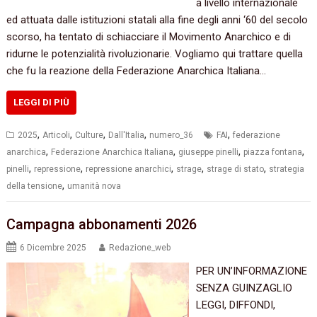
a livello internazionale
ed attuata dalle istituzioni statali alla fine degli anni ‘60 del secolo
scorso, ha tentato di schiacciare il Movimento Anarchico e di
ridurne le potenzialità rivoluzionarie. Vogliamo qui trattare quella
che fu la reazione della Federazione Anarchica Italiana…
LEGGI DI PIÙ
,
,
,
,
,
2025
Articoli
Culture
Dall'Italia
numero_36
FAI
federazione
,
,
,
,
anarchica
Federazione Anarchica Italiana
giuseppe pinelli
piazza fontana
,
,
,
,
,
pinelli
repressione
repressione anarchici
strage
strage di stato
strategia
,
della tensione
umanità nova
Campagna abbonamenti 2026
6 Dicembre 2025
Redazione_web
PER UN’INFORMAZIONE
SENZA GUINZAGLIO
LEGGI, DIFFONDI,