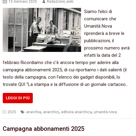
15 Gennaio 2025
Redazione_web
Siamo felici di
comunicare che
Umanità Nova
riprenderà a breve le
pubblicazioni, il
prossimo numero avrà
infatti la data del 2
febbraio Ricordiamo che c’è ancora tempo per aderire alla
campagna abbonamenti 2025, di cui riportiamo i dati salienti (il
testo della campagna, con l’elenco dei gadget disponibili, lo
trovate QUI “La stampa e la diffusione di un giornale cartaceo…
LEGGI DI PIÙ
,
,
,
2025
anarchia
anarchici
editoria anarchica
umanità nova
Campagna abbonamenti 2025