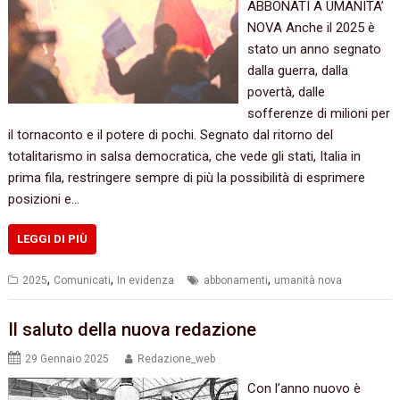
ABBONATI A UMANITA’
NOVA Anche il 2025 è
stato un anno segnato
dalla guerra, dalla
povertà, dalle
sofferenze di milioni per
il tornaconto e il potere di pochi. Segnato dal ritorno del
totalitarismo in salsa democratica, che vede gli stati, Italia in
prima fila, restringere sempre di più la possibilità di esprimere
posizioni e…
LEGGI DI PIÙ
,
,
,
2025
Comunicati
In evidenza
abbonamenti
umanità nova
Il saluto della nuova redazione
29 Gennaio 2025
Redazione_web
Con l’anno nuovo è