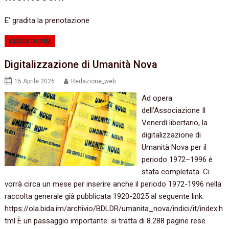
E’ gradita la prenotazione
LEGGI DI PIÙ
Digitalizzazione di Umanità Nova
15 Aprile 2026
Redazione_web
Ad opera
dell’Associazione Il
Venerdì libertario, la
digitalizzazione di
Umanità Nova per il
periodo 1972–1996 è
stata completata. Ci
vorrà circa un mese per inserire anche il periodo 1972-1996 nella
raccolta generale già pubblicata 1920-2025 al seguente link:
https://ola.bida.im/archivio/BDLDR/umanita_nova/indici/it/index.h
tml È un passaggio importante: si tratta di 8.288 pagine rese