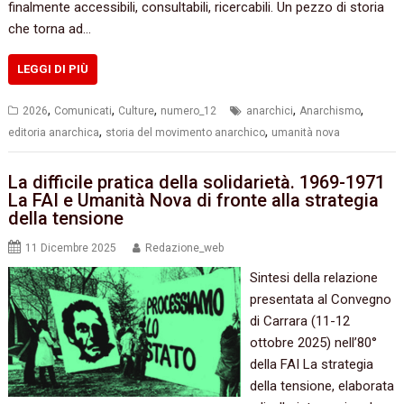
finalmente accessibili, consultabili, ricercabili. Un pezzo di storia
che torna ad…
LEGGI DI PIÙ
,
,
,
,
,
2026
Comunicati
Culture
numero_12
anarchici
Anarchismo
,
,
editoria anarchica
storia del movimento anarchico
umanità nova
La difficile pratica della solidarietà. 1969-1971
La FAI e Umanità Nova di fronte alla strategia
della tensione
11 Dicembre 2025
Redazione_web
Sintesi della relazione
presentata al Convegno
di Carrara (11-12
ottobre 2025) nell’80°
della FAI La strategia
della tensione, elaborata