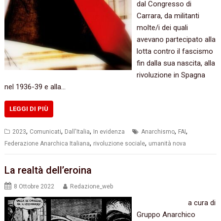
dal Congresso di
Carrara, da militanti
molte/i dei quali
avevano partecipato alla
lotta contro il fascismo
fin dalla sua nascita, alla
rivoluzione in Spagna
nel 1936-39 e alla…
LEGGI DI PIÙ
,
,
,
,
,
2023
Comunicati
Dall'Italia
In evidenza
Anarchismo
FAI
,
,
Federazione Anarchica Italiana
rivoluzione sociale
umanità nova
La realtà dell’eroina
8 Ottobre 2022
Redazione_web
a cura di
Gruppo Anarchico