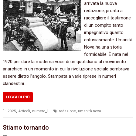
arrivata la nuova
redazione, pronta a
raccogliere il testimone
di un compito tanto
impegnativo quanto
entusiasmante. Umanità
Nova ha una storia
formidabile. È nata nel
1920 per dare la moderna voce di un quotidiano al movimento
anarchico in un momento in cui la rivoluzione sociale sembrava
essere dietro l’angolo. Stampata a varie riprese in numeri
clandestini…
LEGGI DI PIÙ
,
,
,
2025
Articoli
numero_1
redazione
umanità nova
Stiamo tornando