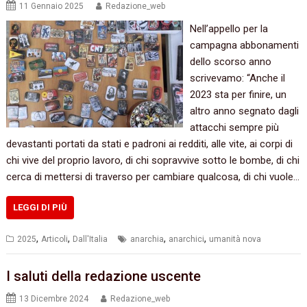
11 Gennaio 2025
Redazione_web
Nell’appello per la
campagna abbonamenti
dello scorso anno
scrivevamo: “Anche il
2023 sta per finire, un
altro anno segnato dagli
attacchi sempre più
devastanti portati da stati e padroni ai redditi, alle vite, ai corpi di
chi vive del proprio lavoro, di chi sopravvive sotto le bombe, di chi
cerca di mettersi di traverso per cambiare qualcosa, di chi vuole…
LEGGI DI PIÙ
,
,
,
,
2025
Articoli
Dall'Italia
anarchia
anarchici
umanità nova
I saluti della redazione uscente
13 Dicembre 2024
Redazione_web