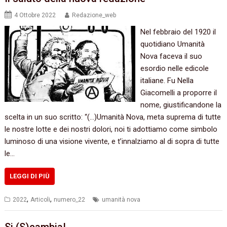
4 Ottobre 2022
Redazione_web
Nel febbraio del 1920 il
quotidiano Umanità
Nova faceva il suo
esordio nelle edicole
italiane. Fu Nella
Giacomelli a proporre il
nome, giustificandone la
scelta in un suo scritto: “(…)Umanità Nova, meta suprema di tutte
le nostre lotte e dei nostri dolori, noi ti adottiamo come simbolo
luminoso di una visione vivente, e t’innalziamo al di sopra di tutte
le…
LEGGI DI PIÙ
,
,
2022
Articoli
numero_22
umanità nova