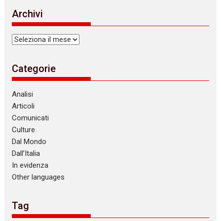
i
Archivi
c
e
Archivi
Categorie
Analisi
Articoli
Comunicati
Culture
Dal Mondo
Dall’Italia
In evidenza
Other languages
Tag