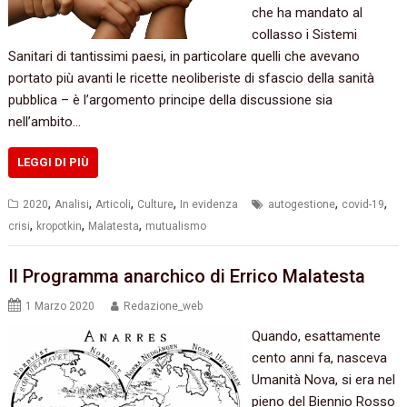
che ha mandato al
collasso i Sistemi
Sanitari di tantissimi paesi, in particolare quelli che avevano
portato più avanti le ricette neoliberiste di sfascio della sanità
pubblica – è l’argomento principe della discussione sia
nell’ambito…
LEGGI DI PIÙ
,
,
,
,
,
,
2020
Analisi
Articoli
Culture
In evidenza
autogestione
covid-19
,
,
,
crisi
kropotkin
Malatesta
mutualismo
Il Programma anarchico di Errico Malatesta
1 Marzo 2020
Redazione_web
Quando, esattamente
cento anni fa, nasceva
Umanità Nova, si era nel
pieno del Biennio Rosso