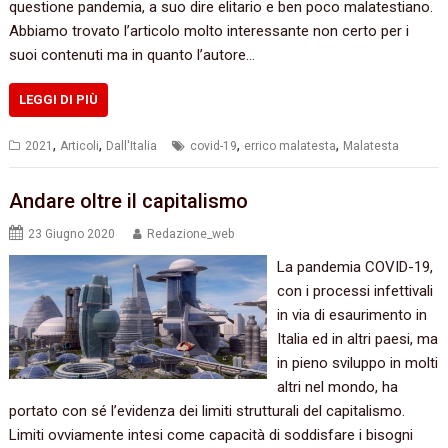
questione pandemia, a suo dire elitario e ben poco malatestiano.
Abbiamo trovato l’articolo molto interessante non certo per i
suoi contenuti ma in quanto l’autore…
LEGGI DI PIÙ
,
,
,
,
2021
Articoli
Dall'Italia
covid-19
errico malatesta
Malatesta
Andare oltre il capitalismo
23 Giugno 2020
Redazione_web
La pandemia COVID-19,
con i processi infettivali
in via di esaurimento in
Italia ed in altri paesi, ma
in pieno sviluppo in molti
altri nel mondo, ha
portato con sé l’evidenza dei limiti strutturali del capitalismo.
Limiti ovviamente intesi come capacità di soddisfare i bisogni