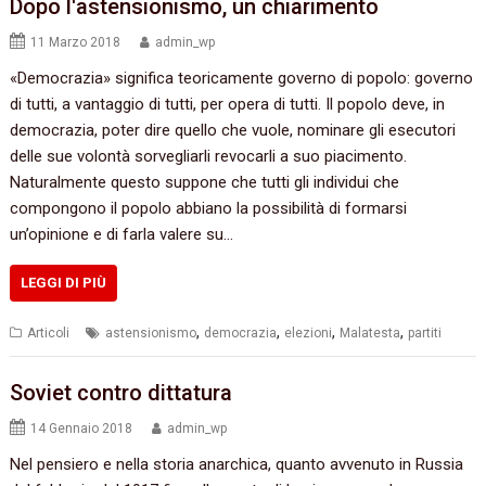
Dopo l'astensionismo, un chiarimento
11 Marzo 2018
admin_wp
«Democrazia» significa teoricamente governo di popolo: governo
di tutti, a vantaggio di tutti, per opera di tutti. Il popolo deve, in
democrazia, poter dire quello che vuole, nominare gli esecutori
delle sue volontà sorvegliarli revocarli a suo piacimento.
Naturalmente questo suppone che tutti gli individui che
compongono il popolo abbiano la possibilità di formarsi
un’opinione e di farla valere su…
LEGGI DI PIÙ
,
,
,
,
Articoli
astensionismo
democrazia
elezioni
Malatesta
partiti
Soviet contro dittatura
14 Gennaio 2018
admin_wp
Nel pensiero e nella storia anarchica, quanto avvenuto in Russia