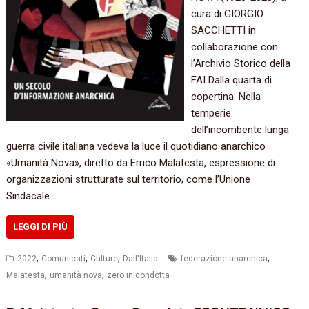
cura di GIORGIO
SACCHETTI in
collaborazione con
l’Archivio Storico della
FAI Dalla quarta di
copertina: Nella
temperie
dell’incombente lunga
guerra civile italiana vedeva la luce il quotidiano anarchico
«Umanità Nova», diretto da Errico Malatesta, espressione di
organizzazioni strutturate sul territorio, come l’Unione
Sindacale…
LEGGI DI PIÙ
,
,
,
,
2022
Comunicati
Culture
Dall'Italia
federazione anarchica
,
,
Malatesta
umanità nova
zero in condotta