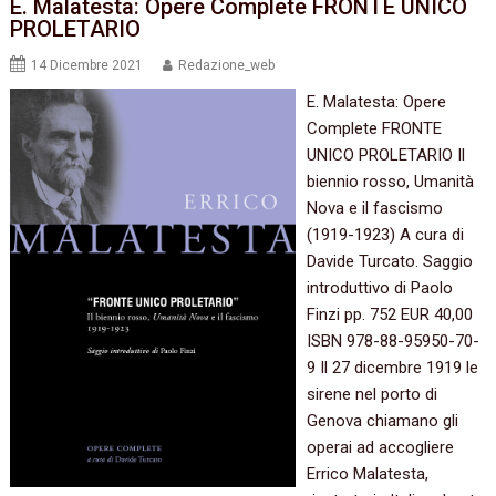
E. Malatesta: Opere Complete FRONTE UNICO
PROLETARIO
14 Dicembre 2021
Redazione_web
E. Malatesta: Opere
Complete FRONTE
UNICO PROLETARIO Il
biennio rosso, Umanità
Nova e il fascismo
(1919-1923) A cura di
Davide Turcato. Saggio
introduttivo di Paolo
Finzi pp. 752 EUR 40,00
ISBN 978-88-95950-70-
9 Il 27 dicembre 1919 le
sirene nel porto di
Genova chiamano gli
operai ad accogliere
Errico Malatesta,