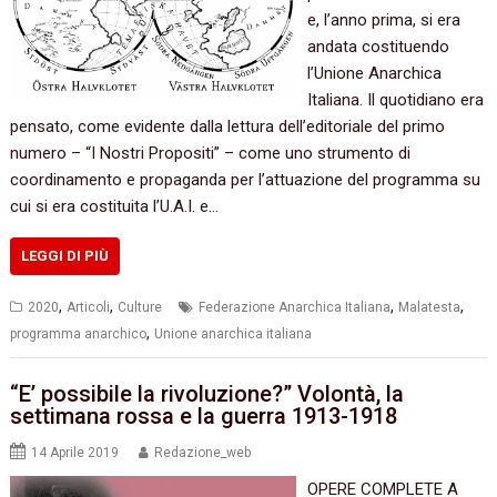
e, l’anno prima, si era
andata costituendo
l’Unione Anarchica
Italiana. Il quotidiano era
pensato, come evidente dalla lettura dell’editoriale del primo
numero – “I Nostri Propositi” – come uno strumento di
coordinamento e propaganda per l’attuazione del programma su
cui si era costituita l’U.A.I. e…
LEGGI DI PIÙ
,
,
,
,
2020
Articoli
Culture
Federazione Anarchica Italiana
Malatesta
,
programma anarchico
Unione anarchica italiana
“E’ possibile la rivoluzione?” Volontà, la
settimana rossa e la guerra 1913-1918
14 Aprile 2019
Redazione_web
OPERE COMPLETE A