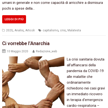
umani in generale e non come capacità di arricchire a dismisura
pochi a spese della…
LEGGI DI PIÙ
,
,
,
,
2020
Analisi
Articoli
capitalismo
crisi
Malatesta
Ci vorrebbe l’Anarchia
10 Maggio 2020
Redazione_web
La crisi sanitaria dovuta
all’affiancarsi della
pandemia da COVID-19
alle malattie che
ordinariamente
richiedono nei casi gravi
un immediato ricovero
in terapia d’emergenza
cardio-respiratoria –