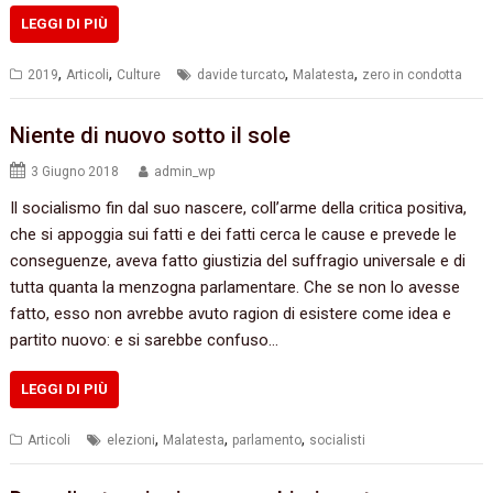
LEGGI DI PIÙ
,
,
,
,
2019
Articoli
Culture
davide turcato
Malatesta
zero in condotta
Niente di nuovo sotto il sole
3 Giugno 2018
admin_wp
Il socialismo fin dal suo nascere, coll’arme della critica positiva,
che si appoggia sui fatti e dei fatti cerca le cause e prevede le
conseguenze, aveva fatto giustizia del suffragio universale e di
tutta quanta la menzogna parlamentare. Che se non lo avesse
fatto, esso non avrebbe avuto ragion di esistere come idea e
partito nuovo: e si sarebbe confuso…
LEGGI DI PIÙ
,
,
,
Articoli
elezioni
Malatesta
parlamento
socialisti