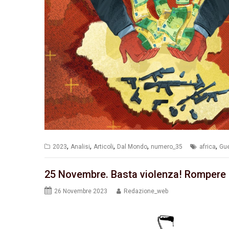
,
,
,
,
,
2023
Analisi
Articoli
Dal Mondo
numero_35
africa
Gue
25 Novembre. Basta violenza! Rompere l’
26 Novembre 2023
Redazione_web