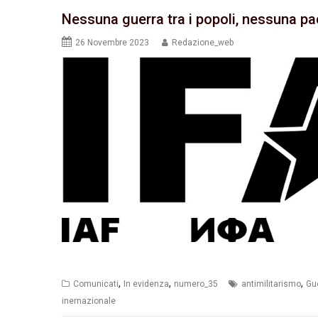
Nessuna guerra tra i popoli, nessuna pa
26 Novembre 2023
Redazione_web
,
,
,
Comunicati
In evidenza
numero_35
antimilitarismo
Gu
inernazionale