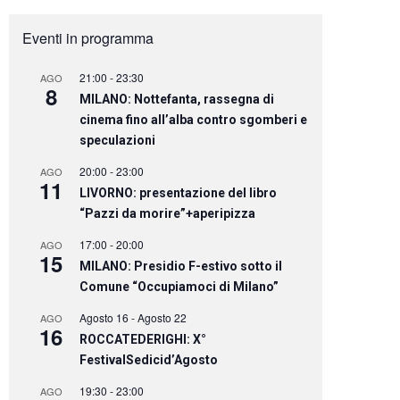
Eventi in programma
21:00
-
23:30
AGO
8
MILANO: Nottefanta, rassegna di
cinema fino all’alba contro sgomberi e
speculazioni
20:00
-
23:00
AGO
11
LIVORNO: presentazione del libro
“Pazzi da morire”+aperipizza
17:00
-
20:00
AGO
15
MILANO: Presidio F-estivo sotto il
Comune “Occupiamoci di Milano”
Agosto 16
-
Agosto 22
AGO
16
ROCCATEDERIGHI: X°
FestivalSedicid’Agosto
19:30
-
23:00
AGO