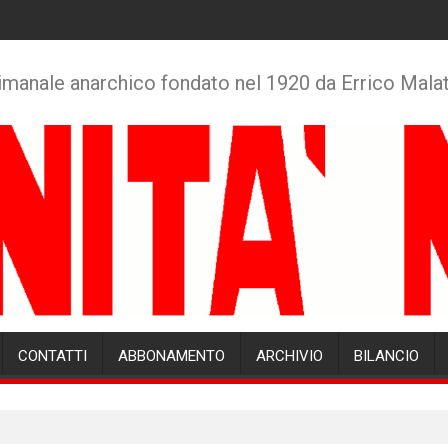
imanale anarchico fondato nel 1920 da Errico Mala
CONTATTI
ABBONAMENTO
ARCHIVIO
BILANCIO