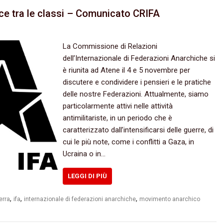
ce tra le classi – Comunicato CRIFA
La Commissione di Relazioni
dell’Internazionale di Federazioni Anarchiche si
è riunita ad Atene il 4 e 5 novembre per
discutere e condividere i pensieri e le pratiche
delle nostre Federazioni. Attualmente, siamo
particolarmente attivi nelle attività
antimilitariste, in un periodo che è
caratterizzato dall’intensificarsi delle guerre, di
cui le più note, come i conflitti a Gaza, in
Ucraina o in…
LEGGI DI PIÙ
,
,
,
erra
ifa
internazionale di federazioni anarchiche
movimento anarchico