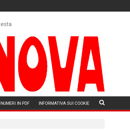
testa
NUMERI IN PDF
INFORMATIVA SUI COOKIE