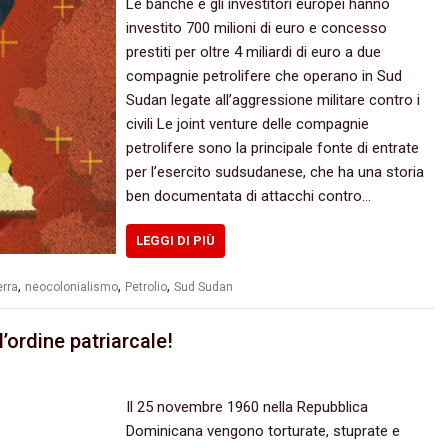
Le banche e gli investitori europei hanno
investito 700 milioni di euro e concesso
prestiti per oltre 4 miliardi di euro a due
compagnie petrolifere che operano in Sud
Sudan legate all’aggressione militare contro i
civili Le joint venture delle compagnie
petrolifere sono la principale fonte di entrate
per l’esercito sudsudanese, che ha una storia
ben documentata di attacchi contro…
LEGGI DI PIÙ
,
,
,
rra
neocolonialismo
Petrolio
Sud Sudan
ordine patriarcale!
Il 25 novembre 1960 nella Repubblica
Dominicana vengono torturate, stuprate e