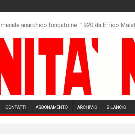
imanale anarchico fondato nel 1920 da Errico Mala
CONTATTI
ABBONAMENTO
ARCHIVIO
BILANCIO