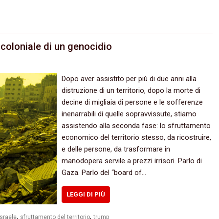
coloniale di un genocidio
Dopo aver assistito per più di due anni alla
distruzione di un territorio, dopo la morte di
decine di migliaia di persone e le sofferenze
inenarrabili di quelle sopravvissute, stiamo
assistendo alla seconda fase: lo sfruttamento
economico del territorio stesso, da ricostruire,
e delle persone, da trasformare in
manodopera servile a prezzi irrisori. Parlo di
Gaza. Parlo del “board of…
LEGGI DI PIÙ
,
,
israele
sfruttamento del territorio
trump