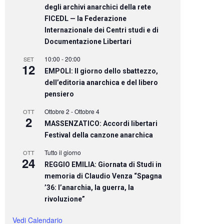
degli archivi anarchici della rete
FICEDL — la Federazione
Internazionale dei Centri studi e di
Documentazione Libertari
10:00
-
20:00
SET
12
EMPOLI: Il giorno dello sbattezzo,
dell’editoria anarchica e del libero
pensiero
Ottobre 2
-
Ottobre 4
OTT
2
MASSENZATICO: Accordi libertari
Festival della canzone anarchica
Tutto il giorno
OTT
24
REGGIO EMILIA: Giornata di Studi in
memoria di Claudio Venza “Spagna
’36: l’anarchia, la guerra, la
rivoluzione”
Vedi Calendario