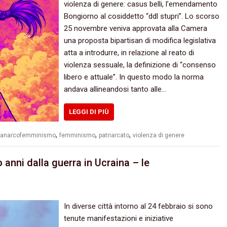
violenza di genere: casus belli, l’emendamento
Bongiorno al cosiddetto “ddl stupri”. Lo scorso
25 novembre veniva approvata alla Camera
una proposta bipartisan di modifica legislativa
atta a introdurre, in relazione al reato di
violenza sessuale, la definizione di “consenso
libero e attuale”. In questo modo la norma
andava allineandosi tanto alle…
LEGGI DI PIÙ
,
,
,
anarcofemminismo
femminismo
patriarcato
violenza di genere
 anni dalla guerra in Ucraina – le
In diverse città intorno al 24 febbraio si sono
tenute manifestazioni e iniziative