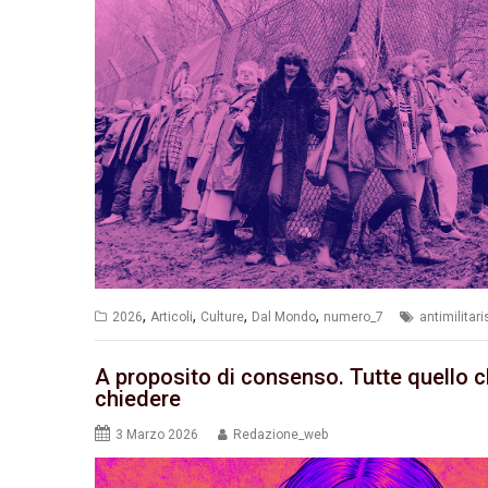
,
,
,
,
2026
Articoli
Culture
Dal Mondo
numero_7
antimilitar
A proposito di consenso. Tutte quello
chiedere
3 Marzo 2026
Redazione_web