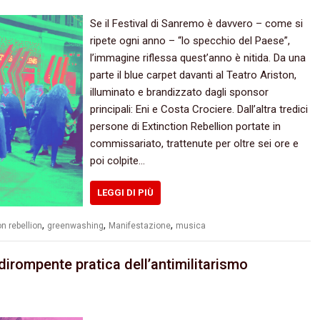
Se il Festival di Sanremo è davvero – come si
ripete ogni anno – “lo specchio del Paese”,
l’immagine riflessa quest’anno è nitida. Da una
parte il blue carpet davanti al Teatro Ariston,
illuminato e brandizzato dagli sponsor
principali: Eni e Costa Crociere. Dall’altra tredici
persone di Extinction Rebellion portate in
commissariato, trattenute per oltre sei ore e
poi colpite…
LEGGI DI PIÙ
,
,
,
on rebellion
greenwashing
Manifestazione
musica
rompente pratica dell’antimilitarismo