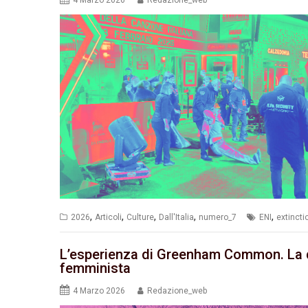
,
,
,
,
,
2026
Articoli
Culture
Dall'Italia
numero_7
ENI
extincti
L’esperienza di Greenham Common. La di
femminista
4 Marzo 2026
Redazione_web