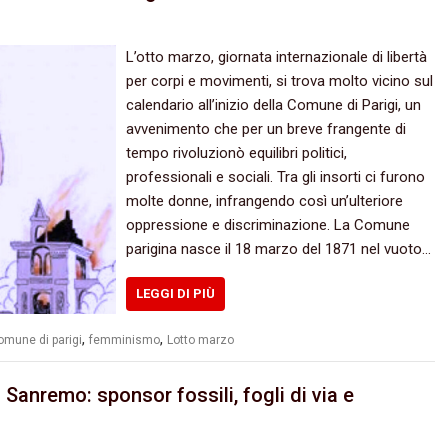
L’otto marzo, giornata internazionale di libertà
per corpi e movimenti, si trova molto vicino sul
calendario all’inizio della Comune di Parigi, un
avvenimento che per un breve frangente di
tempo rivoluzionò equilibri politici,
professionali e sociali. Tra gli insorti ci furono
molte donne, infrangendo così un’ulteriore
oppressione e discriminazione. La Comune
parigina nasce il 18 marzo del 1871 nel vuoto…
LEGGI DI PIÙ
,
,
omune di parigi
femminismo
Lotto marzo
 Sanremo: sponsor fossili, fogli di via e