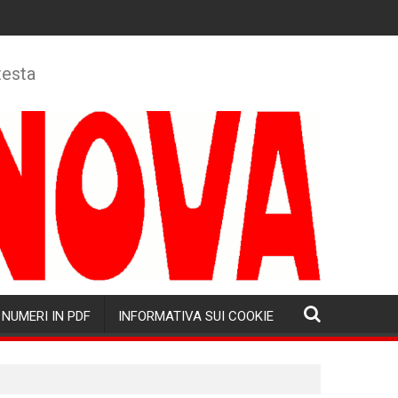
testa
NUMERI IN PDF
INFORMATIVA SUI COOKIE