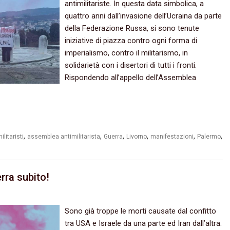
antimilitariste. In questa data simbolica, a
quattro anni dall’invasione dell’Ucraina da parte
della Federazione Russa, si sono tenute
iniziative di piazza contro ogni forma di
imperialismo, contro il militarismo, in
solidarietà con i disertori di tutti i fronti.
Rispondendo all’appello dell’Assemblea
,
,
,
,
,
,
ilitaristi
assemblea antimilitarista
Guerra
Livorno
manifestazioni
Palermo
rra subito!
Sono già troppe le morti causate dal confitto
tra USA e Israele da una parte ed Iran dall’altra.