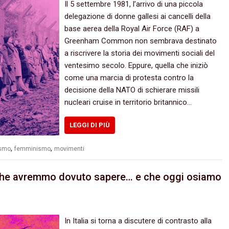
Il 5 settembre 1981, l’arrivo di una piccola
delegazione di donne gallesi ai cancelli della
base aerea della Royal Air Force (RAF) a
Greenham Common non sembrava destinato
a riscrivere la storia dei movimenti sociali del
ventesimo secolo. Eppure, quella che iniziò
come una marcia di protesta contro la
decisione della NATO di schierare missili
nucleari cruise in territorio britannico…
LEGGI DI PIÙ
,
,
ismo
femminismo
movimenti
 che avremmo dovuto sapere… e che oggi osiamo
In Italia si torna a discutere di contrasto alla