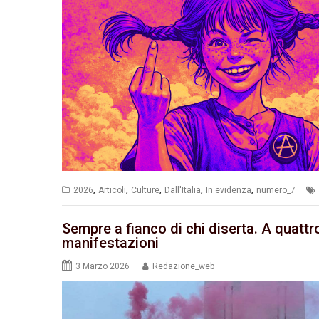
,
,
,
,
,
2026
Articoli
Culture
Dall'Italia
In evidenza
numero_7
Sempre a fianco di chi diserta. A quattro
manifestazioni
3 Marzo 2026
Redazione_web