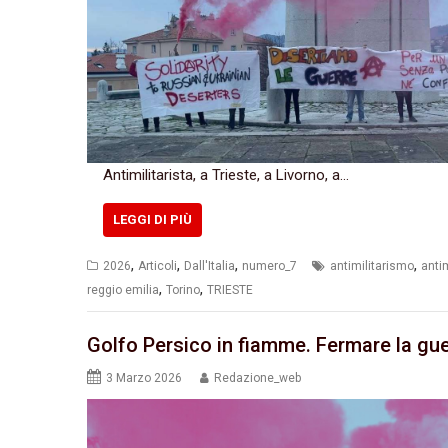
Antimilitarista, a Trieste, a Livorno, a…
LEGGI DI PIÙ
,
,
,
,
2026
Articoli
Dall'Italia
numero_7
antimilitarismo
antim
,
,
reggio emilia
Torino
TRIESTE
Golfo Persico in fiamme. Fermare la gue
3 Marzo 2026
Redazione_web