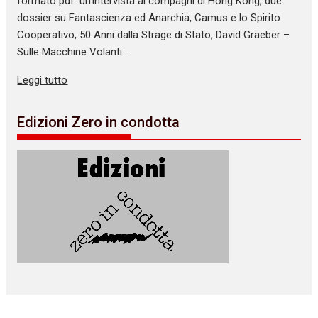
formato pdf: un’intervista ai compagni di Hong Kong, due
dossier su Fantascienza ed Anarchia, Camus e lo Spirito
Cooperativo, 50 Anni dalla Strage di Stato, David Graeber –
Sulle Macchine Volanti…
Leggi tutto
Edizioni Zero in condotta