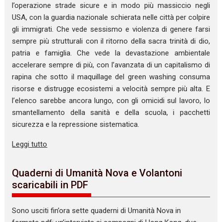
l’operazione strade sicure e in modo più massiccio negli
USA, con la guardia nazionale schierata nelle città per colpire
gli immigrati. Che vede sessismo e violenza di genere farsi
sempre più strutturali con il ritorno della sacra trinità di dio,
patria e famiglia. Che vede la devastazione ambientale
accelerare sempre di più, con l’avanzata di un capitalismo di
rapina che sotto il maquillage del green washing consuma
risorse e distrugge ecosistemi a velocità sempre più alta. E
l’elenco sarebbe ancora lungo, con gli omicidi sul lavoro, lo
smantellamento della sanità e della scuola, i pacchetti
sicurezza e la repressione sistematica.
Leggi tutto
Quaderni di Umanità Nova e Volantoni
scaricabili in PDF
Sono usciti fin’ora sette quaderni di Umanità Nova in