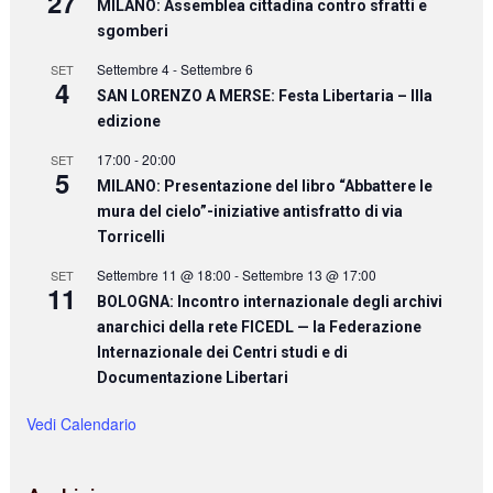
27
MILANO: Assemblea cittadina contro sfratti e
sgomberi
Settembre 4
-
Settembre 6
SET
4
SAN LORENZO A MERSE: Festa Libertaria – IIIa
edizione
17:00
-
20:00
SET
5
MILANO: Presentazione del libro “Abbattere le
mura del cielo”-iniziative antisfratto di via
Torricelli
Settembre 11 @ 18:00
-
Settembre 13 @ 17:00
SET
11
BOLOGNA: Incontro internazionale degli archivi
anarchici della rete FICEDL — la Federazione
Internazionale dei Centri studi e di
Documentazione Libertari
Vedi Calendario