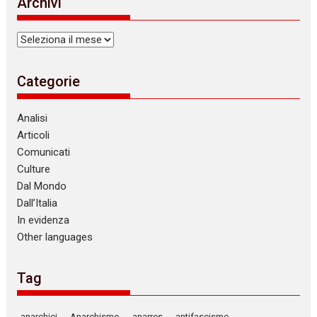
Archivi
Archivi
Categorie
Analisi
Articoli
Comunicati
Culture
Dal Mondo
Dall’Italia
In evidenza
Other languages
Tag
anarchici
Anarchismo
anarres
antifascismo