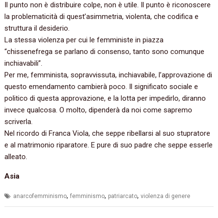
Il punto non è distribuire colpe, non è utile. Il punto è riconoscere
la problematicità di quest’asimmetria, violenta, che codifica e
struttura il desiderio.
La stessa violenza per cui le femministe in piazza
“chissenefrega se parlano di consenso, tanto sono comunque
inchiavabili”.
Per me, femminista, sopravvissuta, inchiavabile, l’approvazione di
questo emendamento cambierà poco. Il significato sociale e
politico di questa approvazione, e la lotta per impedirlo, diranno
invece qualcosa. O molto, dipenderà da noi come sapremo
scriverla.
Nel ricordo di Franca Viola, che seppe ribellarsi al suo stupratore
e al matrimonio riparatore. E pure di suo padre che seppe esserle
alleato.
Asia
,
,
,
anarcofemminismo
femminismo
patriarcato
violenza di genere