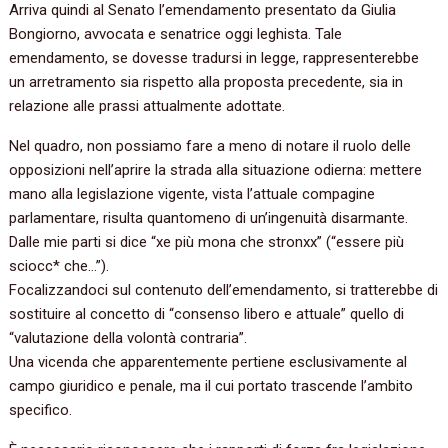
Arriva quindi al Senato l’emendamento presentato da Giulia
Bongiorno, avvocata e senatrice oggi leghista. Tale
emendamento, se dovesse tradursi in legge, rappresenterebbe
un arretramento sia rispetto alla proposta precedente, sia in
relazione alle prassi attualmente adottate.
Nel quadro, non possiamo fare a meno di notare il ruolo delle
opposizioni nell’aprire la strada alla situazione odierna: mettere
mano alla legislazione vigente, vista l’attuale compagine
parlamentare, risulta quantomeno di un’ingenuità disarmante.
Dalle mie parti si dice “xe più mona che stronxx” (“essere più
sciocc* che…”).
Focalizzandoci sul contenuto dell’emendamento, si tratterebbe di
sostituire al concetto di “consenso libero e attuale” quello di
“valutazione della volontà contraria”.
Una vicenda che apparentemente pertiene esclusivamente al
campo giuridico e penale, ma il cui portato trascende l’ambito
specifico.