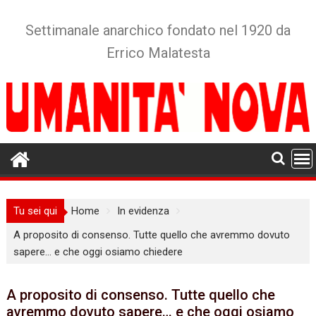
Skip
to
Settimanale anarchico fondato nel 1920 da
content
Errico Malatesta
Tu sei qui
Home
In evidenza
A proposito di consenso. Tutte quello che avremmo dovuto
sapere… e che oggi osiamo chiedere
A proposito di consenso. Tutte quello che
avremmo dovuto sapere… e che oggi osiamo