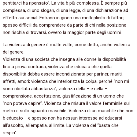
pentita/ci ha ripensato”. La vita è più complessa. È sempre più
complessa, di uno slogan, di una legge, di una dichiarazione ad
effetto sui social. Entrano in gioco una molteplicità di fattori,
spesso difficili da comprendere da parte di chi nella posizione
non rischia di trovarsi, ovvero la maggior parte degli uomini.
La violenza di genere è molte volte, come detto, anche violenza
del genere.
Violenza di una società che insegna alle donne la disponibilità
fino a prova contraria; violenza che educa a che quella
disponibilità debba essere incondizionata per partner, mariti,
affetti, amori; violenza che interiorizza la colpa, perché “non mi
sono ribellata abbastanza”; violenza della – e nella –
comprensione, accettazione, giustificazione di un uomo che
“non poteva capire”. Violenza che misura il valore femminile sul
metro e sullo sguardo maschile. Violenza di un maschile che non
è educato – e spesso non ha nessun interesse ad educarsi –
all’ascolto, all’empatia, al limite. La violenza del “basta che
respiri”.