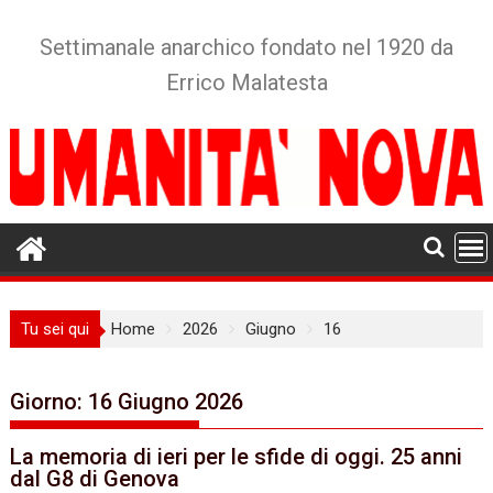
Skip
to
Settimanale anarchico fondato nel 1920 da
content
Errico Malatesta
Tu sei qui
Home
2026
Giugno
16
Giorno:
16 Giugno 2026
La memoria di ieri per le sfide di oggi. 25 anni
dal G8 di Genova