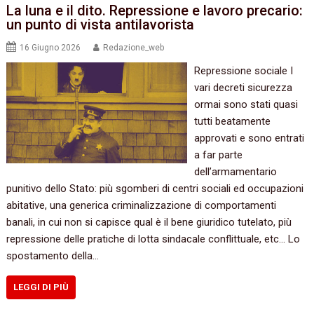
La luna e il dito. Repressione e lavoro precario:
un punto di vista antilavorista
16 Giugno 2026
Redazione_web
Repressione sociale I
vari decreti sicurezza
ormai sono stati quasi
tutti beatamente
approvati e sono entrati
a far parte
dell’armamentario
punitivo dello Stato: più sgomberi di centri sociali ed occupazioni
abitative, una generica criminalizzazione di comportamenti
banali, in cui non si capisce qual è il bene giuridico tutelato, più
repressione delle pratiche di lotta sindacale conflittuale, etc… Lo
spostamento della…
LEGGI DI PIÙ