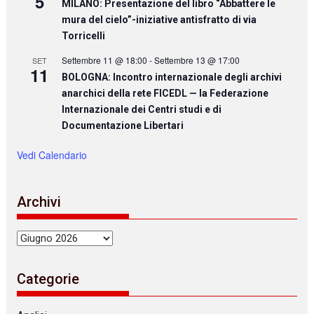
5
MILANO: Presentazione del libro “Abbattere le
mura del cielo”-iniziative antisfratto di via
Torricelli
Settembre 11 @ 18:00
-
Settembre 13 @ 17:00
SET
11
BOLOGNA: Incontro internazionale degli archivi
anarchici della rete FICEDL — la Federazione
Internazionale dei Centri studi e di
Documentazione Libertari
Vedi Calendario
Archivi
Archivi
Categorie