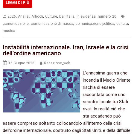
LEGGI DI PIÙ
,
,
,
,
,
,
2026
Analisi
Articoli
Culture
Dall'Italia
In evidenza
numero_20
,
,
,
,
comunicazione
comunicazione di massa
comunicazione politica
cultura
musica
Instabilità internazionale. Iran, Israele e la crisi
dell’ordine americano
16 Giugno 2026
Redazione_web
L’ennesima guerra che
incendia il Medio Oriente
rischia di essere
raccontata come uno
scontro locale tra Stati
rivali. In realtà ciò che
sta accadendo può
essere compreso soltanto collocandolo all’interno della crisi
dell’ordine internazionale, costruito dagli Stati Uniti, e della difficile