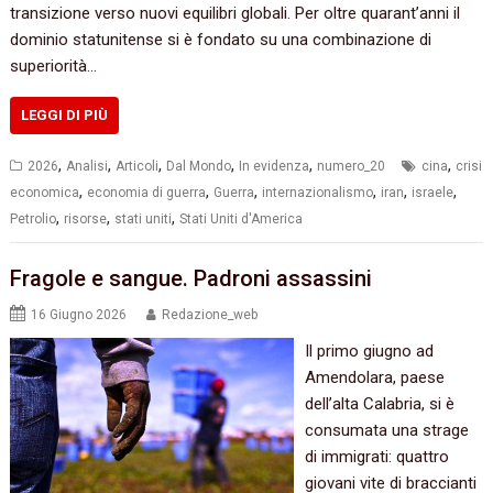
transizione verso nuovi equilibri globali. Per oltre quarant’anni il
dominio statunitense si è fondato su una combinazione di
superiorità…
LEGGI DI PIÙ
,
,
,
,
,
,
2026
Analisi
Articoli
Dal Mondo
In evidenza
numero_20
cina
crisi
,
,
,
,
,
,
economica
economia di guerra
Guerra
internazionalismo
iran
israele
,
,
,
Petrolio
risorse
stati uniti
Stati Uniti d'America
Fragole e sangue. Padroni assassini
16 Giugno 2026
Redazione_web
Il primo giugno ad
Amendolara, paese
dell’alta Calabria, si è
consumata una strage
di immigrati: quattro
giovani vite di braccianti