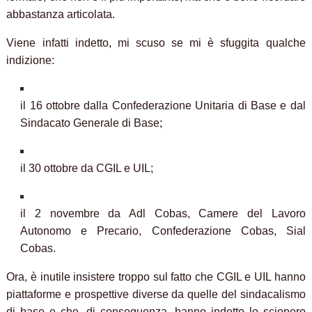
abbastanza articolata.
Viene infatti indetto, mi scuso se mi è sfuggita qualche
indizione:
il 16 ottobre dalla Confederazione Unitaria di Base e dal
Sindacato Generale di Base;
il 30 ottobre da CGIL e UIL;
il 2 novembre da Adl Cobas, Camere del Lavoro
Autonomo e Precario, Confederazione Cobas, Sial
Cobas.
Ora, è inutile insistere troppo sul fatto che CGIL e UIL hanno
piattaforme e prospettive diverse da quelle del sindacalismo
di base e che, di conseguenza, hanno indetto lo sciopero