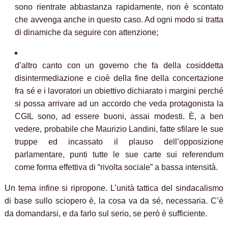
sono rientrate abbastanza rapidamente, non è scontato
che avvenga anche in questo caso. Ad ogni modo si tratta
di dinamiche da seguire con attenzione;
d’altro canto con un governo che fa della cosiddetta
disintermediazione e cioè della fine della concertazione
fra sé e i lavoratori un obiettivo dichiarato i margini perché
si possa arrivare ad un accordo che veda protagonista la
CGIL sono, ad essere buoni, assai modesti. È, a ben
vedere, probabile che Maurizio Landini, fatte sfilare le sue
truppe ed incassato il plauso dell’opposizione
parlamentare, punti tutte le sue carte sui referendum
come forma effettiva di “rivolta sociale” a bassa intensità.
Un tema infine si ripropone. L’unità tattica del sindacalismo
di base sullo sciopero è, la cosa va da sé, necessaria. C’è
da domandarsi, e da farlo sul serio, se però è sufficiente.