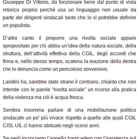
Giuseppe Di Vittorio, da funzionare bene dal punto di vista
retorico proprio perché usa un linguaggio non usuale da
parte dei dirigenti sindacali tanto che lo si potrebbe definire
un populista.
D’altro canto il proporre una rivolta sociale appare
spropositato per chi abbia un’idea della natura sociale, della
struttura, dell’attività effettiva della CGIL, degli accordi che
firma e, nello stesso tempo, scatena la reazione della destra
che lo denuncia come un pericoloso sovversivo.
Landini ha, sarebbe stato strano il contrario, chiarito che non
intende con le parole “rivolta sociale” un ricorso alla pratica
della violenza ma ciò è acqua fresca.
Sembra insomma parlare di una mobilitazione politico
sindacale un po’ più vivace rispetto a quelle alle quali CGIL
CISL UIL ci hanno abituato negli scorsi anni.
Se però incrociamo l’appello barricadero con l’insistenza sul