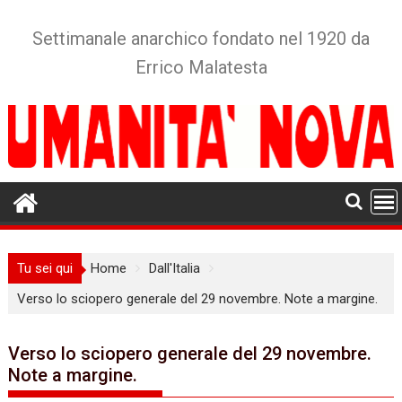
Skip
to
Settimanale anarchico fondato nel 1920 da
content
Errico Malatesta
Tu sei qui
Home
Dall'Italia
Verso lo sciopero generale del 29 novembre. Note a margine.
Verso lo sciopero generale del 29 novembre.
Note a margine.