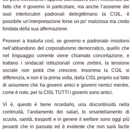
fatto che il governo in particolare, ma anche l’assieme dei
suoi interlocutori padronali delegittimano la CGIL, è
possibile un’interpretazione forse un po’ maliziosa ma credo
fondata della sua affermazione.
Proverei a tradurla così, se governo e padronato insistono
nell’abbandono del corporativismo democratico, quello che
nel linguaggio corrente viene chiamato concertazione, e
trattano i sindacati istituzionali come zerbini, la tensione
sociale non potrà che crescere. Insomma la CGIL si
differenzia, e non è la prima volta, dalla CISL proprio sul fatto
di assumere che ha governi amici e governi nemici mentre,
come è noto, per la CISL TUTTI i governi sono amici.
Vi è, questo è bene ricordarlo, una discontinuità nella
continuità, l’andamento dei salari, lo smantellamento di
scuola, sanità, trasporti e in genere il welfare sono oggi più
pesanti che in passato ed è evidente che non sarà facile