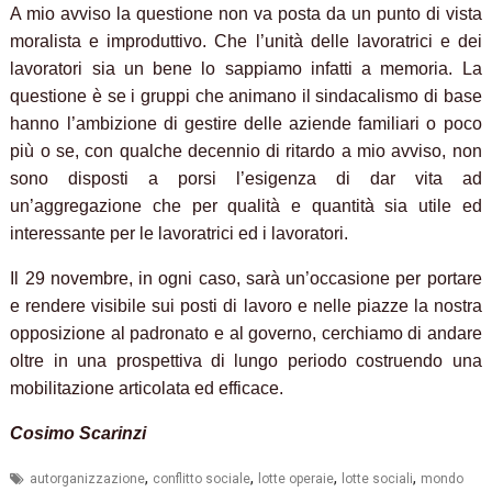
A mio avviso la questione non va posta da un punto di vista
moralista e improduttivo. Che l’unità delle lavoratrici e dei
lavoratori sia un bene lo sappiamo infatti a memoria. La
questione è se i gruppi che animano il sindacalismo di base
hanno l’ambizione di gestire delle aziende familiari o poco
più o se, con qualche decennio di ritardo a mio avviso, non
sono disposti a porsi l’esigenza di dar vita ad
un’aggregazione che per qualità e quantità sia utile ed
interessante per le lavoratrici ed i lavoratori.
Il 29 novembre, in ogni caso, sarà un’occasione per portare
e rendere visibile sui posti di lavoro e nelle piazze la nostra
opposizione al padronato e al governo, cerchiamo di andare
oltre in una prospettiva di lungo periodo costruendo una
mobilitazione articolata ed efficace.
Cosimo Scarinzi
,
,
,
,
autorganizzazione
conflitto sociale
lotte operaie
lotte sociali
mondo