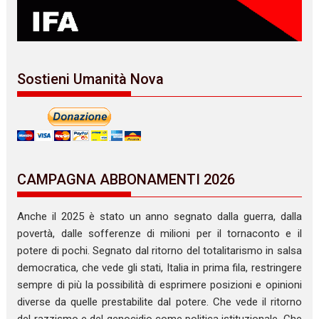
Sostieni Umanità Nova
CAMPAGNA ABBONAMENTI 2026
Anche il 2025 è stato un anno segnato dalla guerra, dalla
povertà, dalle sofferenze di milioni per il tornaconto e il
potere di pochi. Segnato dal ritorno del totalitarismo in salsa
democratica, che vede gli stati, Italia in prima fila, restringere
sempre di più la possibilità di esprimere posizioni e opinioni
diverse da quelle prestabilite dal potere. Che vede il ritorno
del razzismo e del genocidio come politica istituzionale. Che