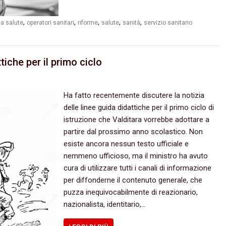
,
,
,
,
,
lla salute
operatori sanitari
riforme
salute
sanità
servizio sanitario
iche per il primo ciclo
Ha fatto recentemente discutere la notizia
delle linee guida didattiche per il primo ciclo di
istruzione che Valditara vorrebbe adottare a
partire dal prossimo anno scolastico. Non
esiste ancora nessun testo ufficiale e
nemmeno ufficioso, ma il ministro ha avuto
cura di utilizzare tutti i canali di informazione
per diffonderne il contenuto generale, che
puzza inequivocabilmente di reazionario,
nazionalista, identitario,…