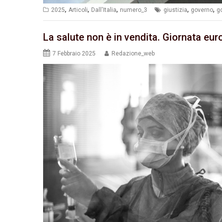
,
,
,
,
,
2025
Articoli
Dall'Italia
numero_3
giustizia
governo
g
La salute non è in vendita. Giornata eu
7 Febbraio 2025
Redazione_web