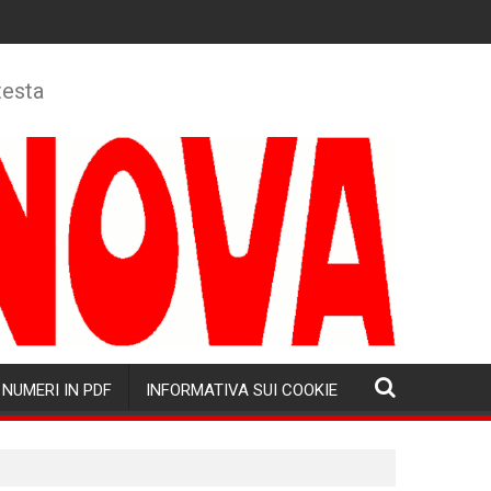
testa
NUMERI IN PDF
INFORMATIVA SUI COOKIE