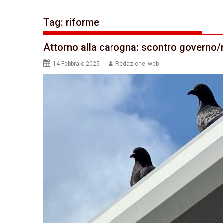
Tag:
riforme
Attorno alla carogna: scontro governo/m
14 Febbraio 2025
Redazione_web