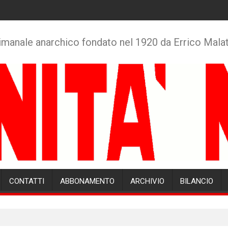
imanale anarchico fondato nel 1920 da Errico Mala
CONTATTI
ABBONAMENTO
ARCHIVIO
BILANCIO