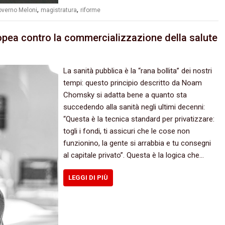
,
,
overno Meloni
magistratura
riforme
ropea contro la commercializzazione della salute
La sanità pubblica è la “rana bollita” dei nostri
tempi: questo principio descritto da Noam
Chomsky si adatta bene a quanto sta
succedendo alla sanità negli ultimi decenni:
“Questa è la tecnica standard per privatizzare:
togli i fondi, ti assicuri che le cose non
funzionino, la gente si arrabbia e tu consegni
al capitale privato”. Questa è la logica che…
LEGGI DI PIÙ