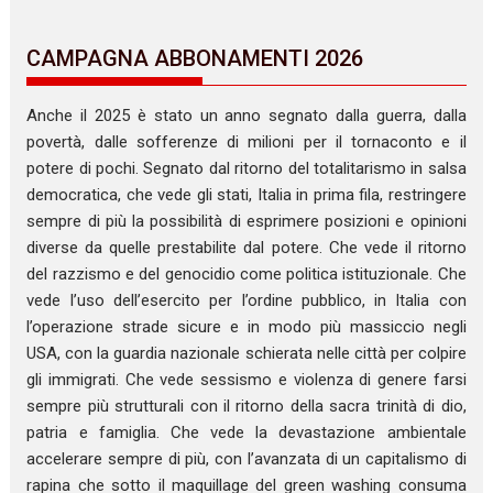
CAMPAGNA ABBONAMENTI 2026
Anche il 2025 è stato un anno segnato dalla guerra, dalla
povertà, dalle sofferenze di milioni per il tornaconto e il
potere di pochi. Segnato dal ritorno del totalitarismo in salsa
democratica, che vede gli stati, Italia in prima fila, restringere
sempre di più la possibilità di esprimere posizioni e opinioni
diverse da quelle prestabilite dal potere. Che vede il ritorno
del razzismo e del genocidio come politica istituzionale. Che
vede l’uso dell’esercito per l’ordine pubblico, in Italia con
l’operazione strade sicure e in modo più massiccio negli
USA, con la guardia nazionale schierata nelle città per colpire
gli immigrati. Che vede sessismo e violenza di genere farsi
sempre più strutturali con il ritorno della sacra trinità di dio,
patria e famiglia. Che vede la devastazione ambientale
accelerare sempre di più, con l’avanzata di un capitalismo di
rapina che sotto il maquillage del green washing consuma