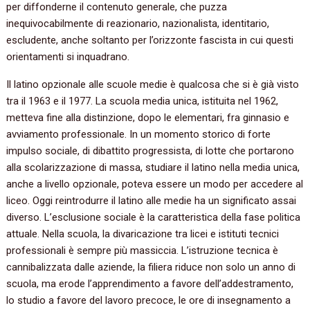
per diffonderne il contenuto generale, che puzza
inequivocabilmente di reazionario, nazionalista, identitario,
escludente, anche soltanto per l’orizzonte fascista in cui questi
orientamenti si inquadrano.
Il latino opzionale alle scuole medie è qualcosa che si è già visto
tra il 1963 e il 1977. La scuola media unica, istituita nel 1962,
metteva fine alla distinzione, dopo le elementari, fra ginnasio e
avviamento professionale. In un momento storico di forte
impulso sociale, di dibattito progressista, di lotte che portarono
alla scolarizzazione di massa, studiare il latino nella media unica,
anche a livello opzionale, poteva essere un modo per accedere al
liceo. Oggi reintrodurre il latino alle medie ha un significato assai
diverso. L’esclusione sociale è la caratteristica della fase politica
attuale. Nella scuola, la divaricazione tra licei e istituti tecnici
professionali è sempre più massiccia. L’istruzione tecnica è
cannibalizzata dalle aziende, la filiera riduce non solo un anno di
scuola, ma erode l’apprendimento a favore dell’addestramento,
lo studio a favore del lavoro precoce, le ore di insegnamento a