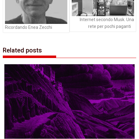
Internet secondo Musk. Una
rete per pochi paganti
Ricordando Enea Zecchi
Related posts