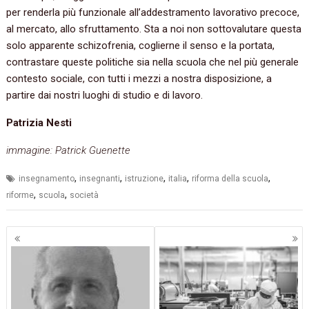
per renderla più funzionale all’addestramento lavorativo precoce,
al mercato, allo sfruttamento. Sta a noi non sottovalutare questa
solo apparente schizofrenia, coglierne il senso e la portata,
contrastare queste politiche sia nella scuola che nel più generale
contesto sociale, con tutti i mezzi a nostra disposizione, a
partire dai nostri luoghi di studio e di lavoro.
Patrizia Nesti
immagine: Patrick Guenette
,
,
,
,
,
insegnamento
insegnanti
istruzione
italia
riforma della scuola
,
,
riforme
scuola
società
Navigazione
articoli