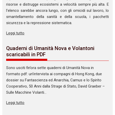
risorse e distrugge ecosistemi a velocità sempre più alta. E
l’elenco sarebbe ancora lungo, con gli omicidi sul lavoro, lo
smantellamento della sanità e della scuola, i pacchetti
sicurezza e la repressione sistematica.
Leggi tutto
Quaderni di Umanità Nova e Volantoni
scaricabili in PDF
Sono usciti fin’ora sette quaderni di Umanità Nova in
formato pdf: un’intervista ai compagni di Hong Kong, due
dossier su Fantascienza ed Anarchia, Camus e lo Spirito
Cooperativo, 50 Anni dalla Strage di Stato, David Graeber –
Sulle Macchine Volanti…
Leggi tutto