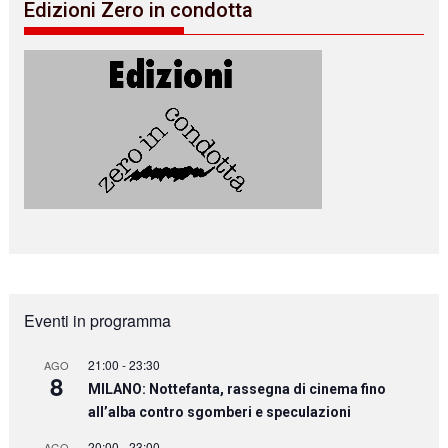
Edizioni Zero in condotta
Eventi in programma
21:00
-
23:30
AGO
8
MILANO: Nottefanta, rassegna di cinema fino
all’alba contro sgomberi e speculazioni
20:00
-
23:00
AGO