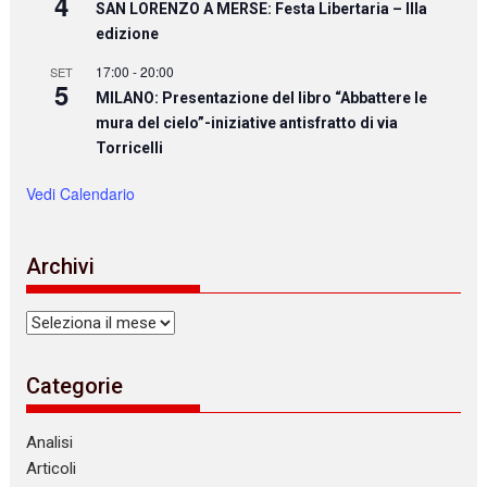
4
SAN LORENZO A MERSE: Festa Libertaria – IIIa
edizione
17:00
-
20:00
SET
5
MILANO: Presentazione del libro “Abbattere le
mura del cielo”-iniziative antisfratto di via
Torricelli
Vedi Calendario
Archivi
Archivi
Categorie
Analisi
Articoli