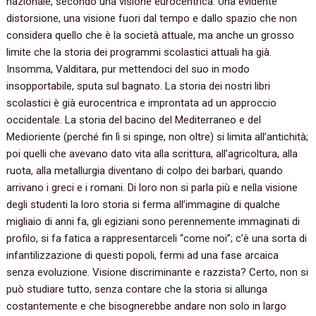
nazionale, secondo una visione eurocentrica. Una evidente
distorsione, una visione fuori dal tempo e dallo spazio che non
considera quello che è la società attuale, ma anche un grosso
limite che la storia dei programmi scolastici attuali ha già.
Insomma, Valditara, pur mettendoci del suo in modo
insopportabile, sputa sul bagnato. La storia dei nostri libri
scolastici è già eurocentrica e improntata ad un approccio
occidentale. La storia del bacino del Mediterraneo e del
Medioriente (perché fin lì si spinge, non oltre) si limita all’antichità;
poi quelli che avevano dato vita alla scrittura, all’agricoltura, alla
ruota, alla metallurgia diventano di colpo dei barbari, quando
arrivano i greci e i romani. Di loro non si parla più e nella visione
degli studenti la loro storia si ferma all’immagine di qualche
migliaio di anni fa, gli egiziani sono perennemente immaginati di
profilo, si fa fatica a rappresentarceli “come noi”; c’è una sorta di
infantilizzazione di questi popoli, fermi ad una fase arcaica
senza evoluzione. Visione discriminante e razzista? Certo, non si
può studiare tutto, senza contare che la storia si allunga
costantemente e che bisognerebbe andare non solo in largo