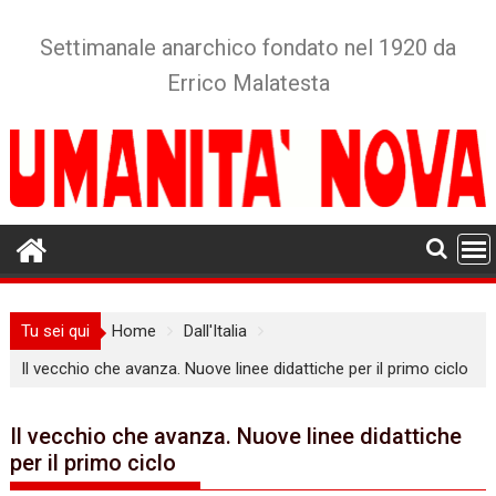
Skip
to
Settimanale anarchico fondato nel 1920 da
content
Errico Malatesta
Tu sei qui
Home
Dall'Italia
Il vecchio che avanza. Nuove linee didattiche per il primo ciclo
Il vecchio che avanza. Nuove linee didattiche
per il primo ciclo