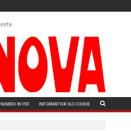
testa
NUMERI IN PDF
INFORMATIVA SUI COOKIE