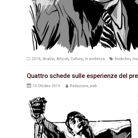
,
,
,
,
,
2019
Analisi
Articoli
Culture
In evidenza
bookchin
mu
Quattro schede sulle esperienze del pr
15 Ottobre 2019
Redazione_web