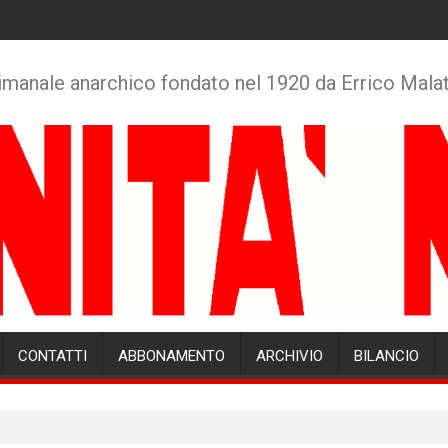
imanale anarchico fondato nel 1920 da Errico Mala
CONTATTI
ABBONAMENTO
ARCHIVIO
BILANCIO