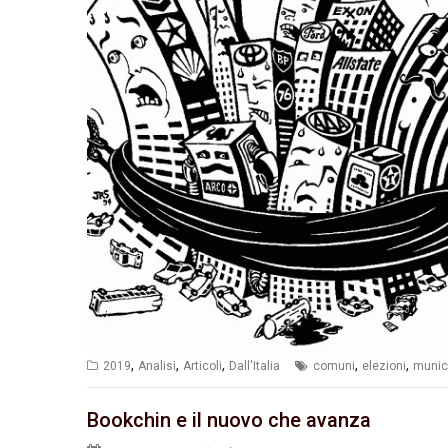
,
,
,
,
,
2019
Analisi
Articoli
Dall'Italia
comuni
elezioni
munic
Bookchin e il nuovo che avanza