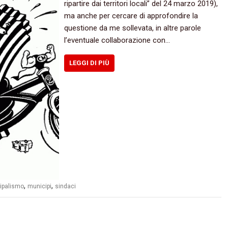
ripartire dai territori locali” del 24 marzo 2019),
ma anche per cercare di approfondire la
questione da me sollevata, in altre parole
l’eventuale collaborazione con…
LEGGI DI PIÙ
,
,
ipalismo
municipi
sindaci