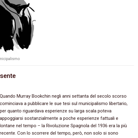
nicipalismo
esente
Quando Murray Bookchin negli anni settanta del secolo scorso
cominciava a pubblicare le sue tesi sul municipalismo libertario,
per quanto riguardava esperienze su larga scala poteva
appoggiarsi sostanzialmente a poche esperienze fattuali e
lontane nel tempo – la Rivoluzione Spagnola del 1936 era la più
recente. Con lo scorrere del tempo, però, non solo si sono