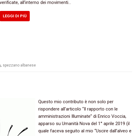
verificate, all’interno dei movimenti…
LEGGI DI PIÙ
,
o
spezzano albanese
Questo mio contributo è non solo per
rispondere all’articolo “Il rapporto con le
amministrazioni Illuminate” di Enrico Voccia,
apparso su Umanità Nova del 1° aprile 2019 (il
quale faceva seguito al mio “Uscire dall’alveo e