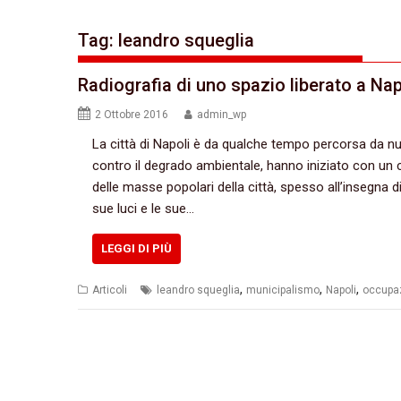
Tag:
leandro squeglia
Radiografia di uno spazio liberato a Nap
2 Ottobre 2016
admin_wp
La città di Napoli è da qualche tempo percorsa da 
contro il degrado ambientale,‭ ‬hanno iniziato con un 
delle masse popolari della città,‭ ‬spesso all’insegna 
sue luci e le sue…
LEGGI DI PIÙ
,
,
,
Articoli
leandro squeglia
municipalismo
Napoli
occupa