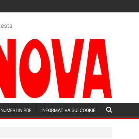
testa
NUMERI IN PDF
INFORMATIVA SUI COOKIE