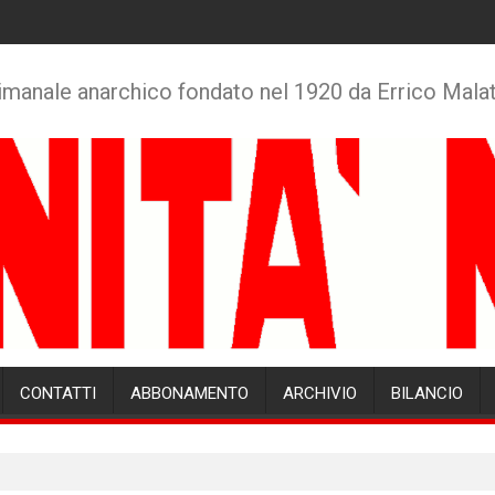
imanale anarchico fondato nel 1920 da Errico Mala
CONTATTI
ABBONAMENTO
ARCHIVIO
BILANCIO