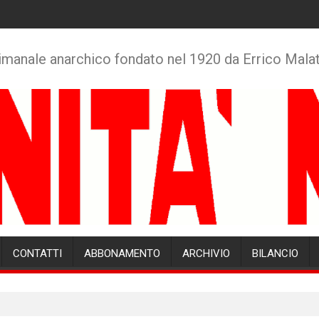
imanale anarchico fondato nel 1920 da Errico Mala
CONTATTI
ABBONAMENTO
ARCHIVIO
BILANCIO