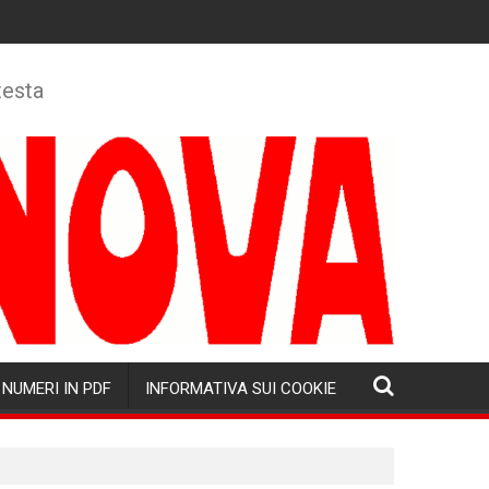
testa
NUMERI IN PDF
INFORMATIVA SUI COOKIE