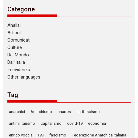
Categorie
Analisi
Articoli
Comunicati
Culture
Dal Mondo
Dall’Italia
In evidenza
Other languages
Tag
anarchici
Anarchismo
anarres
antifascismo
antimilitarismo
capitalismo
covid-19
economia
enrico voccia
FAI
fascismo
Federazione Anarchica Italiana