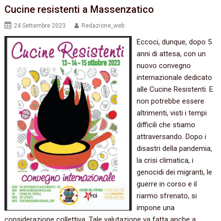
Cucine resistenti a Massenzatico
24 Settembre 2023
Redazione_web
Eccoci, dunque, dopo 5
anni di attesa, con un
nuovo convegno
internazionale dedicato
alle Cucine Resistenti. E
non potrebbe essere
altrimenti, visti i tempi
difficili che stiamo
attraversando. Dopo i
disastri della pandemia,
la crisi climatica, i
genocidi dei migranti, le
guerre in corso e il
riarmo sfrenato, si
impone una
considerazione collettiva. Tale valutazione va fatta anche a