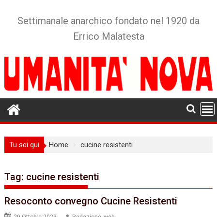
Skip
to
Settimanale anarchico fondato nel 1920 da
content
Errico Malatesta
Tu sei qui
Home
cucine resistenti
Tag:
cucine resistenti
Resoconto convegno Cucine Resistenti