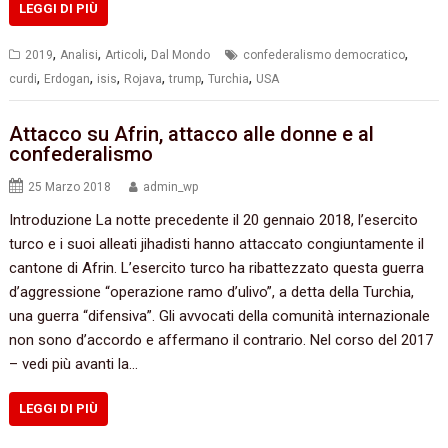
LEGGI DI PIÙ
,
,
,
,
2019
Analisi
Articoli
Dal Mondo
confederalismo democratico
,
,
,
,
,
,
curdi
Erdogan
isis
Rojava
trump
Turchia
USA
Attacco su Afrin, attacco alle donne e al
confederalismo
25 Marzo 2018
admin_wp
Introduzione La notte precedente il 20 gennaio 2018, l’esercito
turco e i suoi alleati jihadisti hanno attaccato congiuntamente il
cantone di Afrin. L’esercito turco ha ribattezzato questa guerra
d’aggressione “operazione ramo d’ulivo”, a detta della Turchia,
una guerra “difensiva”. Gli avvocati della comunità internazionale
non sono d’accordo e affermano il contrario. Nel corso del 2017
– vedi più avanti la…
LEGGI DI PIÙ