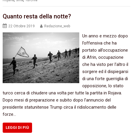
Rojava
siria
Turchia
Quanto resta della notte?
22 Ottobre 2019
Redazione_web
Un anno e mezzo dopo
l’offensiva che ha
portato all’occupazione
di Afrin, occupazione
che ha visto per l’altro il
sorgere ed il dispiegarsi
di una forte guerriglia di
opposizione, lo stato
turco cerca di chiudere una volta per tutte la partita in Rojava.
Dopo mesi di preparazione e subito dopo l’annuncio del
presidente statunitense Trump circa il ridislocamento delle
forze…
LEGGI DI PIÙ