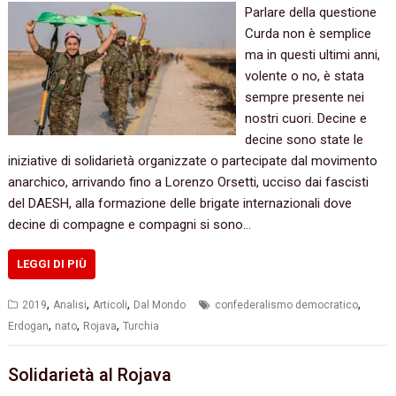
Parlare della questione
Curda non è semplice
ma in questi ultimi anni,
volente o no, è stata
sempre presente nei
nostri cuori. Decine e
decine sono state le
iniziative di solidarietà organizzate o partecipate dal movimento
anarchico, arrivando fino a Lorenzo Orsetti, ucciso dai fascisti
del DAESH, alla formazione delle brigate internazionali dove
decine di compagne e compagni si sono…
LEGGI DI PIÙ
,
,
,
,
2019
Analisi
Articoli
Dal Mondo
confederalismo democratico
,
,
,
Erdogan
nato
Rojava
Turchia
Solidarietà al Rojava