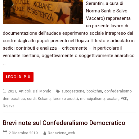
Serantini, a cura di
Norma Santi e Salvo
Vaccaro) rappresenta
un paziente lavoro di
documentazione dell’audace esperimento sociale intrapreso dai
curdi e dagli altri popoli presenti nel Rojava. Il testo è articolato in
sedici contributi e analizza – criticamente – in particolare il
versante libertario, oggettivamente o soggettivamente anarchico.
…
LEGGI DI PIÙ
,
,
,
,
2021
Articoli
Dal Mondo
autogestione
bookchin
confederalismo
,
,
,
,
,
,
,
democratico
curdi
Kobane
lorenzo orsetti
muncipalismo
ocalan
PKK
Rojava
Brevi note sul Confederalismo Democratico
2 Dicembre 2019
Redazione_web