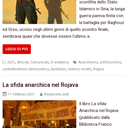
sconfitta dello Stato
Islamico in Siria, la lunga
guerra pareva finita con
la battaglia per Baghouz
ed Orso, ucciso negli ultimi giorni di quello scontro finale,
sembrava quasi che dovesse essere l’ultimo a…
LEGGI DI PIÙ
,
,
,
,
,
2021
Articoli
Comunicati
In evidenza
Anarchismo
antifascismo
,
,
,
confederalismo democratico
Kurdistan
lorenzo orsetti
Rojava
La sfida anarchica nel Rojava
11 Febbraio 2021
Redazione_web
Il libro La sfida
Anarchica nel Rojava
(pubblicato dalla
Biblioteca Franco