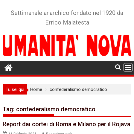
Skip
to
Settimanale anarchico fondato nel 1920 da
content
Errico Malatesta
Tu sei qui
Home
confederalismo democratico
Tag:
confederalismo democratico
Report dai cortei di Roma e Milano per il Rojava