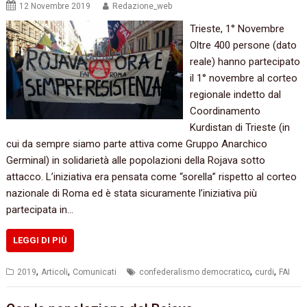
12 Novembre 2019
Redazione_web
Trieste, 1° Novembre
Oltre 400 persone (dato
reale) hanno partecipato
il 1° novembre al corteo
regionale indetto dal
Coordinamento
Kurdistan di Trieste (in
cui da sempre siamo parte attiva come Gruppo Anarchico
Germinal) in solidarietà alle popolazioni della Rojava sotto
attacco. L’iniziativa era pensata come “sorella” rispetto al corteo
nazionale di Roma ed è stata sicuramente l’iniziativa più
partecipata in…
LEGGI DI PIÙ
,
,
,
,
2019
Articoli
Comunicati
confederalismo democratico
curdi
FAI