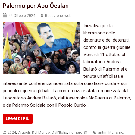
Palermo per Apo Öcalan
24 Ottobre 2024
Redazione_web
Iniziativa per la
liberazione delle
detenute e dei detenuti,
contro la guerra globale
Venerdì 11 ottobre al
laboratorio Andrea
Ballarò di Palermo si è
tenuta un’affollata e
interessante conferenza incentrata sulla questione curda e sui
pericoli di guerra globale. La conferenza è stata organizzata dal
Laboratorio Andrea Ballarò, dall’Assemblea NoGuerra di Palermo,
e da Palermo Solidale con il Popolo Curdo…
LEGGI DI PIÙ
,
,
,
,
,
2024
Articoli
Dal Mondo
Dall'Italia
numero_31
antimilitarismo