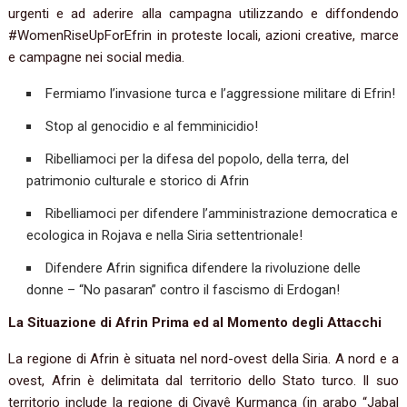
urgenti e ad aderire alla campagna utilizzando e diffondendo
#WomenRiseUpForEfrin in proteste locali, azioni creative, marce
e campagne nei social media.
Fermiamo l’invasione turca e l’aggressione militare di Efrin!
Stop al genocidio e al femminicidio!
Ribelliamoci per la difesa del popolo, della terra, del
patrimonio culturale e storico di Afrin
Ribelliamoci per difendere l’amministrazione democratica e
ecologica in Rojava e nella Siria settentrionale!
Difendere Afrin significa difendere la rivoluzione delle
donne – “No pasaran” contro il fascismo di Erdogan!
La Situazione di Afrin Prima ed al Momento degli Attacchi
La regione di Afrin è situata nel nord-ovest della Siria. A nord e a
ovest, Afrin è delimitata dal territorio dello Stato turco. Il suo
territorio include la regione di Çiyayê Kurmanca (in arabo “Jabal