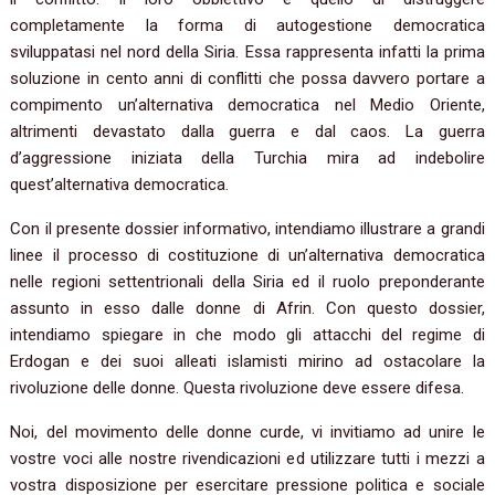
completamente la forma di autogestione democratica
sviluppatasi nel nord della Siria. Essa rappresenta infatti la prima
soluzione in cento anni di conflitti che possa davvero portare a
compimento un’alternativa democratica nel Medio Oriente,
altrimenti devastato dalla guerra e dal caos. La guerra
d’aggressione iniziata della Turchia mira ad indebolire
quest’alternativa democratica.
Con il presente dossier informativo, intendiamo illustrare a grandi
linee il processo di costituzione di un’alternativa democratica
nelle regioni settentrionali della Siria ed il ruolo preponderante
assunto in esso dalle donne di Afrin. Con questo dossier,
intendiamo spiegare in che modo gli attacchi del regime di
Erdogan e dei suoi alleati islamisti mirino ad ostacolare la
rivoluzione delle donne. Questa rivoluzione deve essere difesa.
Noi, del movimento delle donne curde, vi invitiamo ad unire le
vostre voci alle nostre rivendicazioni ed utilizzare tutti i mezzi a
vostra disposizione per esercitare pressione politica e sociale