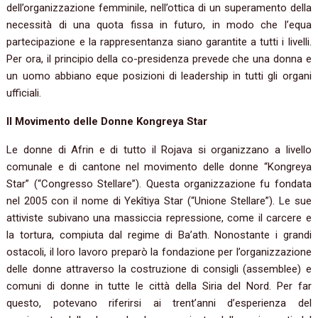
dell’organizzazione femminile, nell’ottica di un superamento della
necessità di una quota fissa in futuro, in modo che l’equa
partecipazione e la rappresentanza siano garantite a tutti i livelli.
Per ora, il principio della co-presidenza prevede che una donna e
un uomo abbiano eque posizioni di leadership in tutti gli organi
ufficiali.
Il Movimento delle Donne Kongreya Star
Le donne di Afrin e di tutto il Rojava si organizzano a livello
comunale e di cantone nel movimento delle donne “Kongreya
Star” (“Congresso Stellare”). Questa organizzazione fu fondata
nel 2005 con il nome di Yekîtiya Star (“Unione Stellare”). Le sue
attiviste subivano una massiccia repressione, come il carcere e
la tortura, compiuta dal regime di Ba’ath. Nonostante i grandi
ostacoli, il loro lavoro preparò la fondazione per l’organizzazione
delle donne attraverso la costruzione di consigli (assemblee) e
comuni di donne in tutte le città della Siria del Nord. Per far
questo, potevano riferirsi ai trent’anni d’esperienza del