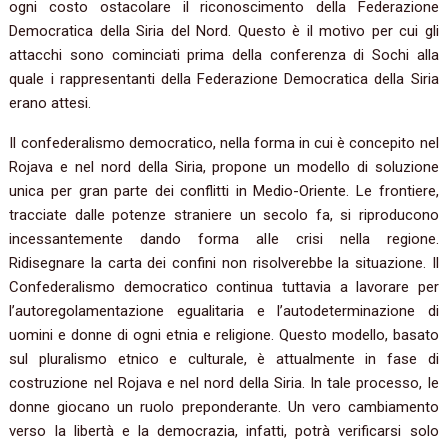
ogni costo ostacolare il riconoscimento della Federazione
Democratica della Siria del Nord. Questo è il motivo per cui gli
attacchi sono cominciati prima della conferenza di Sochi alla
quale i rappresentanti della Federazione Democratica della Siria
erano attesi.
Il confederalismo democratico, nella forma in cui è concepito nel
Rojava e nel nord della Siria, propone un modello di soluzione
unica per gran parte dei conflitti in Medio-Oriente. Le frontiere,
tracciate dalle potenze straniere un secolo fa, si riproducono
incessantemente dando forma alle crisi nella regione.
Ridisegnare la carta dei confini non risolverebbe la situazione. Il
Confederalismo democratico continua tuttavia a lavorare per
l’autoregolamentazione egualitaria e l’autodeterminazione di
uomini e donne di ogni etnia e religione. Questo modello, basato
sul pluralismo etnico e culturale, è attualmente in fase di
costruzione nel Rojava e nel nord della Siria. In tale processo, le
donne giocano un ruolo preponderante. Un vero cambiamento
verso la libertà e la democrazia, infatti, potrà verificarsi solo