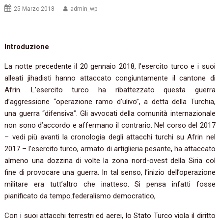
25 Marzo 2018
admin_wp
Introduzione
La notte precedente il 20 gennaio 2018, l’esercito turco e i suoi
alleati jihadisti hanno attaccato congiuntamente il cantone di
Afrin. L’esercito turco ha ribattezzato questa guerra
d’aggressione “operazione ramo d’ulivo”, a detta della Turchia,
una guerra “difensiva”. Gli avvocati della comunità internazionale
non sono d’accordo e affermano il contrario. Nel corso del 2017
– vedi più avanti la cronologia degli attacchi turchi su Afrin nel
2017 – l’esercito turco, armato di artiglieria pesante, ha attaccato
almeno una dozzina di volte la zona nord-ovest della Siria col
fine di provocare una guerra. In tal senso, l’inizio dell’operazione
militare era tutt’altro che inatteso. Si pensa infatti fosse
pianificato da tempo.federalismo democratico,
Con i suoi attacchi terrestri ed aerei, lo Stato Turco viola il diritto