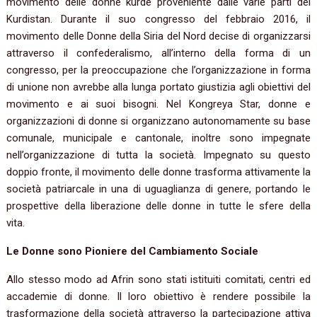
movimento delle donne kurde proveniente dalle varie parti del
Kurdistan. Durante il suo congresso del febbraio 2016, il
movimento delle Donne della Siria del Nord decise di organizzarsi
attraverso il confederalismo, all’interno della forma di un
congresso, per la preoccupazione che l’organizzazione in forma
di unione non avrebbe alla lunga portato giustizia agli obiettivi del
movimento e ai suoi bisogni. Nel Kongreya Star, donne e
organizzazioni di donne si organizzano autonomamente su base
comunale, municipale e cantonale, inoltre sono impegnate
nell’organizzazione di tutta la società. Impegnato su questo
doppio fronte, il movimento delle donne trasforma attivamente la
società patriarcale in una di uguaglianza di genere, portando le
prospettive della liberazione delle donne in tutte le sfere della
vita.
Le Donne sono Pioniere del Cambiamento Sociale
Allo stesso modo ad Afrin sono stati istituiti comitati, centri ed
accademie di donne. Il loro obiettivo è rendere possibile la
trasformazione della società attraverso la partecipazione attiva