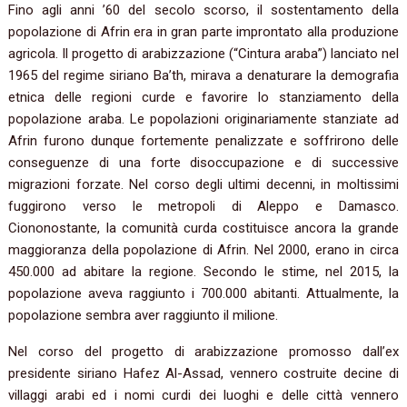
Fino agli anni ’60 del secolo scorso, il sostentamento della
popolazione di Afrin era in gran parte improntato alla produzione
agricola. Il progetto di arabizzazione (“Cintura araba”) lanciato nel
1965 del regime siriano Ba’th, mirava a denaturare la demografia
etnica delle regioni curde e favorire lo stanziamento della
popolazione araba. Le popolazioni originariamente stanziate ad
Afrin furono dunque fortemente penalizzate e soffrirono delle
conseguenze di una forte disoccupazione e di successive
migrazioni forzate. Nel corso degli ultimi decenni, in moltissimi
fuggirono verso le metropoli di Aleppo e Damasco.
Ciononostante, la comunità curda costituisce ancora la grande
maggioranza della popolazione di Afrin. Nel 2000, erano in circa
450.000 ad abitare la regione. Secondo le stime, nel 2015, la
popolazione aveva raggiunto i 700.000 abitanti. Attualmente, la
popolazione sembra aver raggiunto il milione.
Nel corso del progetto di arabizzazione promosso dall’ex
presidente siriano Hafez Al-Assad, vennero costruite decine di
villaggi arabi ed i nomi curdi dei luoghi e delle città vennero