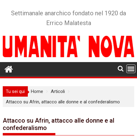
Skip
to
Settimanale anarchico fondato nel 1920 da
content
Errico Malatesta
Tu sei qui
Home
Articoli
Attacco su Afrin, attacco alle donne e al confederalismo
Attacco su Afrin, attacco alle donne e al
confederalismo