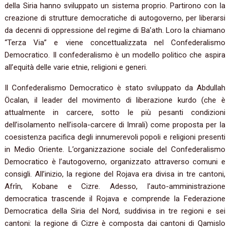
della Siria hanno sviluppato un sistema proprio. Partirono con la
creazione di strutture democratiche di autogoverno, per liberarsi
da decenni di oppressione del regime di Ba’ath. Loro la chiamano
“Terza Via” e viene concettualizzata nel Confederalismo
Democratico. Il confederalismo è un modello politico che aspira
all’equità delle varie etnie, religioni e generi.
Il Confederalismo Democratico è stato sviluppato da Abdullah
Öcalan, il leader del movimento di liberazione kurdo (che è
attualmente in carcere, sotto le più pesanti condizioni
dell’isolamento nell’isola-carcere di Imrali) come proposta per la
coesistenza pacifica degli innumerevoli popoli e religioni presenti
in Medio Oriente. L’organizzazione sociale del Confederalismo
Democratico è l’autogoverno, organizzato attraverso comuni e
consigli. All’inizio, la regione del Rojava era divisa in tre cantoni,
Afrîn, Kobane e Cizre. Adesso, l’auto-amministrazione
democratica trascende il Rojava e comprende la Federazione
Democratica della Siria del Nord, suddivisa in tre regioni e sei
cantoni: la regione di Cizre è composta dai cantoni di Qamislo