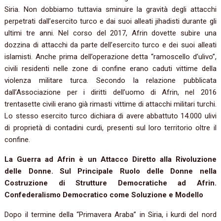
Siria. Non dobbiamo tuttavia sminuire la gravità degli attacchi
perpetrati dall’esercito turco e dai suoi alleati jihadisti durante gli
ultimi tre anni. Nel corso del 2017, Afrin dovette subire una
dozzina di attacchi da parte dell’esercito turco e dei suoi alleati
islamisti. Anche prima dell’operazione detta “ramoscello d’ulivo”,
civili residenti nelle zone di confine erano caduti vittime della
violenza militare turca. Secondo la relazione pubblicata
dall’Associazione per i diritti dell’uomo di Afrin, nel 2016
trentasette civili erano già rimasti vittime di attacchi militari turchi.
Lo stesso esercito turco dichiara di avere abbattuto 14.000 ulivi
di proprietà di contadini curdi, presenti sul loro territorio oltre il
confine.
La Guerra ad Afrin è un Attacco Diretto alla Rivoluzione
delle Donne. Sul Principale Ruolo delle Donne nella
Costruzione di Strutture Democratiche ad Afrin.
Confederalismo Democratico come Soluzione e Modello
Dopo il termine della “Primavera Araba” in Siria, i kurdi del nord