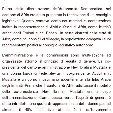
Prima della dichiarazione dell’Autonomia Democratica nel
cantone di Afrin era stata preparata la fondazione di un consiglio
legislativo. Questo contava centouno membri e comprendeva
inoltre la rappresentanza di Alviti e Yezidi di Afrîn, come le tribù
arabe degli Emirati e dei Bobeni. In sette distretti della città di
Afrîn, come nei consigli di villaggio, la popolazione delegava i suoi
rappresentanti politici al consiglio legislativo autonomo.
L’amministrazione e le commissioni sono multi-etniche ed
organizzate attorno al principio di equità di genere. La co-
presidente del cantone amministrazione Hevi Ibrahim Mustafa è
una donna kurda di fede alevita. Il co-presidente Abdulhamit
Mustafa è un uomo musulmano appartenente alla tribù Araba
degli Emirati. Prima che il cantone di Afrîn adottasse il modello
della co-presidenza, Hevi Ibrahim Mustafa era a capo
dell’amministrazione. Come passo verso l’equità di genere è
stata introdotta una quota di rappresentanza delle donne pari ad
almeno il 40%. L’obiettivo attuale è il rafforzamento