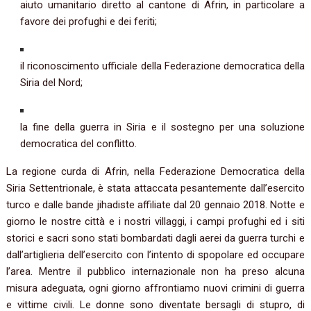
aiuto umanitario diretto al cantone di Afrin, in particolare a
favore dei profughi e dei feriti;
il riconoscimento ufficiale della Federazione democratica della
Siria del Nord;
la fine della guerra in Siria e il sostegno per una soluzione
democratica del conflitto.
La regione curda di Afrin, nella Federazione Democratica della
Siria Settentrionale, è stata attaccata pesantemente dall’esercito
turco e dalle bande jihadiste affiliate dal 20 gennaio 2018. Notte e
giorno le nostre città e i nostri villaggi, i campi profughi ed i siti
storici e sacri sono stati bombardati dagli aerei da guerra turchi e
dall’artiglieria dell’esercito con l’intento di spopolare ed occupare
l’area. Mentre il pubblico internazionale non ha preso alcuna
misura adeguata, ogni giorno affrontiamo nuovi crimini di guerra
e vittime civili. Le donne sono diventate bersagli di stupro, di