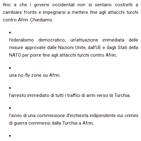
fino a che i governi occidentali non si sentano costretti a
cambiare fronte e impegnarsi a mettere fine agli attacchi turchi
contro Afrin. Chiediamo:
federalismo democratico, un’attuazione immediata delle
misure approvate dalle Nazioni Unite, dall’UE e dagli Stati della
NATO per porre fine agli attacchi turchi contro Afrin;
una no-fly zone su Afrin;
l’arresto immediato di tutti i traffici di armi verso la Turchia;
l’avvio di una commissione d’inchiesta indipendente sui crimini
di guerra commessi dalla Turchia a Afrin;