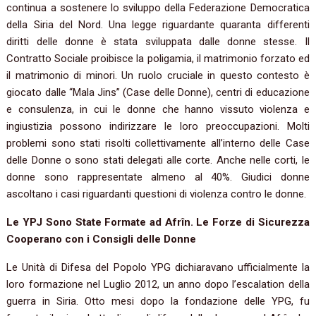
continua a sostenere lo sviluppo della Federazione Democratica
della Siria del Nord. Una legge riguardante quaranta differenti
diritti delle donne è stata sviluppata dalle donne stesse. Il
Contratto Sociale proibisce la poligamia, il matrimonio forzato ed
il matrimonio di minori. Un ruolo cruciale in questo contesto è
giocato dalle “Mala Jins” (Case delle Donne), centri di educazione
e consulenza, in cui le donne che hanno vissuto violenza e
ingiustizia possono indirizzare le loro preoccupazioni. Molti
problemi sono stati risolti collettivamente all’interno delle Case
delle Donne o sono stati delegati alle corte. Anche nelle corti, le
donne sono rappresentate almeno al 40%. Giudici donne
ascoltano i casi riguardanti questioni di violenza contro le donne.
Le YPJ Sono State Formate ad Afrîn. Le Forze di Sicurezza
Cooperano con i Consigli delle Donne
Le Unità di Difesa del Popolo YPG dichiaravano ufficialmente la
loro formazione nel Luglio 2012, un anno dopo l’escalation della
guerra in Siria. Otto mesi dopo la fondazione delle YPG, fu