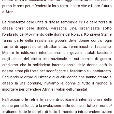
preso le armi per difendere la loro terra, le loro vite e il loro futuro
a Afrin.
La resistenza delle unità di difesa femminile YPJ e delle forze di
difesa civile delle donne, Parastina Jinê, organizzate sotto
l’ombrello del Movimento delle donne del Rojava, Kongreya Star, e
fanno parte della resistenza globale delle donne contro ogni
forma di oppressione, sfruttamento, femminicidi e fascismo.
Mentre le istituzioni internazionali e i governi statali tacciono
sugli abusi del diritto internazionale e sui crimini di guerra,
crediamo che la solidarietà internazionale delle donne sarà la
nostra arma più forte per sconfiggere il fascismo e il patriarcato.
Seguendo le orme di Ishtar e di quelle donne che hanno creato e
difeso la vita comune, invitiamo le donne di tutto il mondo a
insorgere per difendere Afrin e i valori dell’umanità!
Rafforziamo le reti e le azioni di solidarietà internazionale delle
donne per diffondere la rivoluzione delle donne in tutto il mondo!
Invitiamo tutte le sorelle di tutto il mondo a intraprendere azioni