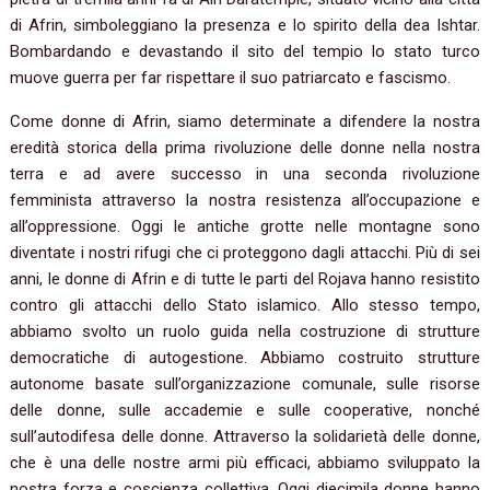
di Afrin, simboleggiano la presenza e lo spirito della dea Ishtar.
Bombardando e devastando il sito del tempio lo stato turco
muove guerra per far rispettare il suo patriarcato e fascismo.
Come donne di Afrin, siamo determinate a difendere la nostra
eredità storica della prima rivoluzione delle donne nella nostra
terra e ad avere successo in una seconda rivoluzione
femminista attraverso la nostra resistenza all’occupazione e
all’oppressione. Oggi le antiche grotte nelle montagne sono
diventate i nostri rifugi che ci proteggono dagli attacchi. Più di sei
anni, le donne di Afrin e di tutte le parti del Rojava hanno resistito
contro gli attacchi dello Stato islamico. Allo stesso tempo,
abbiamo svolto un ruolo guida nella costruzione di strutture
democratiche di autogestione. Abbiamo costruito strutture
autonome basate sull’organizzazione comunale, sulle risorse
delle donne, sulle accademie e sulle cooperative, nonché
sull’autodifesa delle donne. Attraverso la solidarietà delle donne,
che è una delle nostre armi più efficaci, abbiamo sviluppato la
nostra forza e coscienza collettiva. Oggi diecimila donne hanno