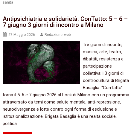
sanità
Antipsichiatria e solidarietà. ConTatto: 5 – 6 –
7 giugno 3 giorni di incontro a Milano
27 Maggio 2026
Redazione_web
Tre giorni di incontri,
musica, arte, teatro,
dibattiti, resistenza e
partecipazione
collettiva: i 3 giorni di
controcultura di Brigata
Basaglia. “ConTatto”
torna il 5, 6 e 7 giugno 2026 al Lock di Milano con un programma
attraversato da temi come salute mentale, anti-repressione,
neurodivergenze e lotte contro ogni forma di esclusione e
istituzionalizzazione. Brigata Basaglia è una realtà sociale,
politica…