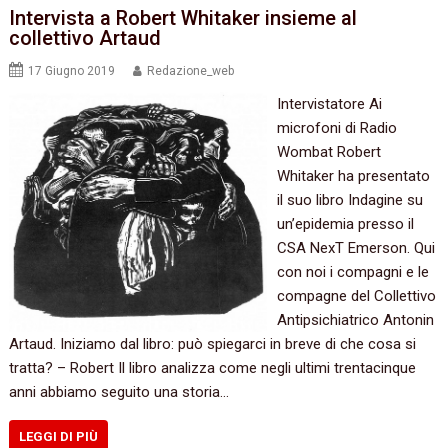
Intervista a Robert Whitaker insieme al
collettivo Artaud
17 Giugno 2019
Redazione_web
Intervistatore Ai
microfoni di Radio
Wombat Robert
Whitaker ha presentato
il suo libro Indagine su
un’epidemia presso il
CSA NexT Emerson. Qui
con noi i compagni e le
compagne del Collettivo
Antipsichiatrico Antonin
Artaud. Iniziamo dal libro: può spiegarci in breve di che cosa si
tratta? – Robert Il libro analizza come negli ultimi trentacinque
anni abbiamo seguito una storia…
LEGGI DI PIÙ