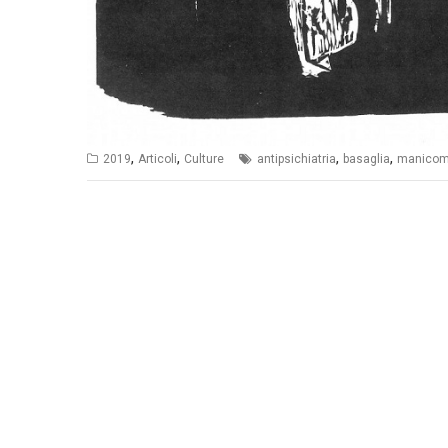
,
,
,
,
2019
Articoli
Culture
antipsichiatria
basaglia
manicom