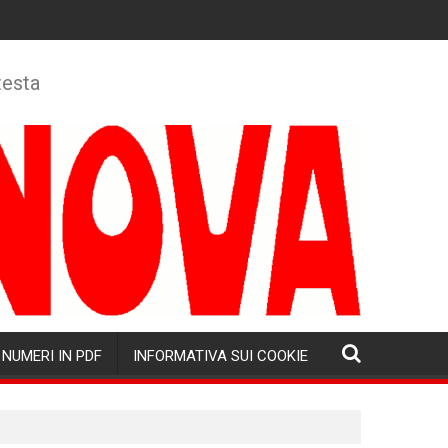
testa
NUMERI IN PDF
INFORMATIVA SUI COOKIE