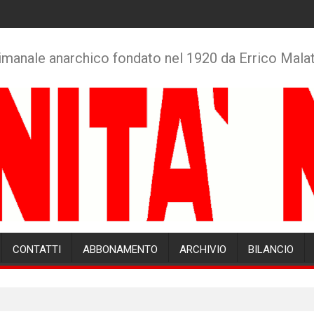
imanale anarchico fondato nel 1920 da Errico Mala
CONTATTI
ABBONAMENTO
ARCHIVIO
BILANCIO