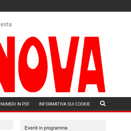
testa
NUMERI IN PDF
INFORMATIVA SUI COOKIE
Eventi in programma