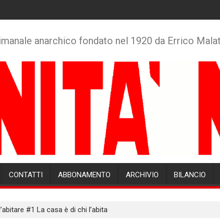
imanale anarchico fondato nel 1920 da Errico Mala
CONTATTI
ABBONAMENTO
ARCHIVIO
BILANCIO
l’abitare #1 La casa è di chi l’abita