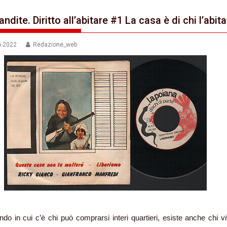
ndite. Diritto all’abitare #1 La casa è di chi l’abita
o 2022
Redazione_web
do in cui c’è chi può comprarsi interi quartieri, esiste anche chi v