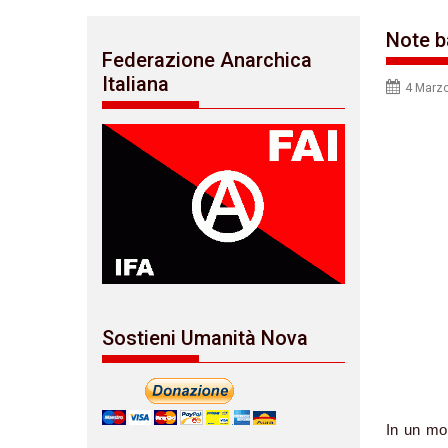
Note ba
Federazione Anarchica
Italiana
4 Marz
Sostieni Umanità Nova
In un mon