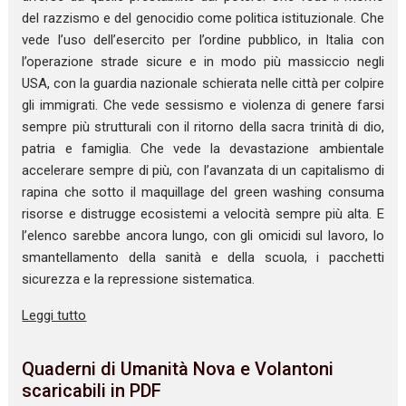
del razzismo e del genocidio come politica istituzionale. Che
vede l’uso dell’esercito per l’ordine pubblico, in Italia con
l’operazione strade sicure e in modo più massiccio negli
USA, con la guardia nazionale schierata nelle città per colpire
gli immigrati. Che vede sessismo e violenza di genere farsi
sempre più strutturali con il ritorno della sacra trinità di dio,
patria e famiglia. Che vede la devastazione ambientale
accelerare sempre di più, con l’avanzata di un capitalismo di
rapina che sotto il maquillage del green washing consuma
risorse e distrugge ecosistemi a velocità sempre più alta. E
l’elenco sarebbe ancora lungo, con gli omicidi sul lavoro, lo
smantellamento della sanità e della scuola, i pacchetti
sicurezza e la repressione sistematica.
Leggi tutto
Quaderni di Umanità Nova e Volantoni
scaricabili in PDF