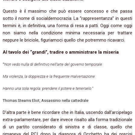
Questo è il massimo che può essere concesso e che passa
sotto il nome di socialdemocrazia. La “rappresentanza” in questi
termini è, in definitiva, una forma di resa a patti. Oggi come oggi
non siamo nella condizione minima necessaria per trattare
neppure le briciole, figuriamoci quello che potremmo ricavarci.
Al tavolo dei “grandi”, tradire o amministrare la miseria
“
Non vedo nulla di definitivo nell’arte del governo temporale.
Ma violenza, la doppiezza e la frequente malversazione.
Hanno una sola regola: prendere il potere e tenerselo.”
Thomas Stearns Eliot, Assassinio nella cattedrale
D’altra parte è bene ricordare che in Italia, uscendo dall’arcipelago
extra-parlamentare, per dare invece risalto alla forma tradizionale
di un partito considerato di sinistra e di classe, quello che
rimaneva del PCI dopo la diaspora di Occhetto ha dei precisi