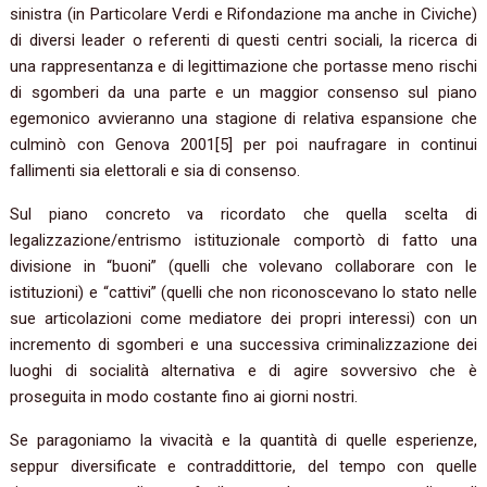
sinistra (in Particolare Verdi e Rifondazione ma anche in Civiche)
di diversi leader o referenti di questi centri sociali, la ricerca di
una rappresentanza e di legittimazione che portasse meno rischi
di sgomberi da una parte e un maggior consenso sul piano
egemonico avvieranno una stagione di relativa espansione che
culminò con Genova 2001[5] per poi naufragare in continui
fallimenti sia elettorali e sia di consenso.
Sul piano concreto va ricordato che quella scelta di
legalizzazione/entrismo istituzionale comportò di fatto una
divisione in “buoni” (quelli che volevano collaborare con le
istituzioni) e “cattivi” (quelli che non riconoscevano lo stato nelle
sue articolazioni come mediatore dei propri interessi) con un
incremento di sgomberi e una successiva criminalizzazione dei
luoghi di socialità alternativa e di agire sovversivo che è
proseguita in modo costante fino ai giorni nostri.
Se paragoniamo la vivacità e la quantità di quelle esperienze,
seppur diversificate e contraddittorie, del tempo con quelle