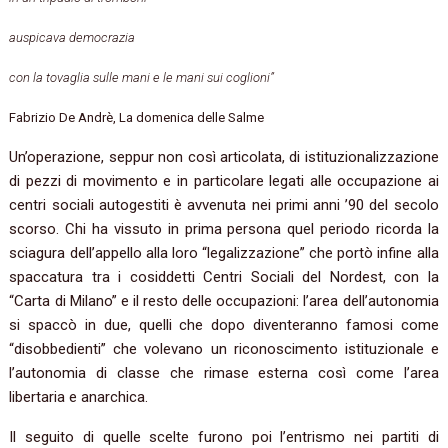
auspicava democrazia
con la tovaglia sulle mani e le mani sui coglioni”
Fabrizio De Andrè, La domenica delle Salme
Un’operazione, seppur non così articolata, di istituzionalizzazione
di pezzi di movimento e in particolare legati alle occupazione ai
centri sociali autogestiti è avvenuta nei primi anni ’90 del secolo
scorso. Chi ha vissuto in prima persona quel periodo ricorda la
sciagura dell’appello alla loro “legalizzazione” che portò infine alla
spaccatura tra i cosiddetti Centri Sociali del Nordest, con la
“Carta di Milano” e il resto delle occupazioni: l’area dell’autonomia
si spaccò in due, quelli che dopo diventeranno famosi come
“disobbedienti” che volevano un riconoscimento istituzionale e
l’autonomia di classe che rimase esterna così come l’area
libertaria e anarchica.
Il seguito di quelle scelte furono poi l’entrismo nei partiti di