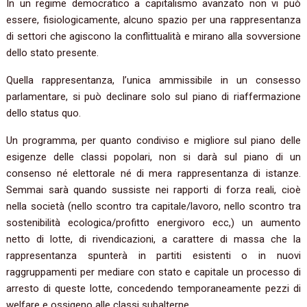
In un regime democratico a capitalismo avanzato non vi può
essere, fisiologicamente, alcuno spazio per una rappresentanza
di settori che agiscono la conflittualità e mirano alla sovversione
dello stato presente.
Quella rappresentanza, l’unica ammissibile in un consesso
parlamentare, si può declinare solo sul piano di riaffermazione
dello status quo.
Un programma, per quanto condiviso e migliore sul piano delle
esigenze delle classi popolari, non si darà sul piano di un
consenso né elettorale né di mera rappresentanza di istanze.
Semmai sarà quando sussiste nei rapporti di forza reali, cioè
nella società (nello scontro tra capitale/lavoro, nello scontro tra
sostenibilità ecologica/profitto energivoro ecc,) un aumento
netto di lotte, di rivendicazioni, a carattere di massa che la
rappresentanza spunterà in partiti esistenti o in nuovi
raggruppamenti per mediare con stato e capitale un processo di
arresto di queste lotte, concedendo temporaneamente pezzi di
welfare e ossigeno alle classi subalterne.