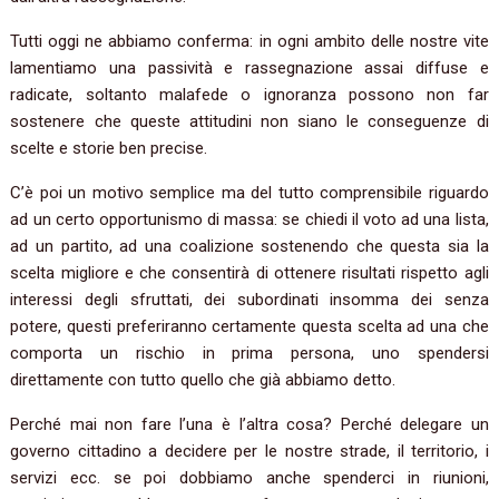
Tutti oggi ne abbiamo conferma: in ogni ambito delle nostre vite
lamentiamo una passività e rassegnazione assai diffuse e
radicate, soltanto malafede o ignoranza possono non far
sostenere che queste attitudini non siano le conseguenze di
scelte e storie ben precise.
C’è poi un motivo semplice ma del tutto comprensibile riguardo
ad un certo opportunismo di massa: se chiedi il voto ad una lista,
ad un partito, ad una coalizione sostenendo che questa sia la
scelta migliore e che consentirà di ottenere risultati rispetto agli
interessi degli sfruttati, dei subordinati insomma dei senza
potere, questi preferiranno certamente questa scelta ad una che
comporta un rischio in prima persona, uno spendersi
direttamente con tutto quello che già abbiamo detto.
Perché mai non fare l’una è l’altra cosa? Perché delegare un
governo cittadino a decidere per le nostre strade, il territorio, i
servizi ecc. se poi dobbiamo anche spenderci in riunioni,