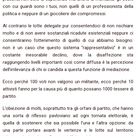
con cui guardi sono i tuoi, non quelli di un professionista della
politica e neppure di un giocoliere dei compromessi.
Al contrario le lotte delegate pur consentendoci di non rischiare
molto e di non avere sostanziali ricadute esistenziali neppure ci
consentiranno l’ottenimento di quello di cui abbiamo bisogno:
non è un caso che questo sistema “rappresentativo” è in un
costante inesorabile declino, dove la disaffezione sta
raggiungendo livelli importanti così come diffusa è la percezione
dell’irrilevanza di chi si candida a questa funzione di mediazione.
Ecco perché 100 voti non valgono un militante, ecco perché 10
attivisti fanno per la causa più di quanto possano 1000 tessere di
partito.
L’obiezione di molti, soprattutto tra gli orfani di partito, che hanno
una sorta di riflesso pavloviano ad ogni tornata elettorale, è
quella di sostenere che sia possibile l’una e l’altra opzione: da
una parte portare avanti le vertenze e le lotte sul territorio