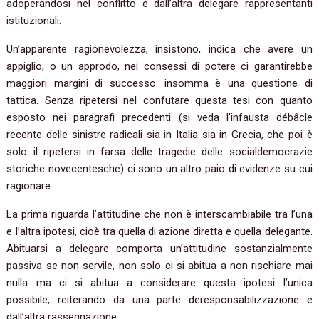
adoperandosi nel conflitto e dall’altra delegare rappresentanti
istituzionali.
Un’apparente ragionevolezza, insistono, indica che avere un
appiglio, o un approdo, nei consessi di potere ci garantirebbe
maggiori margini di successo: insomma è una questione di
tattica. Senza ripetersi nel confutare questa tesi con quanto
esposto nei paragrafi precedenti (si veda l’infausta débâcle
recente delle sinistre radicali sia in Italia sia in Grecia, che poi è
solo il ripetersi in farsa delle tragedie delle socialdemocrazie
storiche novecentesche) ci sono un altro paio di evidenze su cui
ragionare.
La prima riguarda l’attitudine che non è interscambiabile tra l’una
e l’altra ipotesi, cioè tra quella di azione diretta e quella delegante.
Abituarsi a delegare comporta un’attitudine sostanzialmente
passiva se non servile, non solo ci si abitua a non rischiare mai
nulla ma ci si abitua a considerare questa ipotesi l’unica
possibile, reiterando da una parte deresponsabilizzazione e
dall’altra rassegnazione.