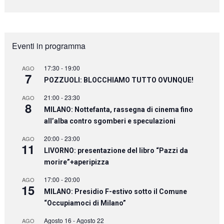
Eventi in programma
17:30
-
19:00
AGO
7
POZZUOLI: BLOCCHIAMO TUTTO OVUNQUE!
21:00
-
23:30
AGO
8
MILANO: Nottefanta, rassegna di cinema fino
all’alba contro sgomberi e speculazioni
20:00
-
23:00
AGO
11
LIVORNO: presentazione del libro “Pazzi da
morire”+aperipizza
17:00
-
20:00
AGO
15
MILANO: Presidio F-estivo sotto il Comune
“Occupiamoci di Milano”
Agosto 16
-
Agosto 22
AGO