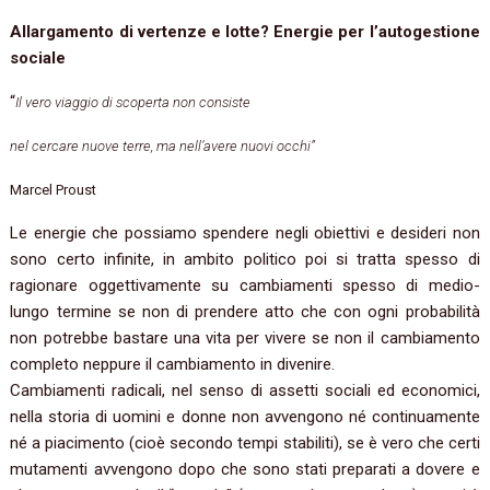
Allargamento di vertenze e lotte? Energie per l’autogestione
sociale
“
Il vero viaggio di scoperta non consiste
nel cercare nuove terre, ma nell’avere nuovi occhi”
Marcel Proust
Le energie che possiamo spendere negli obiettivi e desideri non
sono certo infinite, in ambito politico poi si tratta spesso di
ragionare oggettivamente su cambiamenti spesso di medio-
lungo termine se non di prendere atto che con ogni probabilità
non potrebbe bastare una vita per vivere se non il cambiamento
completo neppure il cambiamento in divenire.
Cambiamenti radicali, nel senso di assetti sociali ed economici,
nella storia di uomini e donne non avvengono né continuamente
né a piacimento (cioè secondo tempi stabiliti), se è vero che certi
mutamenti avvengono dopo che sono stati preparati a dovere e