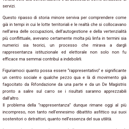
servizi.
Questo ripasso di storia minore serviva per comprendere come
già in tempi in cui le lotte territoriali e le realtà che si collocavano
nell’area delle occupazioni, dell’autogestione e della vertenzialità
più conflittuale, avevano certamente molta più linfa in termini sia
numerici sia teorici, un processo che mirava a dargli
rappresentanza istituzionale ed elettorale non solo non fu
efficace ma semmai contribuì a indebolirli.
Figuriamoci quanto possa essere “rappresentativo” e significante
un centro sociale e qualche pezzo qua e là di movimento già
fagocitato da Rifondazione da una parte e da un De Magistris
pronto a salire sul carro se i risultati saranno apprezzabili
dall’altro.
Il problema della “rappresentanza” dunque rimane oggi al più
incompreso, non tanto nell’ennesimo dibattito asfittico sui suoi
sostenitori o detrattori, quanto nell’essenza del sua utilità.