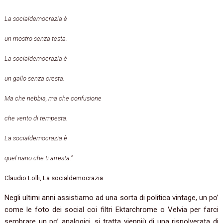
La socialdemocrazia è
un mostro senza testa.
La socialdemocrazia è
un gallo senza cresta.
Ma che nebbia, ma che confusione
che vento di tempesta.
La socialdemocrazia è
quel nano che ti arresta.”
Claudio Lolli, La socialdemocrazia
Negli ultimi anni assistiamo ad una sorta di politica vintage, un po’
come le foto dei social coi filtri Ektarchrome o Velvia per farci
sembrare un po’ analogici, si tratta vieppiù di una rispolverata di