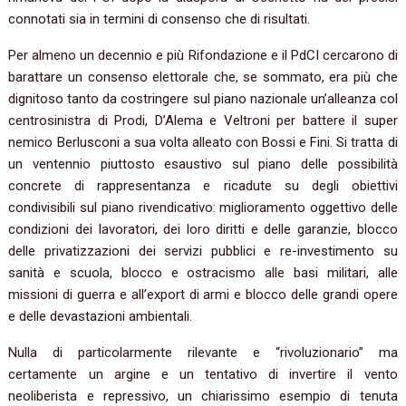
connotati sia in termini di consenso che di risultati.
Per almeno un decennio e più Rifondazione e il PdCI cercarono di
barattare un consenso elettorale che, se sommato, era più che
dignitoso tanto da costringere sul piano nazionale un’alleanza col
centrosinistra di Prodi, D’Alema e Veltroni per battere il super
nemico Berlusconi a sua volta alleato con Bossi e Fini. Si tratta di
un ventennio piuttosto esaustivo sul piano delle possibilità
concrete di rappresentanza e ricadute su degli obiettivi
condivisibili sul piano rivendicativo: miglioramento oggettivo delle
condizioni dei lavoratori, dei loro diritti e delle garanzie, blocco
delle privatizzazioni dei servizi pubblici e re-investimento su
sanità e scuola, blocco e ostracismo alle basi militari, alle
missioni di guerra e all’export di armi e blocco delle grandi opere
e delle devastazioni ambientali.
Nulla di particolarmente rilevante e “rivoluzionario” ma
certamente un argine e un tentativo di invertire il vento
neoliberista e repressivo, un chiarissimo esempio di tenuta