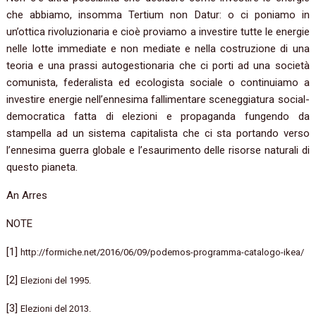
che abbiamo, insomma Tertium non Datur: o ci poniamo in
un’ottica rivoluzionaria e cioè proviamo a investire tutte le energie
nelle lotte immediate e non mediate e nella costruzione di una
teoria e una prassi autogestionaria che ci porti ad una società
comunista, federalista ed ecologista sociale o continuiamo a
investire energie nell’ennesima fallimentare sceneggiatura social-
democratica fatta di elezioni e propaganda fungendo da
stampella ad un sistema capitalista che ci sta portando verso
l’ennesima guerra globale e l’esaurimento delle risorse naturali di
questo pianeta.
An Arres
NOTE
[1]
http://formiche.net/2016/06/09/podemos-programma-catalogo-ikea/
[2]
Elezioni del 1995.
[3]
Elezioni del 2013.