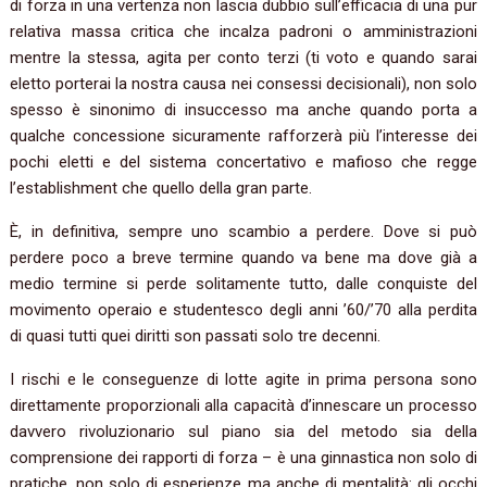
di forza in una vertenza non lascia dubbio sull’efficacia di una pur
relativa massa critica che incalza padroni o amministrazioni
mentre la stessa, agita per conto terzi (ti voto e quando sarai
eletto porterai la nostra causa nei consessi decisionali), non solo
spesso è sinonimo di insuccesso ma anche quando porta a
qualche concessione sicuramente rafforzerà più l’interesse dei
pochi eletti e del sistema concertativo e mafioso che regge
l’establishment che quello della gran parte.
È, in definitiva, sempre uno scambio a perdere. Dove si può
perdere poco a breve termine quando va bene ma dove già a
medio termine si perde solitamente tutto, dalle conquiste del
movimento operaio e studentesco degli anni ’60/’70 alla perdita
di quasi tutti quei diritti son passati solo tre decenni.
I rischi e le conseguenze di lotte agite in prima persona sono
direttamente proporzionali alla capacità d’innescare un processo
davvero rivoluzionario sul piano sia del metodo sia della
comprensione dei rapporti di forza – è una ginnastica non solo di
pratiche, non solo di esperienze ma anche di mentalità: gli occhi