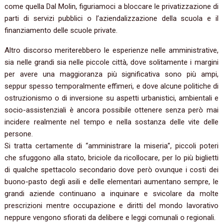
come quella Dal Molin, figuriamoci a bloccare le privatizzazione di
parti di servizi pubblici o l’aziendalizzazione della scuola e il
finanziamento delle scuole private.
Altro discorso meriterebbero le esperienze nelle amministrative,
sia nelle grandi sia nelle piccole città, dove solitamente i margini
per avere una maggioranza più significativa sono più ampi,
seppur spesso temporalmente effimeri, e dove alcune politiche di
ostruzionismo o di inversione su aspetti urbanistici, ambientali e
socio-assistenziali è ancora possibile ottenere senza però mai
incidere realmente nel tempo e nella sostanza delle vite delle
persone.
Si tratta certamente di “amministrare la miseria”, piccoli poteri
che sfuggono alla stato, briciole da ricollocare, per lo più biglietti
di qualche spettacolo secondario dove però ovunque i costi dei
buono-pasto degli asili e delle elementari aumentano sempre, le
grandi aziende continuano a inquinare e svicolare da molte
prescrizioni mentre occupazione e diritti del mondo lavorativo
neppure vengono sfiorati da delibere e leggi comunali o regionali.