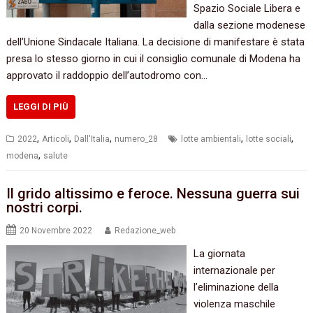
Spazio Sociale Libera e
dalla sezione modenese
dell’Unione Sindacale Italiana. La decisione di manifestare è stata
presa lo stesso giorno in cui il consiglio comunale di Modena ha
approvato il raddoppio dell’autodromo con…
LEGGI DI PIÙ
,
,
,
,
,
2022
Articoli
Dall'Italia
numero_28
lotte ambientali
lotte sociali
,
modena
salute
Il grido altissimo e feroce. Nessuna guerra sui
nostri corpi.
20 Novembre 2022
Redazione_web
La giornata
internazionale per
l’eliminazione della
violenza maschile