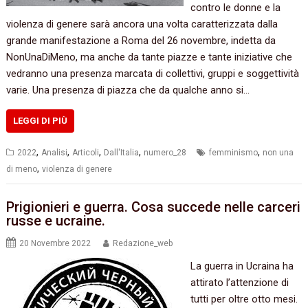
contro le donne e la
violenza di genere sarà ancora una volta caratterizzata dalla
grande manifestazione a Roma del 26 novembre, indetta da
NonUnaDiMeno, ma anche da tante piazze e tante iniziative che
vedranno una presenza marcata di collettivi, gruppi e soggettività
varie. Una presenza di piazza che da qualche anno si…
LEGGI DI PIÙ
,
,
,
,
,
2022
Analisi
Articoli
Dall'Italia
numero_28
femminismo
non una
,
di meno
violenza di genere
Prigionieri e guerra. Cosa succede nelle carceri
russe e ucraine.
20 Novembre 2022
Redazione_web
La guerra in Ucraina ha
attirato l’attenzione di
tutti per oltre otto mesi.