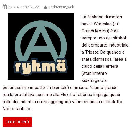
20 Novembre 2022
Redazione_web
La fabbrica di motori
navali Wärtsilaä (ex
Grandi Motori) è da
sempre uno dei simboli
del comparto industriale
a Trieste. Da quando è
stata dismessa l’area a
caldo della Ferriera
(stabilimento
siderurgico a
pesantissimo impatto ambientale) è rimasta l’ultima grande
realtà produttiva assieme alla Flex. La fabbrica impiega quasi
mille dipendenti a cui si aggiungono varie centinaia nell’indotto.
Nonostante lo…
LEGGI DI PIÙ