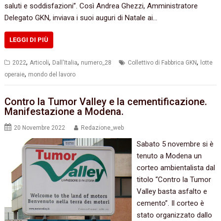
saluti e soddisfazioni”. Così Andrea Ghezzi, Amministratore
Delegato GKN, inviava i suoi auguri di Natale ai…
LEGGI DI PIÙ
,
,
,
,
2022
Articoli
Dall'Italia
numero_28
Collettivo di Fabbrica GKN
lotte
,
operaie
mondo del lavoro
Contro la Tumor Valley e la cementificazione.
Manifestazione a Modena.
20 Novembre 2022
Redazione_web
Sabato 5 novembre si è
tenuto a Modena un
corteo ambientalista dal
titolo “Contro la Tumor
Valley basta asfalto e
cemento”. Il corteo è
stato organizzato dallo