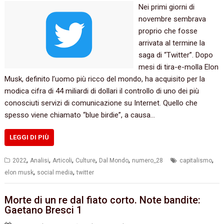
Nei primi giorni di
novembre sembrava
proprio che fosse
arrivata al termine la
saga di “Twitter”. Dopo
mesi di tira-e-molla Elon
Musk, definito l’uomo più ricco del mondo, ha acquisito per la
modica cifra di 44 miliardi di dollari il controllo di uno dei più
conosciuti servizi di comunicazione su Internet. Quello che
spesso viene chiamato “blue birdie”, a causa…
LEGGI DI PIÙ
,
,
,
,
,
,
2022
Analisi
Articoli
Culture
Dal Mondo
numero_28
capitalismo
,
,
elon musk
social media
twitter
Morte di un re dal fiato corto. Note bandite:
Gaetano Bresci 1