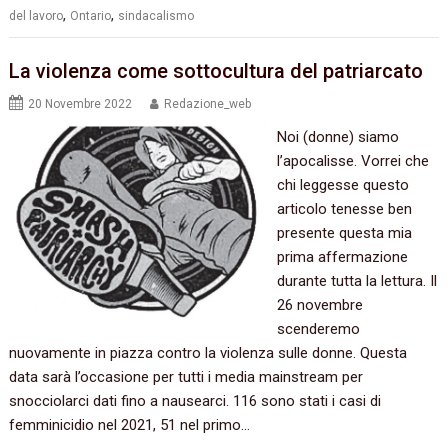
,
,
del lavoro
Ontario
sindacalismo
La violenza come sottocultura del patriarcato
20 Novembre 2022
Redazione_web
Noi (donne) siamo
l’apocalisse. Vorrei che
chi leggesse questo
articolo tenesse ben
presente questa mia
prima affermazione
durante tutta la lettura. Il
26 novembre
scenderemo
nuovamente in piazza contro la violenza sulle donne. Questa
data sarà l’occasione per tutti i media mainstream per
snocciolarci dati fino a nausearci. 116 sono stati i casi di
femminicidio nel 2021, 51 nel primo…